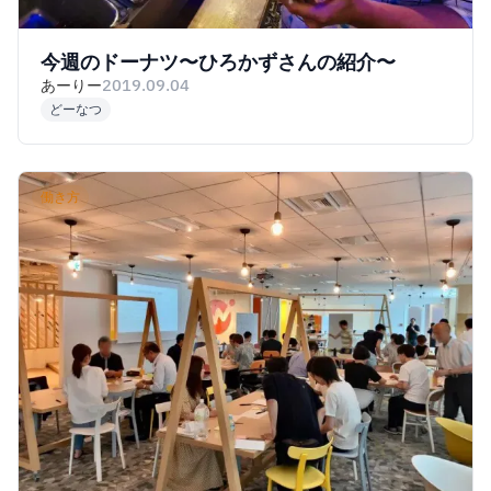
今週のドーナツ〜ひろかずさんの紹介〜
あーりー
2019.09.04
どーなつ
働き方