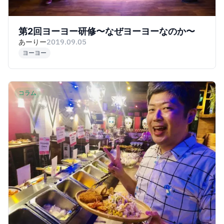
第2回ヨーヨー研修〜なぜヨーヨーなのか〜
あーりー
2019.09.05
ヨーヨー
コラム