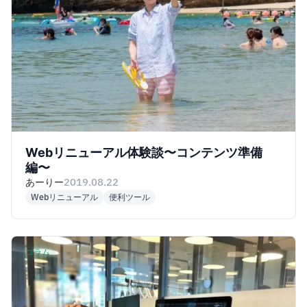
Webリニューアル体験談〜コンテンツ準備
編〜
あーりー
2019.08.22
Webリニューアル
便利ツール
コラム