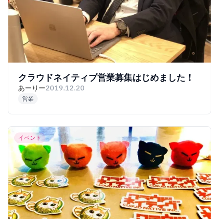
クラウドネイティブ営業募集はじめました！
あーりー
2019.12.20
営業
イベント