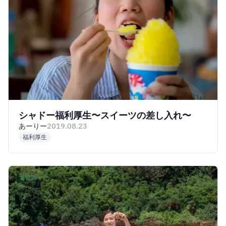
シャドー福利厚生〜スイーツの差し入れ〜
あーりー
2019.08.23
福利厚生
コラム