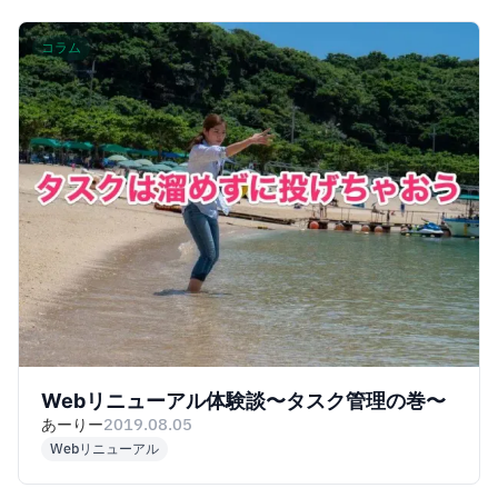
コラム
Webリニューアル体験談〜タスク管理の巻〜
あーりー
2019.08.05
Webリニューアル