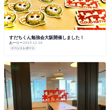
すだちくん勉強会大阪開催しました！
あーりー
2019.12.18
イベントレポート
コラム