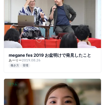
megane fes 2019 お盆明けで発見したこと
あーりー
2019.08.26
働き方
登壇
コラム