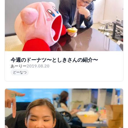
今週のドーナツ〜としきさんの紹介〜
あーりー
2019.08.20
どーなつ
コラム