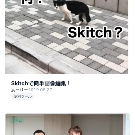
Skitchで簡単画像編集！
あーりー
2019.08.27
便利ツール
コラム