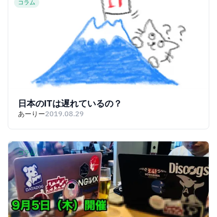
コラム
日本のITは遅れているの？
あーりー
2019.08.29
コラム