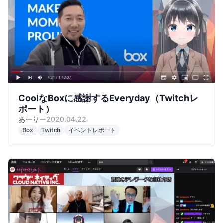
CoolなBoxに感謝するEveryday（Twitchレ
ポート）
あーりー
2020.04.22
Box
Twitch
イベントレポート
イベント