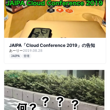
JAIPA「Cloud Conference 2019」の告知
あーりー
2019.08.28
JAIPA
登壇
コラム