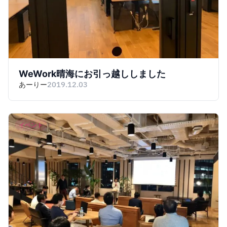
WeWork晴海にお引っ越ししました
あーりー
2019.12.03
イベント