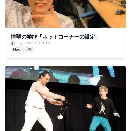
情弱の学び「ホットコーナーの設定」
あーりー
2019.08.19
Mac
情弱
イベント