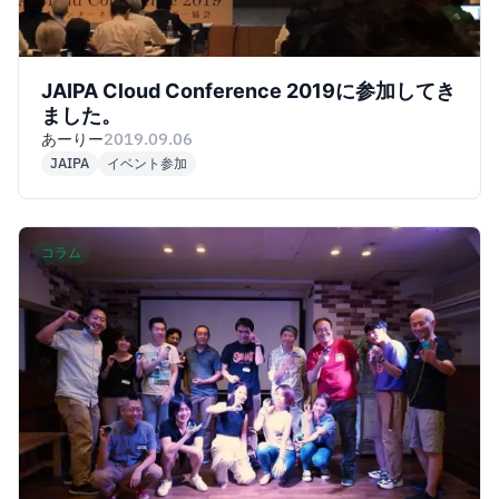
JAIPA Cloud Conference 2019に参加してき
ました。
あーりー
2019.09.06
JAIPA
イベント参加
コラム