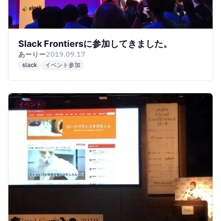
Slack Frontiersに参加してきました。
あーりー
2019.09.17
slack
イベント参加
イベント