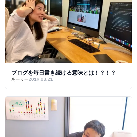
ブログを毎日書き続ける意味とは！？！？
あーりー
2019.08.21
コラム