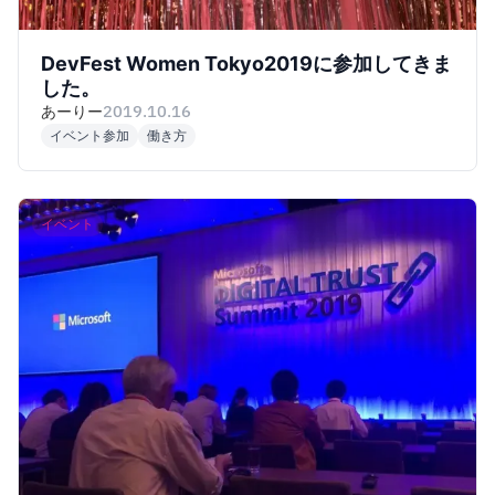
DevFest Women Tokyo2019に参加してきま
した。
あーりー
2019.10.16
イベント参加
働き方
イベント