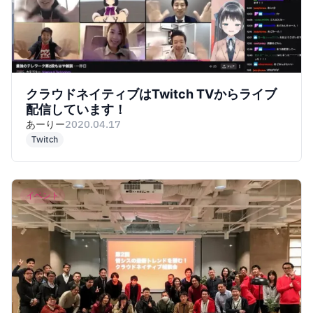
クラウドネイティブはTwitch TVからライブ
配信しています！
あーりー
2020.04.17
Twitch
イベント