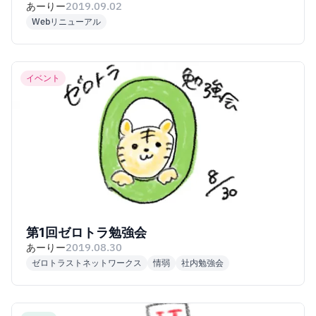
あーりー
2019.09.02
Webリニューアル
イベント
第1回ゼロトラ勉強会
あーりー
2019.08.30
ゼロトラストネットワークス
情弱
社内勉強会