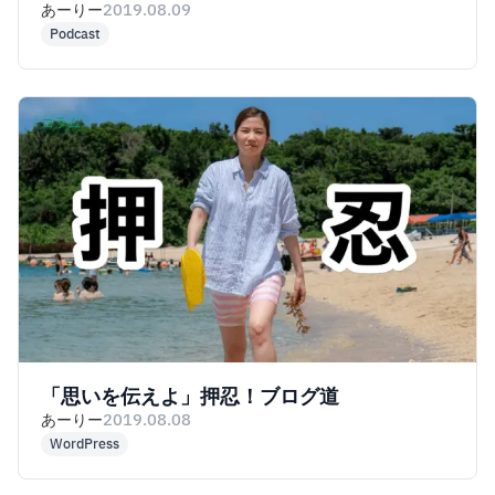
あーりー
2019.08.09
Podcast
コラム
「思いを伝えよ」押忍！ブログ道
あーりー
2019.08.08
WordPress