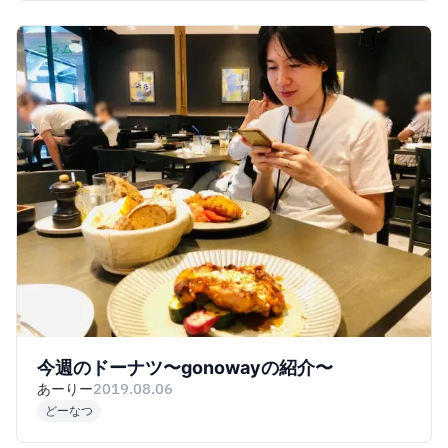
コラム
今週のドーナツ〜gonowayの紹介〜
あーりー
2019.08.06
どーなつ