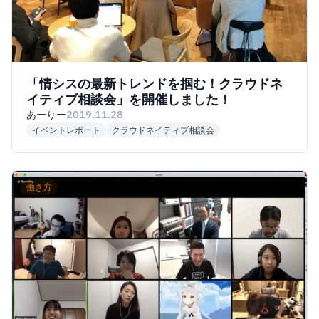
「情シスの最新トレンドを掴む！クラウドネ
イティブ相談会」を開催しました！
あーりー
2019.11.28
イベントレポート
クラウドネイティブ相談会
働き方