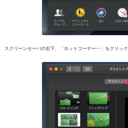
スクリーンセーバの右下、「ホットコーナー…」をクリック