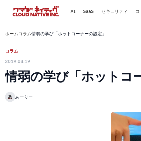
AI
SaaS
セキュリティ
コ
ホーム
コラム
情弱の学び「ホットコーナーの設定」
コラム
2019.08.19
情弱の学び「ホットコ
あ
あーりー