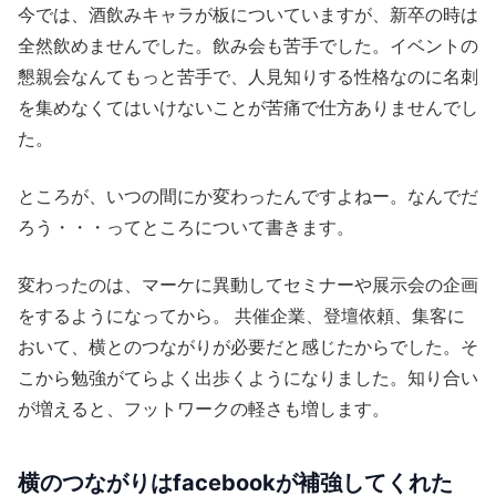
今では、酒飲みキャラが板についていますが、新卒の時は
全然飲めませんでした。飲み会も苦手でした。イベントの
懇親会なんてもっと苦手で、人見知りする性格なのに名刺
を集めなくてはいけないことが苦痛で仕方ありませんでし
た。
ところが、いつの間にか変わったんですよねー。なんでだ
ろう・・・ってところについて書きます。
変わったのは、マーケに異動してセミナーや展示会の企画
をするようになってから。 共催企業、登壇依頼、集客に
おいて、横とのつながりが必要だと感じたからでした。そ
こから勉強がてらよく出歩くようになりました。知り合い
が増えると、フットワークの軽さも増します。
横のつながりはfacebookが補強してくれた