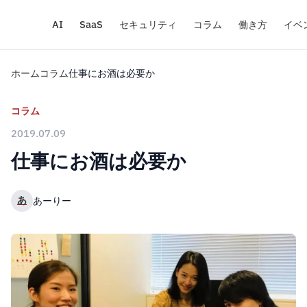
AI
SaaS
セキュリティ
コラム
働き方
イベ
ホーム
コラム
仕事にお酒は必要か
コラム
2019.07.09
仕事にお酒は必要か
あ
あーりー