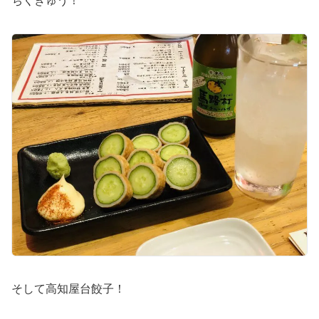
ちくきゅう！
そして高知屋台餃子！