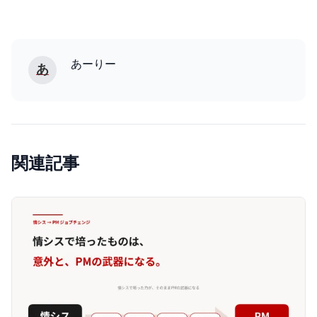
あーりー
あ
関連記事