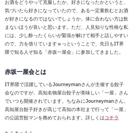
お酒をどうやって克服したか、好きになったかというと、
気づいたら好きになっていたので、ある一定量飲むとお酒
が好きになるのではないでしょうか。体に合わない方は飲
まないほうが良いと思います。ただ、人見知りな性格な私
には、少し酔ったくらいが緊張が解けて相手と話しやすい
ので、力を借りていますｗっということで、先日もIT界
隈で知る人ぞ知る「赤坂一屋会」に参加してきました。
赤坂一屋会とは
IT界隈で活躍しているJourneymanさんが主催する餃子
会なのですが、高知名物屋台餃子が美味しい「一屋」さん
でいつも開催されています。ちなみにJourneymanさん、
高知屋台餃子好きが高じて高知の本社まで行って「一屋」
の公認営餃マンを務めておられます。詳しくは
コチラ