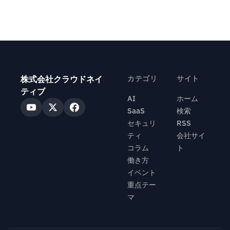
株式会社クラウドネイ
カテゴリ
サイト
ティブ
AI
ホーム
SaaS
検索
セキュリ
RSS
ティ
会社サイ
コラム
ト
働き方
イベント
重点テー
マ