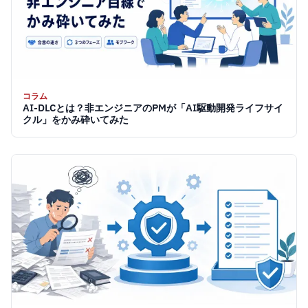
コラム
AI-DLCとは？非エンジニアのPMが「AI駆動開発ライフサイ
クル」をかみ砕いてみた