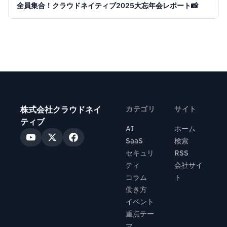
全員集合！クラウドネイティブ2025大忘年会レポート📸
株式会社クラウドネイ
カテゴリ
サイト
ティブ
AI
ホーム
SaaS
検索
セキュリ
RSS
ティ
会社サイ
コラム
ト
働き方
イベント
重点テー
マ