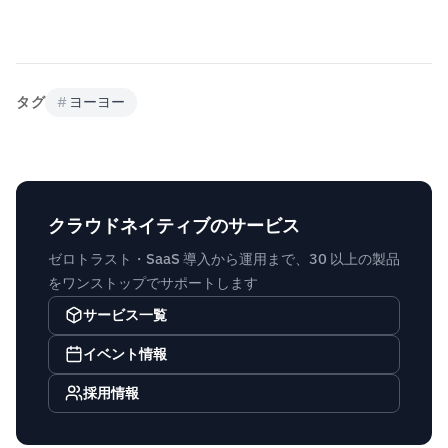
タグ
#
ヨーヨー
クラウドネイティブのサービス
ゼロトラスト・SaaS 導入から運用まで、30 以上の製品
をワンストップでサポートします
サービス一覧
イベント情報
採用情報