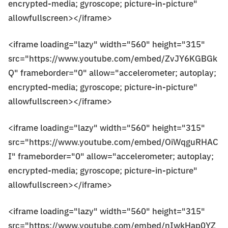
encrypted-media; gyroscope; picture-in-picture"
allowfullscreen></iframe>
<iframe loading="lazy" width="560" height="315"
src="https://www.youtube.com/embed/ZvJY6KGBGk
Q" frameborder="0" allow="accelerometer; autoplay;
encrypted-media; gyroscope; picture-in-picture"
allowfullscreen></iframe>
<iframe loading="lazy" width="560" height="315"
src="https://www.youtube.com/embed/OiWqguRHAC
I" frameborder="0" allow="accelerometer; autoplay;
encrypted-media; gyroscope; picture-in-picture"
allowfullscreen></iframe>
<iframe loading="lazy" width="560" height="315"
src="https://www.youtube.com/embed/nIwkHap0YZ