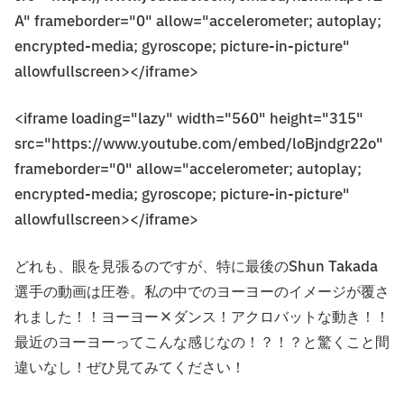
A" frameborder="0" allow="accelerometer; autoplay;
encrypted-media; gyroscope; picture-in-picture"
allowfullscreen></iframe>
<iframe loading="lazy" width="560" height="315"
src="https://www.youtube.com/embed/loBjndgr22o"
frameborder="0" allow="accelerometer; autoplay;
encrypted-media; gyroscope; picture-in-picture"
allowfullscreen></iframe>
どれも、眼を見張るのですが、特に最後のShun Takada
選手の動画は圧巻。私の中でのヨーヨーのイメージが覆さ
れました！！ヨーヨー×ダンス！アクロバットな動き！！
最近のヨーヨーってこんな感じなの！？！？と驚くこと間
違いなし！ぜひ見てみてください！