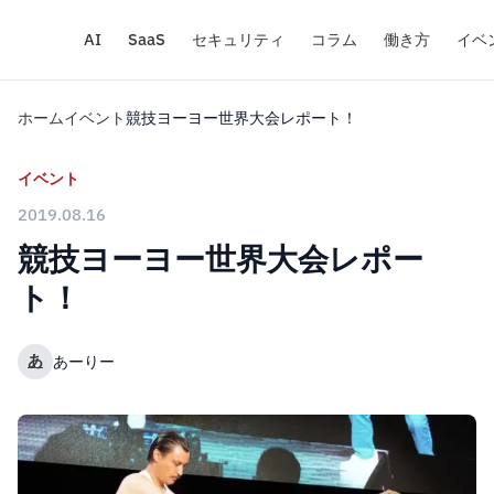
AI
SaaS
セキュリティ
コラム
働き方
イベ
ホーム
イベント
競技ヨーヨー世界大会レポート！
イベント
2019.08.16
競技ヨーヨー世界大会レポー
ト！
あ
あーりー