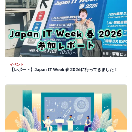
イベント
【レポート】Japan IT Week 春 2026に行ってきました！