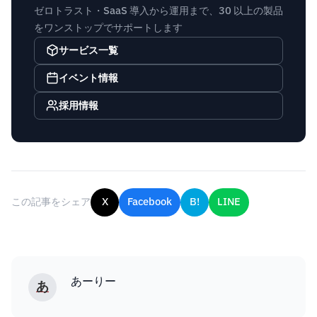
ゼロトラスト・SaaS 導入から運用まで、30 以上の製品
をワンストップでサポートします
サービス一覧
イベント情報
採用情報
この記事をシェア
X
Facebook
B!
LINE
あーりー
あ