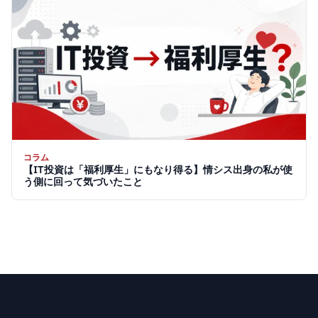
コラム
【IT投資は「福利厚生」にもなり得る】情シス出身の私が使
う側に回って気づいたこと