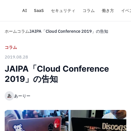
AI
SaaS
セキュリティ
コラム
働き方
イベ
ホーム
コラム
JAIPA「Cloud Conference 2019」の告知
コラム
2019.08.28
JAIPA「Cloud Conference
2019」の告知
あ
あーりー