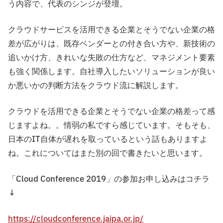
う内容で、代表のシンジが登壇。
クラウドサービスを活用できる企業とそうでない企業の格
差が広がりは、既存ベンダーとの付き合い⽅や、新技術の
追いかけ⽅、きれいな失敗の仕⽅など、マネジメント要素
も強く関係します。⾃社導⼊したいソリューションが良い
か悪いかの判断⽅法をクラウド流に解説します。
クラウドを活用できる企業とそうでない企業の格差って感
じますよね。。情弱の私ですら感じています。そもそも、
日本のIT自体が遅れを取っているという話もありますよ
ね。これについてはまた別の回で書きたいと思います。
「Cloud Conference 2019」の参加お申し込みはコチラ
↓
https://cloudconference.jaipa.or.jp/