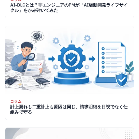
AI-DLCとは？非エンジニアのPMが「AI駆動開発ライフサイ
クル」をかみ砕いてみた
コラム
計上漏れも二重計上も原因は同じ。請求明細を目視でなく仕
組みで守る