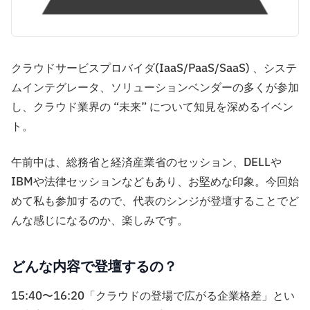
クラウドサービスプロバイダ(IaaS/PaaS/SaaS) 、システ
ムインテグレータ、ソリューションベンダーの多くが参加
し、クラウド業界の “未来” について知見を深めるイベン
ト。
午前中は、総務省と経済産業省のセッション、DELLや
IBMや法律セッションなどもあり、お堅めな印象。今回始
めて私も参加するので、代表のシンジが登壇することでど
んな感じになるのか、楽しみです。
どんな内容で登壇するの？
15:40〜16:20「クラウドの登場で広がる企業格差」とい