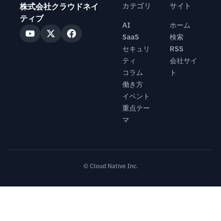
株式会社クラウドネイ
カテゴリ
サイト
ティブ
AI
ホーム
SaaS
検索
セキュリ
RSS
ティ
会社サイ
コラム
ト
働き方
イベント
重点テー
マ
© Cloud Native Inc.