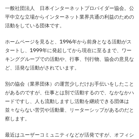
一般社団法人 日本インターネットプロバイダー協会。公
平中立な立場からインターネット業界共通の利益のための
活動をしている団体です。
ホームページを見ると、1996年から前身となる活動がス
タートし、1999年に発起してから現在に至るまで、ワー
キンググループでの活動や、行事、刊行物、協会の意見な
ど、活発な活動がされています。
別の協会（業界団体）の運営少しだけお手伝いをしたこと
があるのですが、仕事とは別で活動するので、なかなかハ
ードですし、人も流動しますし活動を継続できる団体は
並々ならない苦労や活動量、リーターシップがあるのだと
察します。
最近はユーザーコミュニティなどが活発ですが、オフィシ