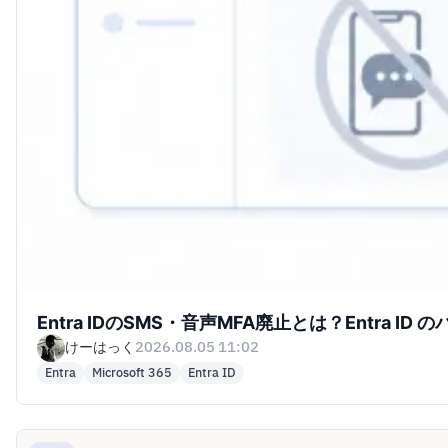
Entra IDのSMS・音声MFA廃止とは？Entra I
けーはっく
2026.08.05 11:02
Entra
Microsoft 365
Entra ID