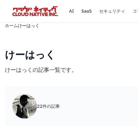
AI
SaaS
セキュリティ
コ
ホーム
けーはっく
けーはっく
けーはっくの記事一覧です。
22件の記事