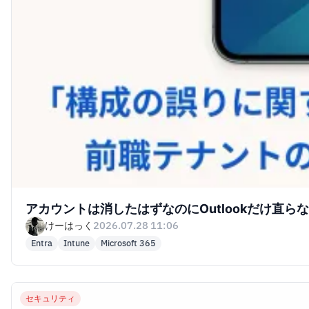
アカウントは消したはずなのにOutlookだけ直らな
けーはっく
2026.07.28 11:06
Entra
Intune
Microsoft 365
セキュリティ