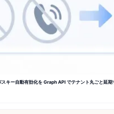
D のパスキー自動有効化を Graph API でテナント丸ごと延