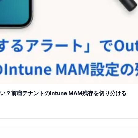
い？前職テナントのIntune MAM残存を切り分ける