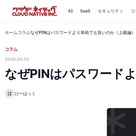
AI
SaaS
セキュリティ
コ
ホーム
コラム
なぜPINはパスワードより単純でも良いのか（上級編）
コラム
2026.02.02
なぜPINはパスワード
け
けーはっく