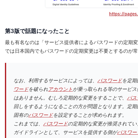
https://pages
第3版で話題になったこと
最も有名なのは「サービス提供者によるパスワードの定期変
では日本国内でもパスワードの定期変更は不要とするのが常
なお、利用するサービスによっては、
パスワード
を定期
ワード
を破られ
アカウント
が乗っ取られる等のサービス
はありません。むしろ定期的な変更をすることで、
パス
回しをするようになることの方が問題となります。定期
固有の
パスワード
を設定することが求められます。
これまでは、
パスワード
の定期的な変更が推奨されていま
ガイドラインとして、サービスを提供する側が
パスワー