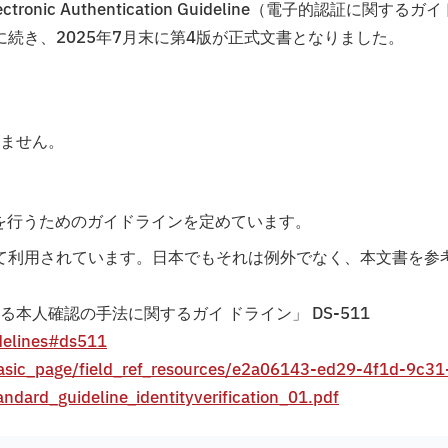
ic Authentication Guideline（電子的認証に関するガイ
に続き、2025年7月末に第4版が正式文書となりました。
ません。
運用を行うためのガイドラインを定めています。
て利用されています。日本でもそれは例外でなく、本文書を参
本人確認の手法に関するガイ ドライン」 DS-511
idelines#ds511
/basic_page/field_ref_resources/e2a06143-ed29-4f1d-9c31
ard_guideline_identityverification_01.pdf