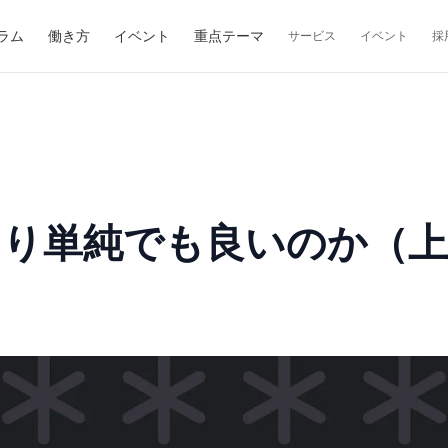
ラム
働き方
イベント
重点テーマ
サービス
イベント
採
より単純でも良いのか（