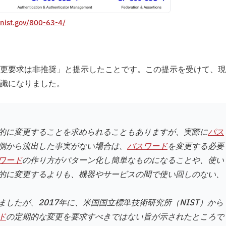
.nist.gov/800-63-4/
更要求は非推奨」と提示したことです。この提示を受けて、現
識になりました。
的に変更することを求められることもありますが、実際に
パス
側から流出した事実がない場合は、
パスワード
を変更する必要
ワード
の作り方がパターン化し簡単なものになることや、使い
的に変更するよりも、機器やサービスの間で使い回しのない、
したが、2017年に、米国国立標準技術研究所（NIST）から
ド
の定期的な変更を要求すべきではない旨が示されたところで