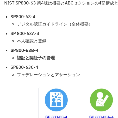
NIST SP800-63 第4版は概要とABCセクションの4部構
SP800-63-4
デジタル認証ガイドライン（全体概要）
SP 800-63A-4
本人確認と登録
SP800-63B-4
認証と認証子の管理
SP800-63C-4
フェデレーションとアサーション