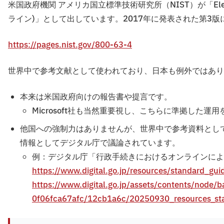
米国政府機関 アメリカ国立標準技術研究所（NIST）が「Electron
ライン)」として出しています。2017年に発表された第3版
https://pages.nist.gov/800-63-4
世界中で参考文献として使われており、日本も例外ではあり
本来は米国政府向けの報告書や提言です。
Microsoft社も当然重要視し、こちらに準拠した
他国への強制力はありませんが、世界中で参考資料とし
情報としてデジタル庁で議論されています。
例：デジタル庁「行政手続きにおけるオンラインによる
https://www.digital.go.jp/resources/standard_gu
https://www.digital.go.jp/assets/contents/node
0f06fca67afc/12cb1a6c/20250930_resources_stand