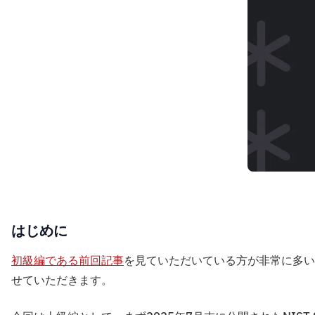
はじめに
初級編である前回記事
を見ていただいている方が非常に多い
せていただきます。