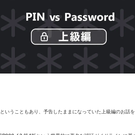
ということもあり、予告したままになっていた上級編のお話を