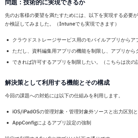
問題：技術的に実現できるか
先のお客様の要望を満たすためには、以下を実現する必要があり
か検証してみました。（Intuneでも実現できます）
クラウドストレージサービス用のモバイルアプリからア
ただし、資料編集用アプリの機能を制限し、アプリから
できれば許可するアプリを制限したい。（こちらは次の
解決策として利用する機能とその構成
今回の課題への対処には以下の仕組みを利用します。
iOS/iPadOSの管理対象・管理対象外ソースと出力区別とMan
AppConfigによるアプリ設定の強制