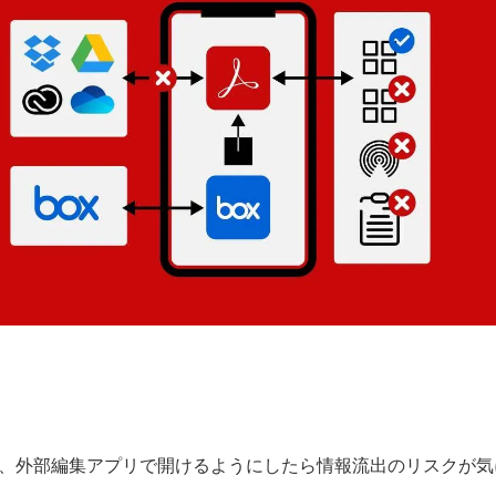
が、外部編集アプリで開けるようにしたら情報流出のリスクが気