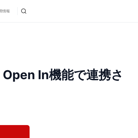
用情報
Open In機能で連携さ