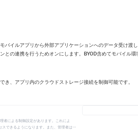
モバイルアプリから外部アプリケーションへのデータ受け渡し
ンとの連携を行うためオンにします。BYOD含めてモバイル環
を変更でき、アプリ内のクラウドストレージ接続を制御可能です。
1.7.5+) には管理者による制御設定があります。これによ
クセスできるようになります。また、管理者は従
らの設定により、管理コンソールを介した管理