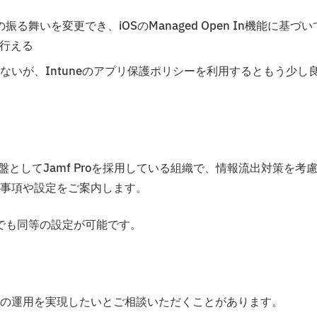
る舞いを変更でき、iOSのManaged Open In機能に基づい
行える
はできないが、Intuneのアプリ保護ポリシーを利用するともう少し
としてJamf Proを採用している組織で、情報流出対策を考
事項や設定をご案内します。
neでも同等の設定が可能です。
の運用を実現したいとご相談いただくことがあります。