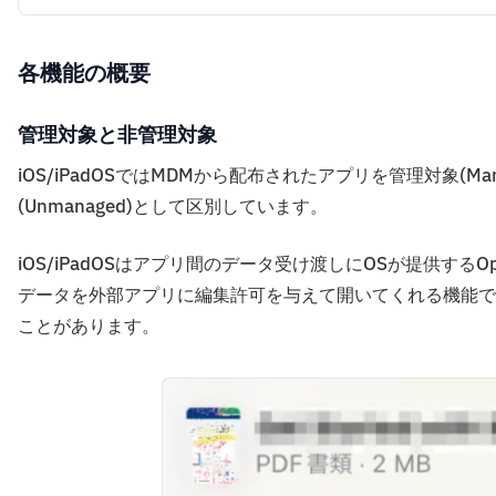
をより詳...
各機能の概要
管理対象と非管理対象
iOS/iPadOSではMDMから配布されたアプリを管理対象(Ma
(Unmanaged)として区別しています。
iOS/iPadOSはアプリ間のデータ受け渡しにOSが提供す
データを外部アプリに編集許可を与えて開いてくれる機能で
ことがあります。