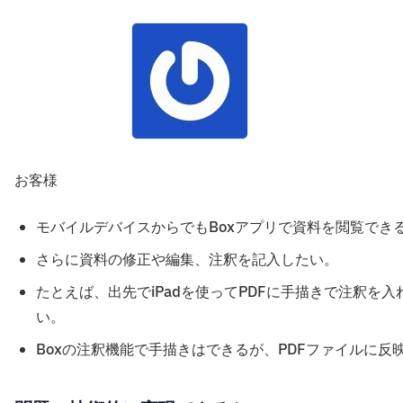
お客様
モバイルデバイスからでもBoxアプリで資料を閲覧でき
さらに資料の修正や編集、注釈を記入したい。
たとえば、出先でiPadを使ってPDFに手描きで注釈
い。
Boxの注釈機能で手描きはできるが、PDFファイルに反