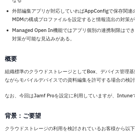
なる
外部編集アプリが対応していればAppConfigで保存関連の振
MDMの構成プロファイルを設定すると情報流出の対策が
Managed Open In機能ではアプリ個別の連携制限
対策が可能な見込みがある。
概要
組織標準のクラウドストレージとしてBox、デバイス管理基盤
ながらモバイルデバイスでの資料編集を許可する場合の検討
なお、今回はJamf Proを設定に利用していますが、Intu
背景：ご要望
クラウドストレージの利用を検討されているお客様から以下