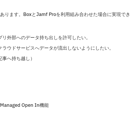
ます。BoxとJamf Proを利用組み合わせた場合に実現で
プリ外部へのデータ持ち出しを許可したい。
クラウドサービスへデータが流出しないようにしたい。
記事へ持ち越し）
aged Open In機能