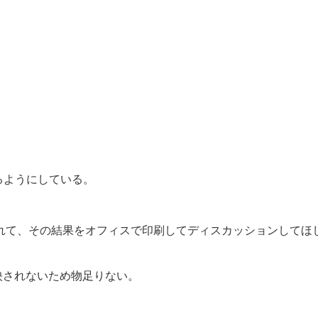
るようにしている。
を入れて、その結果をオフィスで印刷してディスカッションしてほ
映されないため物足りない。