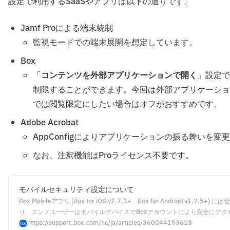
設定で利用するSaaSやアプリは以下の通りです。
Jamf Proによる端末統制
監視モードでの端末展開を想定しています。
Box
「
コンテンツを外部アプリケーションで開く
」設定で
制限することができます。今回は外部アプリケーショ
では閲覧限定にしたい場合はオフがおすすめです。
Adobe Acrobat
AppConfigによりアプリケーションの振る舞い
なお、注釈機能はProライセンス不要です。
モバイルセキュリティ設定について
Box Mobileアプリ (Box for iOS v2.7.3+、Box for Android v
り、エンドユーザーはモバイルデバイスでBoxアカウントにより安全にア
業員が会社データにアクセスする方法を制御できるようになります。 これ
https://support.box.com/hc/ja/articles/360044193613