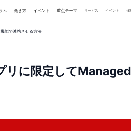
ラム
働き方
イベント
重点テーマ
サービス
イベント
採
 In機能で連携させる方法
リに限定してManaged 