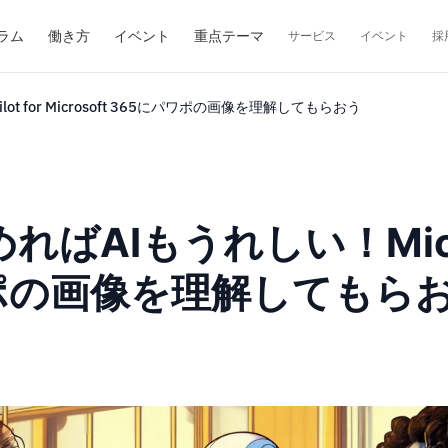
ラム
働き方
イベント
重点テーマ
サービス
イベント
採
ot for Microsoft 365にパワポの画像を理解してもらおう
Iもうれしい！Microsoft
にパワポの画像を理解してもら