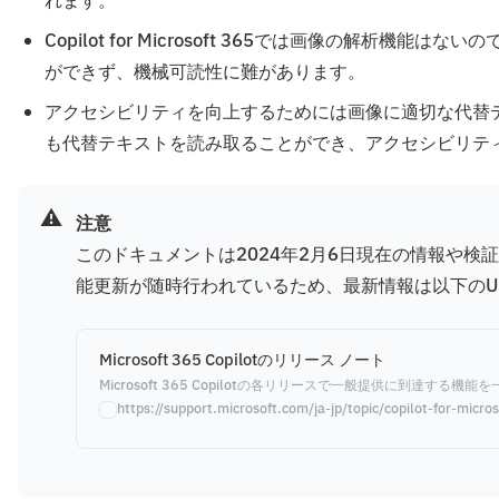
れます。
Copilot for Microsoft 365では画像の解析機
ができず、機械可読性に難があります。
アクセシビリティを向上するためには画像に適切な代替テキストを付
も代替テキストを読み取ることができ、アクセシビリテ
⚠️
注意
このドキュメントは2024年2月6日現在の情報や検証結果をも
能更新が随時行われているため、最新情報は以下のURL
Microsoft 365 Copilotのリリース ノート
Microsoft 365 Copilotの各リリースで一般提供に到達する機
https://support.microsoft.com/ja-jp/topic/co