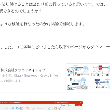
画像を貼り付けることは当たり前に行っていると思います。では、
取って解釈できるのでしょうか？
のような検証を行なったのかは結論で補足します。
ました。（ご興味ございましたら以下のページからダウンロー
| 株式会社クラウドネイティブ
kta・Netskope・CrowdStrike
タルで解決します。