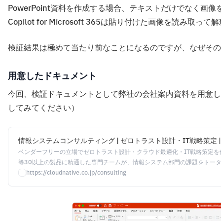
PowerPoint資料を作成する場合、テキストだけでなく
Copilot for Microsoft 365は貼り付けた画像を読み
検証結果は極めて当たり前なことになるのですが、なぜそ
用意したドキュメント
今回、検証ドキュメントとして弊社の会社案内資料を用意し
してみてください）
情報システムコンサルティング | ゼロトラスト設計・IT戦略策定 
ベンダーフリーの立場でゼロトラスト設計・クラウド最適化・IT戦略策定を伴走支援。O
等30以上の製品に精通した専門チームが、情報システム部門の課題をトー
https://cloudnative.co.jp/consulting