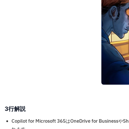
3行解説
Copilot for Microsoft 365はOneDrive for B