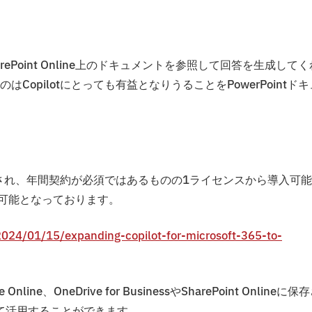
sinessやSharePoint Online上のドキュメントを参照して回答を生成して
opilotにとっても有益となりうることをPowerPointドキ
契約条件が緩和され、年間契約が必須ではあるものの1ライセンスから導入可
の提供が可能となっております。
024/01/15/expanding-copilot-for-microsoft-365-to-
Online、OneDrive for BusinessやSharePoint Onlineに保
して活用することができます。