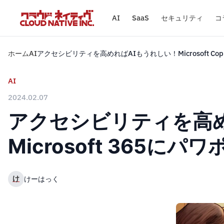
AI
SaaS
セキュリティ
コ
ホーム
AI
アクセシビリティを高めればAIもうれしい！Microsoft Copil
AI
2024.02.07
アクセシビリティを高めればA
Microsoft 365
け
けーはっく