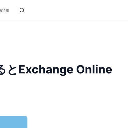
用情報
xchange Online