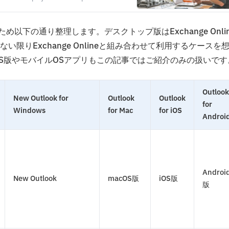
め以下の通り整理します。デスクトップ版はExchange Onlin
りExchange Onlineと組み合わせて利用するケースを
S版やモバイルOSアプリもこの記事ではご紹介のみの扱いです
Outlook
New Outlook for
Outlook
Outlook
for
Windows
for Mac
for iOS
Androi
Androi
New Outlook
macOS版
iOS版
版