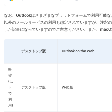
なお、Outlookはさまざまなプラットフォームで利用可能なた
以外のメールサービスの利用も想定されていますが、注釈のない限
した記事になっていますのでご留意ください。また、macO
デスクトップ版
Outlook on the Web
略
称
(以
下
デスクトップ版
Web版
で
利
用)