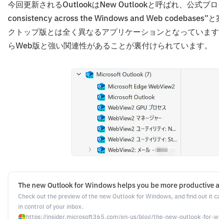
今回更新されるOutlookはNew Outlookと呼ばれ、公式ブログでも”the 
consistency across the Windows and Web
クトップ版とは全く異なるアプリケーションとなっています。実際に
らWeb版と強い関連性があることが裏付けられています。
The new Outlook for Windows helps you be more productive an
Check out the preview of the new Outlook for Windows, and find out it 
in control of your inbox.
https://insider.microsoft365.com/en-us/blog/the-new-outlook-for-w