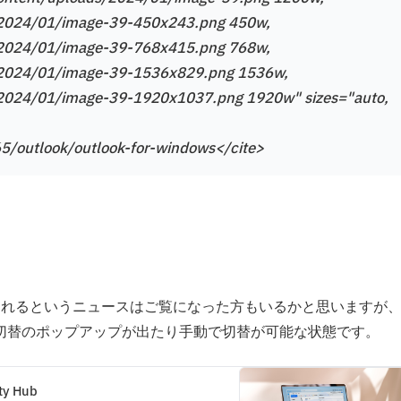
s/2024/01/image-39-450x243.png 450w,
s/2024/01/image-39-768x415.png 768w,
ds/2024/01/image-39-1536x829.png 1536w,
s/2024/01/image-39-1920x1037.png 1920w" sizes="auto,
65/outlook/outlook-for-windows</cite>
に更新されるというニュースはご覧になった方もいるかと思いますが
は切替のポップアップが出たり手動で切替が可能な状態です。
ty Hub