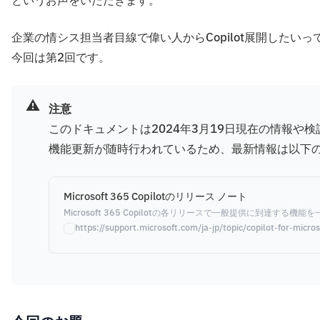
というお声をいただきます。
企業の情シス担当者目線で偉い人からCopilot展開した
今回は第2回です。
⚠️
注意
このドキュメントは2024年3月19日現在の情報や検証結果をも
機能更新が随時行われているため、最新情報は以下のUR
Microsoft 365 Copilotのリリース ノート
Microsoft 365 Copilotの各リリースで一般提供に到達する機
https://support.microsoft.com/ja-jp/topic/co