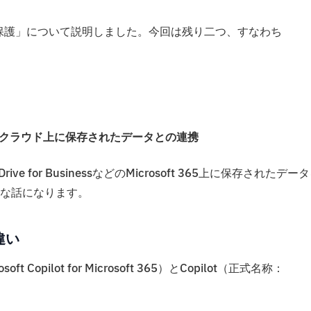
ータ保護」について説明しました。今回は残り二つ、すなわち
Driveなどのクラウド上に保存されたデータとの連携
/OneDrive for BusinessなどのMicrosoft 365上に保存されたデー
な話になります。
の違い
ft Copilot for Microsoft 365）とCopilot（正式名称：