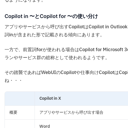
Copilot in 〜とCopilot for 〜の使い分け
アプリやサービスから呼び出すCopilotはCopilot in Outlook、
詞inが含まれた形で記載される傾向にあります。
一方で、前置詞forが使われる場合はCopilot for Microsoft 365、
ランやサービス群の総称として使われるようです。
その踏襲であればWebUIのCopilotや仕事向けCopilotはCopilot 
ね・・・
Copilot in X
概要
アプリやサービスから呼び出す場合
Word