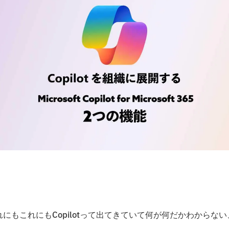
れにもこれにもCopilotって出てきていて何が何だかわからない