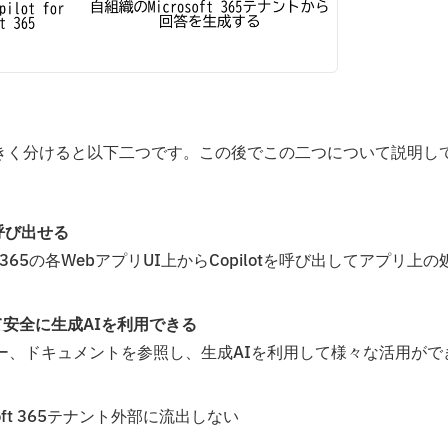
利用できる機能は大きく分けると以下二つです。この後でこの二つについて説明し
を呼び出せる
soft 365の各WebアプリUI上からCopilotを呼び出してアプリ上の
して安全に生成AIを利用できる
レンダー、ドキュメントを参照し、生成AIを利用して様々な活用がで
oft 365テナント外部に流出しない