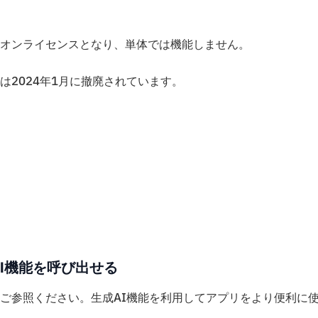
osoft 365のアドオンライセンスとなり、単体では機能しません。
2024年1月に撤廃されています。
成AI機能を呼び出せる
ご参照ください。生成AI機能を利用してアプリをより便利に