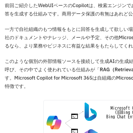
前回ご紹介したWebUIベースのCopilotは、検索エンジ
答を生成する仕組みです。商用データ保護の有無はあれど公
一方で自社組織のもつ情報をもとに回答を生成して欲しい場合に利用するのがM
社のドキュメントやナレッジ、メールや予定、その他Micros
るなら、より業務やビジネスに有益な結果をもたらしてくれ
このような個別の外部情報ソースを接続して生成AIの生成
呼び、その中でよく使われている仕組みが「
RAG（Retrie
す。Microsoft Copilot for Microsoft 365は自
特徴です。