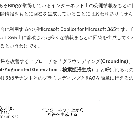
ンであるBingが取得しているインターネット上の公開情報をもとに
開情報をもとに回答を生成していることには変わりありません
icrosoft Copilot for Microsoft 365です。
oft 365上に蓄積された様々な情報をもとに回答を生成してく
るというわけです。
結果を改善するアプローチを「グラウンディング
(Grounding)
」
val-Augmented Generation：検索拡張生成）
」と呼ばれるも
組織のMicrosoft 365テナントとのグラウンディングとRAGを簡単に行える