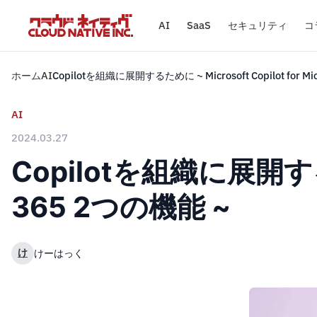
AI
SaaS
セキュリティ
コ
ホーム
AI
Copilotを組織に展開するために ~ Microsoft Copilot for Mi
AI
2024.03.27
Copilotを組織に展開するために
365 2つの機能 ~
け
けーはっく