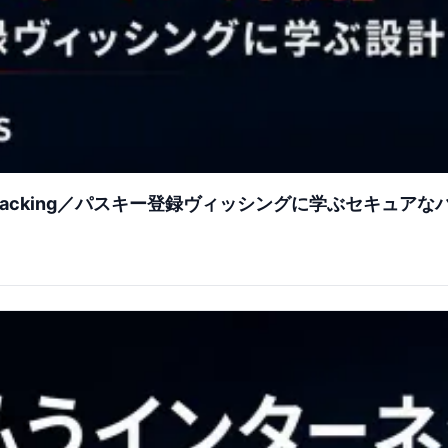
jacking／パスキー登録ヴィッシングに学ぶセキュアな