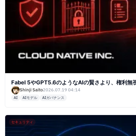
Fabel 5やGPT5.6のようなAIの賢さより、権利無
Shinji Saito
2026.07.19 04:14
AI
AIモデル
AIガバナンス
セキュリティ