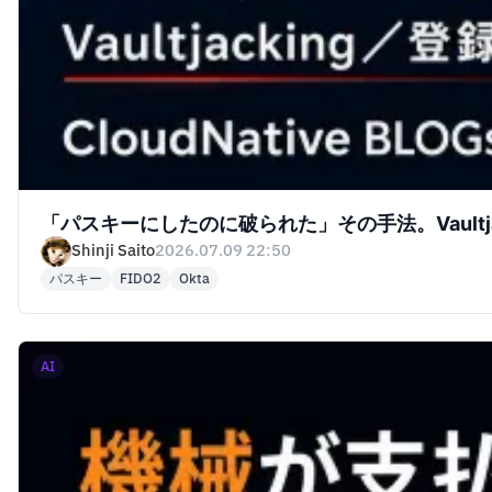
「パスキーにしたのに破られた」その手法。Vault
Shinji Saito
2026.07.09 22:50
パスキー
FIDO2
Okta
AI