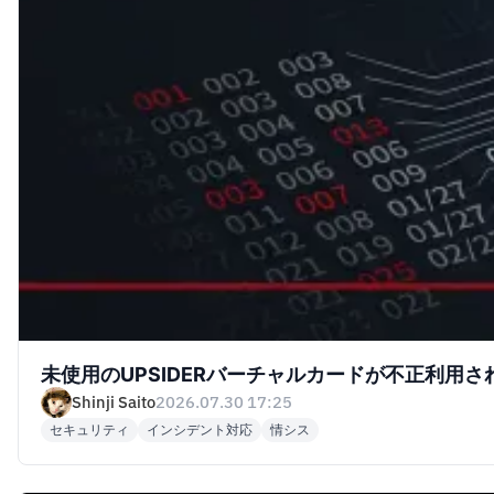
未使用のUPSIDERバーチャルカードが不正利用
Shinji Saito
2026.07.30 17:25
セキュリティ
インシデント対応
情シス