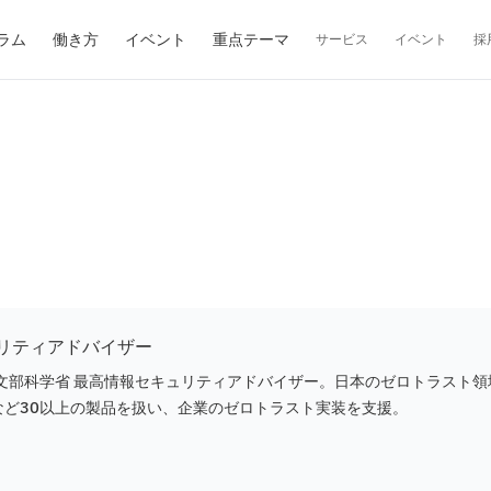
ラム
働き方
イベント
重点テーマ
サービス
イベント
採
ュリティアドバイザー
部科学省 最高情報セキュリティアドバイザー。日本のゼロトラスト領
trikeなど30以上の製品を扱い、企業のゼロトラスト実装を支援。