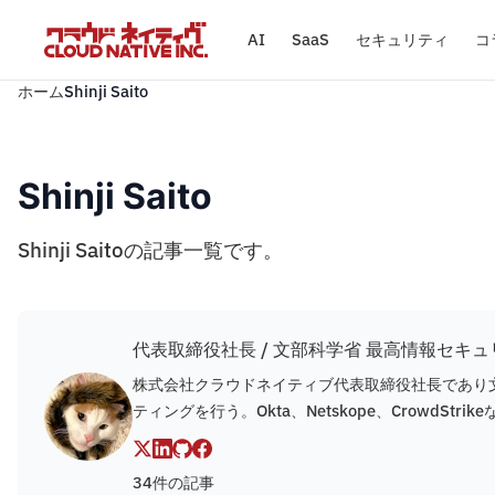
AI
SaaS
セキュリティ
コ
ホーム
Shinji Saito
Shinji Saito
Shinji Saitoの記事一覧です。
代表取締役社長 / 文部科学省 最高情報セキ
株式会社クラウドネイティブ代表取締役社長であり文
ティングを行う。Okta、Netskope、CrowdS
34件の記事