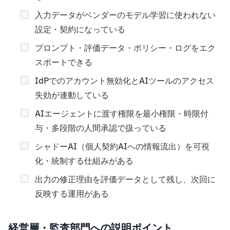
入力データがベンダーのモデル学習に使われない
設定・契約になっている
プロンプト・評価データ・ポリシー・ログをエク
スポートできる
IdPでのアカウント無効化とAIツールのアクセス
失効が連動している
AIエージェントに渡す権限を最小権限・時限付
与・多段階の人間承認で扱っている
シャドーAI（個人契約AIへの情報流出）を可視
化・統制する仕組みがある
出力の修正理由を評価データとして残し、次回に
反映する運用がある
経営層・監査部門への説明ポイント