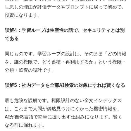
し悪しの理由が評価データやプロンプトに戻って初めて、
投資になります。
誤解4：学習ループは生産性の話で、セキュリティとは別
である
同じものです。学習ループの設計は、そのまま「どの情報
を、誰の権限で、どう蓄積・再利用するか」という権限・
分類・監査の設計です。
誤解5：社内データを全部AI検索の対象にすれば賢くなる
最も危険な誤解です。権限設計のない全文インデックス
は、これまで人間が偶然見つけにくかった機密情報を、
AIが自然言語で簡単に掘り出す仕組みになります。賢く
なる前に漏れます。