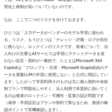
視化と統制が追いついていないのです。
なお、ここで二つのリスクを分けておきます。
ひとつは「入力データがベンダーのモデル学習に使われ
る」リスク、もうひとつは「ナレッジ・評価・ログが自社
に残らない」ロックインのリスクです。前者について、法
人向けの主要なAIサービスは学習にテナントデータを使
わない設定・契約が一般的で、たとえばMicrosoft 365
Copilotは「プロンプト・応答・Microsoft Graph経由のデ
ータを基盤LLMの学習に使用しない」と公式に明記してい
ます。したがって学習利用そのものは主に個人契約や未統
制プランで問題化しやすく、法人利用で本質的に効いてく
るのは後者のロックイン・可搬性・監査の設計問題です
（保持・学習設定はプランや契約で異なるため、後述の確
認ポイントで実機確認します）。