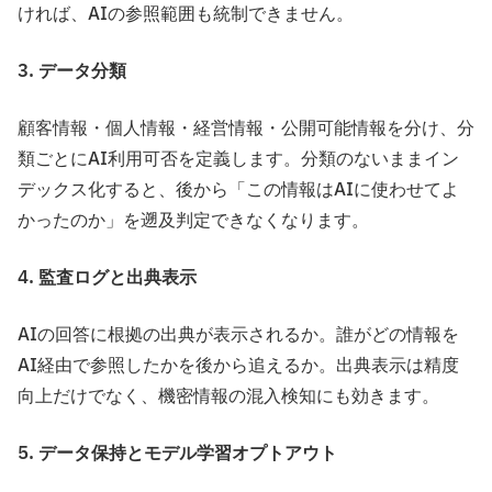
ければ、AIの参照範囲も統制できません。
3. データ分類
顧客情報・個人情報・経営情報・公開可能情報を分け、分
類ごとにAI利用可否を定義します。分類のないままイン
デックス化すると、後から「この情報はAIに使わせてよ
かったのか」を遡及判定できなくなります。
4. 監査ログと出典表示
AIの回答に根拠の出典が表示されるか。誰がどの情報を
AI経由で参照したかを後から追えるか。出典表示は精度
向上だけでなく、機密情報の混入検知にも効きます。
5. データ保持とモデル学習オプトアウト