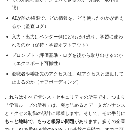
限）
AIが誰の権限で、どの情報を、どう使ったのかが追え
るか（監査ログ）
入力・出力はベンダー側にどれだけ残り、学習に使わ
れるのか（保持・学習オプトアウト）
プロンプト・評価基準・ログを後から取り出せるのか
（エクスポート可搬性）
退職者や委託先のアクセスは、AIアクセスと連動して
止まるのか（オフボーディング）
これらはすべて情シス・セキュリティの所掌です。つまり
「学習ループの所有」は、突き詰めるとデータガバナンス
とアクセス制御の設計に帰着します。そして、その手前に
もっと地味で、もっと根深い問題
があります。多くの企業
では、AIを乗せる前のSaaS・ID基盤の段階で、すでに可