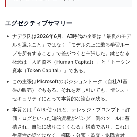
エグゼクティブサマリー
ナデラ氏は2026年6月、AI時代の企業は「最良のモデ
ルを選ぶこと」ではなく「モデルの上に乗る学習ルー
プを所有すること」で差がつくと主張した。鍵となる
概念は「人的資本（Human Capital）」と「トークン
資本（Token Capital）」である。
この主張はMicrosoftのポジショントーク（自社AI基
盤の販売）でもある。それを差し引いても、情シス・
セキュリティにとって本質的な論点が残る。
本質とは「AIを使うほど、ナレッジ・プロンプト・評
価・ログといった知的資産がベンダー側のツールに蓄
積され、自社に残りにくくなる」構造であり、これは
生産性の話ではなく、権限・分類・監査・退職者対