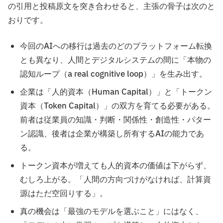
の引用と投稿原文を突き合わせると、主張の骨子は次のと
おりです。
今回のAIへの移行は過去のどのプラットフォーム転換
とも異なり、人間とデジタルシステムの間に「本物の
認知ループ（a real cognitive loop）」を生み出す。
企業は「人的資本（Human Capital）」と「トークン
資本（Token Capital）」の双方を育てる必要がある。
前者は従業員の知識・判断・関係性・創造性・パター
ン認識、後者は企業が構築し所有するAIの能力であ
る。
トークン資本が増えても人的資本の価値は下がらず、
むしろ上がる。「人間の方向づけがなければ、計算資
源はただ空回りする」。
真の機会は「最強のモデルを選ぶこと」にはなく、