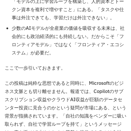
「モデルの上に学習ループを構築し、人的資本とトー
クン資本を複利で増やすこと」にある。「タスクや仕
事は外注できても、学習だけは外注できない」。
少数のAIモデルが全産業の価値を吸収する未来は、社
会的にも政治経済的にも持続しない。だからこそ「フ
ロンティアモデル」ではなく「フロンティア・エコシ
ステム」が必要だ。
ここで一歩引いておきます。
この投稿は純粋な思想であると同時に、Microsoftのビジ
ネス文脈とも切り離せません。報道では、Copilotのサブ
スクリプション収益やクラウドAI収益が巨額のデータセ
ンター投資に見合うのかという疑問が市場にある、という
背景が指摘されています。「自社の知識をベンダーに吸い
取られず、自社で学習ループを持て」というメッセージ