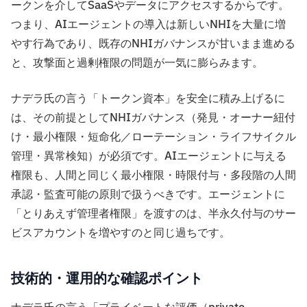
ークンを介してSaaSやデータにアクセスするからです。
つまり、AIエージェントの導入は新しいNHIを大量に増
やす行為であり、既存のNHIガバナンスが甘いまま進める
と、攻撃面と過剰権限の問題が一気に膨らみます。
ナデラ氏の言う「トークン資本」を安全に積み上げるに
は、その前提としてNHIガバナンス（発見・オーナー紐付
け・最小権限・短命化／ローテーション・ライフサイクル
管理・異常検知）が必須です。AIエージェントに与える
権限も、人間と同じく最小権限・時限付与・多段階の人間
承認・監査可能の原則で扱うべきです。エージェントに
「とりあえず管理者権限」を渡すのは、半永久付与のサー
ビスアカウントを増やすのと同じ過ちです。
技術的・運用的な確認ポイント