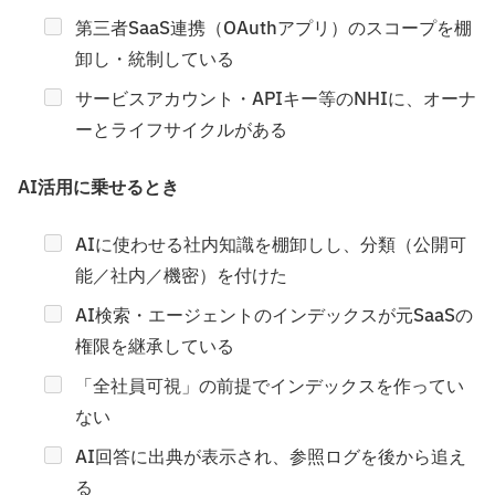
第三者SaaS連携（OAuthアプリ）のスコープを棚
卸し・統制している
サービスアカウント・APIキー等のNHIに、オーナ
ーとライフサイクルがある
AI活用に乗せるとき
AIに使わせる社内知識を棚卸しし、分類（公開可
能／社内／機密）を付けた
AI検索・エージェントのインデックスが元SaaSの
権限を継承している
「全社員可視」の前提でインデックスを作ってい
ない
AI回答に出典が表示され、参照ログを後から追え
る