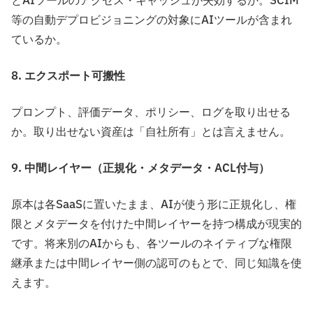
とAIツールのアクセス・キャッシュが失効するか。SCIM
等の自動デプロビジョニングの対象にAIツールが含まれ
ているか。
8. エクスポート可搬性
プロンプト、評価データ、ポリシー、ログを取り出せる
か。取り出せない資産は「自社所有」とは言えません。
9. 中間レイヤー（正規化・メタデータ・ACL付与）
原本は各SaaSに置いたまま、AIが使う形に正規化し、権
限とメタデータを付けた中間レイヤーを持つ構成が現実的
です。将来別のAIからも、各ツールのネイティブな権限
継承または中間レイヤー側の認可のもとで、同じ知識を使
えます。