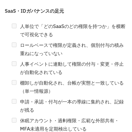
SaaS・IDガバナンスの足元
人単位で「どのSaaSのどの権限を持つか」を横断
で可視化できる
ロールベースで権限が定義され、個別付与の積み
重ねになっていない
人事イベントに連動して権限の付与・変更・停止
が自動化されている
棚卸しが自動化され、台帳が実態と一致している
（単一情報源）
申請・承認・付与が一本の導線に集約され、記録
が残る
休眠アカウント・過剰権限・広範な外部共有・
MFA未適用を定期検出している