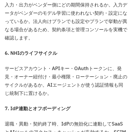
入力・出力がベンダー側にどの期間保持されるか。入力デ
ータがベンダーのモデル学習に使われない契約・設定にな
っているか。法人向けプランでも設定やプランで挙動が異
なる場合があるため、契約条項と管理コンソールを実機で
確認します。
6. NHIのライフサイクル
サービスアカウント・APIキー・OAuthトークンに、発
見・オーナー紐付け・最小権限・ローテーション・廃止の
サイクルがあるか。AIエージェントが使う認証情報も同
じ統制下に置けるか。
7. IdP連動とオフボーディング
退職・異動・契約終了時、IdPの無効化に連動してSaaS