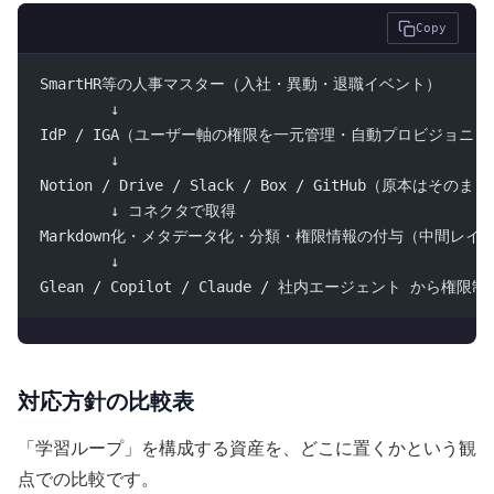
Copy
SmartHR等の人事マスター（入社・異動・退職イベント）
        ↓
IdP / IGA（ユーザー軸の権限を一元管理・自動プロビジョニン
        ↓
Notion / Drive / Slack / Box / GitHub（原本はそのま
        ↓ コネクタで取得
Markdown化・メタデータ化・分類・権限情報の付与（中間レイ
        ↓
Glean / Copilot / Claude / 社内エージェント から権
対応方針の比較表
「学習ループ」を構成する資産を、どこに置くかという観
点での比較です。