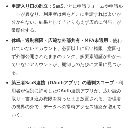
申請入り口の乱立
：SaaSごとに申請フォームや申請ル
ートが異なり、利用者は何をどこに申請すればよいか
分からない。結果として「とりあえず広めに付与」が
常態化する。
休眠・過剰権限・広範な外部共有・MFA未適用
：使わ
れていないアカウント、必要以上に広い権限、意図せ
ず外部公開されたままのリンク、多要素認証が掛かっ
ていないアカウントが、棚卸しのたびに大量に見つか
る。
第三者SaaS連携（OAuthアプリ）の過剰スコープ
：利
用者が個別に許可したOAuth連携アプリが、広い読み
取り・書き込み権限を持ったまま放置される。管理者
の視界の外で、データへの常時アクセス経路が増えて
いく。