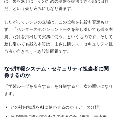
は、裏を返せば「そのための基盤を提供できるのは自社
だ」という売り込みにもなり得ます。
したがってシンジの立場は、この投稿を礼賛も否定もせ
ず、「ベンダーのポジショントークを差し引いても残る本
質」だけを抽出して実務に使う、というものです。そして
差し引いても残る本質は、まさに情シス・セキュリティ担
当者が向き合うべき設計問題です。
なぜ情報システム・セキュリティ担当者に関
係するのか
「学習ループを所有する」を分解すると、次の問いになり
ます。
どの社内知識をAIに使わせるのか（データ分類）
その知識に誰がアクセスできるのか（権限・最小権