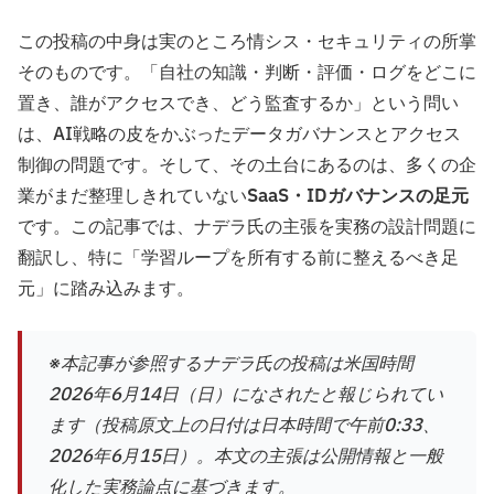
この投稿の中身は実のところ情シス・セキュリティの所掌
そのものです。「自社の知識・判断・評価・ログをどこに
置き、誰がアクセスでき、どう監査するか」という問い
は、AI戦略の皮をかぶったデータガバナンスとアクセス
制御の問題です。そして、その土台にあるのは、多くの企
業がまだ整理しきれていない
SaaS・IDガバナンスの足元
です。この記事では、ナデラ氏の主張を実務の設計問題に
翻訳し、特に「学習ループを所有する前に整えるべき足
元」に踏み込みます。
※本記事が参照するナデラ氏の投稿は米国時間
2026年6月14日（日）になされたと報じられてい
ます（投稿原文上の日付は日本時間で午前0:33、
2026年6月15日）。本文の主張は公開情報と一般
化した実務論点に基づきます。