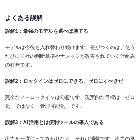
よくある誤解
誤解1：最強のモデルを選べば勝てる
モデルは今後も入れ替わり続けます。差がつくのは、使う
たびに自社の判断基準やナレッジが改善されていく仕組み
の有無です。
誤解2：ロックインはゼロにできる、ゼロにすべきだ
完全なノーロックインは幻想です。現実的な目標は「ゼロ
化」ではなく「管理可能化」です。
誤解3：AI活用とは便利ツールの導入である
出力を一度使って終わりなら、それは消費です。出力の良