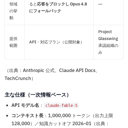
領域
ると
応答をブロックし Opus 4.8
―
の挙
にフォールバック
動
Project
提供
Glasswing
API・対応プラン（公開対象）
範囲
承認組織の
み
（出典：Anthropic 公式、Claude API Docs、
TechCrunch）
主な仕様（一次情報ベース）
API モデル名
：
claude-fable-5
コンテキスト長
：1,000,000 トークン（出力上限
128,000）／知識カットオフ 2026-01（出典：