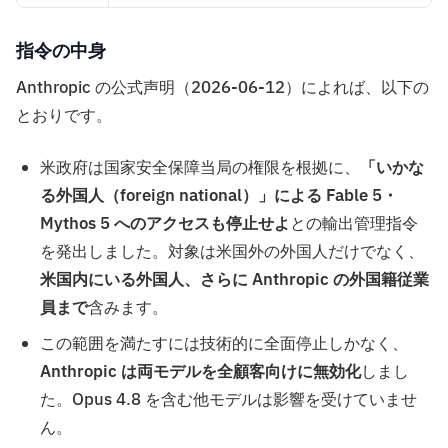
指令の中身
Anthropic の公式声明（2026-06-12）によれば、以下の
とおりです。
米政府は国家安全保障当局の権限を根拠に、
「いかな
る外国人（foreign national）」による Fable 5・
Mythos 5 へのアクセスも停止せよ
との輸出管理指令
を発出しました。対象は米国外の外国人だけでなく、
米国内にいる外国人、さらに Anthropic の外国籍従業
員まで
含みます。
この範囲を満たすには技術的に全面停止しかなく、
Anthropic は両モデルを全顧客向けに無効化
しまし
た。Opus 4.8 を含む他モデルは影響を受けていませ
ん。