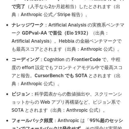
で完了
（人手なら2か月超相当）したとされます（出
典：Anthropic 公式／Stripe 報告）。
ナレッジワーク
：Artificial Analysis の実務系ベンチマ
ーク
GDPval-AA で首位（Elo 1932）
（出典：
Artificial Analysis）。Hebbia の金融ベンチマークで
も最高スコアとされます（出典：Anthropic 公式）。
コーディング
：Cognition の
FrontierCode
で、中程
度の effort 設定でもフロンティアモデル中で最高スコ
アと報告。
CursorBench でも SOTA
とされます（出
典：Anthropic 公式）。
ビジョン
：科学図表からの数値抽出や、スクリーンシ
ョットからの Web アプリ再構築など、ビジョン系で
SOTA とされます（出典：Anthropic 公式）。
フォールバック頻度
：Anthropic は「
95%超のセッシ
ョンでフォールバックは発生せず
、その場合は実質的