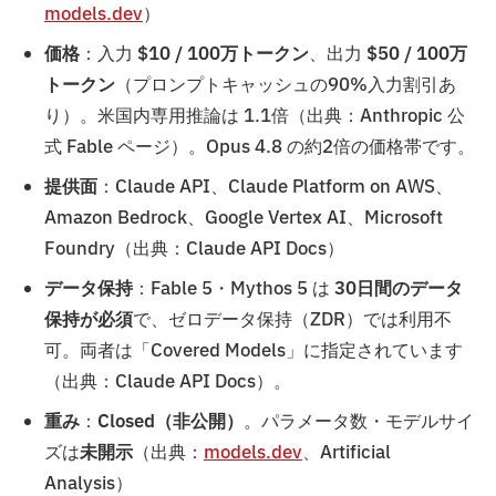
models.dev
）
価格
：入力
$10 / 100万トークン
、出力
$50 / 100万
トークン
（プロンプトキャッシュの90%入力割引あ
り）。米国内専用推論は 1.1倍（出典：Anthropic 公
式 Fable ページ）。Opus 4.8 の約2倍の価格帯です。
提供面
：Claude API、Claude Platform on AWS、
Amazon Bedrock、Google Vertex AI、Microsoft
Foundry（出典：Claude API Docs）
データ保持
：Fable 5・Mythos 5 は
30日間のデータ
保持が必須
で、ゼロデータ保持（ZDR）では利用不
可。両者は「Covered Models」に指定されています
（出典：Claude API Docs）。
重み
：
Closed（非公開）
。パラメータ数・モデルサイ
ズは
未開示
（出典：
models.dev
、Artificial
Analysis）