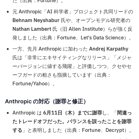
た（出典：Fortune）。
元 Anthropic「AI 科学者」プロジェクト共同リードの
Behnam Neyshabur
氏や、オープンモデル研究者の
Nathan Lambert
氏（旧 Allen Institute）らが強く反
発しました（出典：Fortune、Let's Data Science）。
一方、先月 Anthropic に加わった
Andrej Karpathy
氏は「非常にエキサイティングなリリース」「メジャ
ーバージョンに値する飛躍」と評価しつつ、クセやセ
ーフガードの粗さも指摘しています（出典：
Fortune/Yahoo）。
Anthropic の対応（謝罪と修正）
Anthropic は
6月11日（木）までに謝罪
し、「
間違っ
たトレードオフだった。バランスを誤ったことを謝罪
する
」と表明しました（出典：Fortune、Decrypt）。