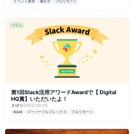
イベント参加
働き方
フルリモート
コラム
第1回Slack活用アワードAwardで【 Digital
HQ賞】いただいたよ！
さゆり
2022.03.25
slack
スーパーフルフレックス
フルリモート