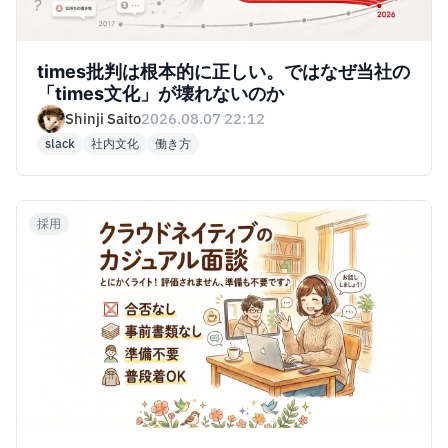
times批判は根本的に正しい。ではなぜ当社の
「times文化」が壊れないのか
Shinji Saito
2026.08.07 22:12
slack
社内文化
働き方
採用