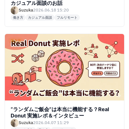
カジュアル面談のお話
Suzuka
2026.06.18 15:20
働き方
カジュアル面談
フルリモート
働き方
“ランダムご飯会”は本当に機能する？Real
Donut 実施レポ＆インタビュー
Suzuka
2026.04.07 11:29