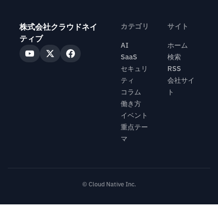
株式会社クラウドネイ
カテゴリ
サイト
ティブ
AI
ホーム
SaaS
検索
セキュリ
RSS
ティ
会社サイ
コラム
ト
働き方
イベント
重点テー
マ
© Cloud Native Inc.