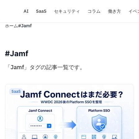
AI
SaaS
セキュリティ
コラム
働き方
イベ
ホーム
#Jamf
#Jamf
「Jamf」タグの記事一覧です。
SaaS