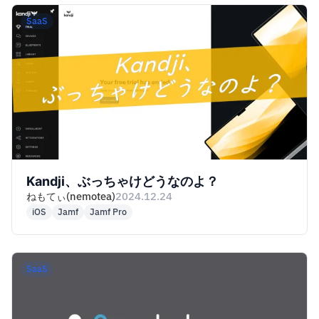
SaaS
Kandji、ぶっちゃけどうなのよ？
ねもてぃ(nemotea)
2024.12.24
iOS
Jamf
Jamf Pro
SaaS