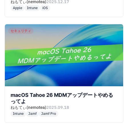
ねもてぃ(nemotea)
2025.12.17
Apple
Intune
iOS
セキュリティ
macOS Tahoe 26 MDMアップデートやめる
ってよ
ねもてぃ(nemotea)
2025.09.18
Intune
Jamf
Jamf Pro