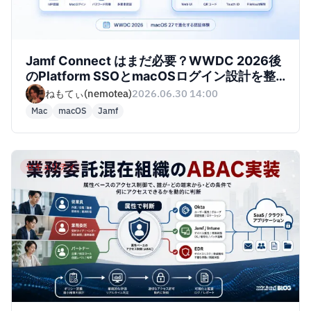
Jamf Connect はまだ必要？WWDC 2026後
のPlatform SSOとmacOSログイン設計を整
理する
ねもてぃ(nemotea)
2026.06.30 14:00
Mac
macOS
Jamf
セキュリティ