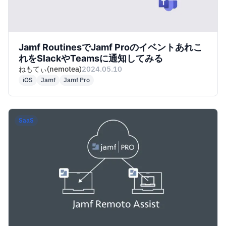
Jamf RoutinesでJamf Proのイベントあれこ
れをSlackやTeamsに通知してみる
ねもてぃ(nemotea)
2024.05.10
iOS
Jamf
Jamf Pro
SaaS