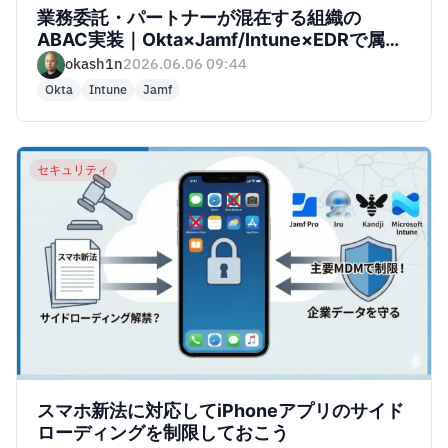
業務委託・パートナーが混在する組織の
ABAC実装｜Okta×Jamf/Intune×EDRで属性
ベースアクセス制御を運用に落とす
okash1n
2026.06.06 09:44
Okta
Intune
Jamf
セキュリティ
スマホ新法に対応してiPhoneアプリのサイド
ローディングを制限しておこう