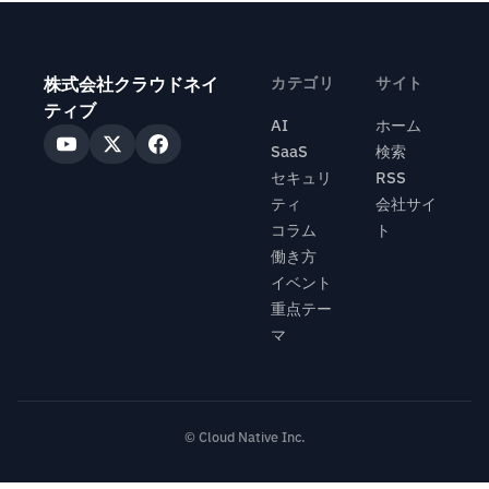
株式会社クラウドネイ
カテゴリ
サイト
ティブ
AI
ホーム
SaaS
検索
セキュリ
RSS
ティ
会社サイ
コラム
ト
働き方
イベント
重点テー
マ
© Cloud Native Inc.