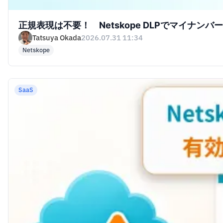
正規表現は不要！ Netskope DLPでマイナンバ
Tatsuya Okada
2026.07.31 11:34
Netskope
SaaS