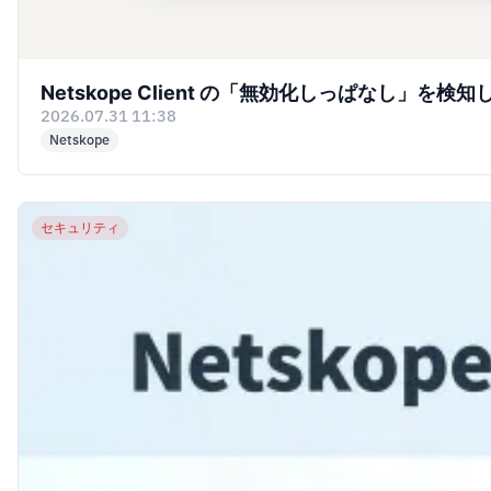
Netskope Client の「無効化しっぱなし」を
2026.07.31 11:38
Netskope
セキュリティ