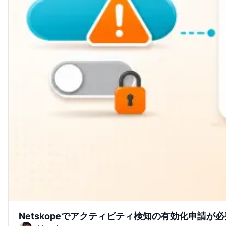
Netskopeでアクティビティ検知の有効化申請が