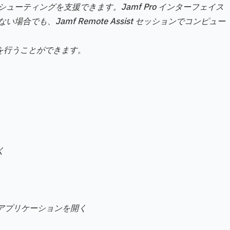
ーティングを支援できます。Jamf Pro インターフェイス
でも、Jamf Remote Assist セッションでコンピュー
は以下を行うことができます。
く
アプリケーションを開く