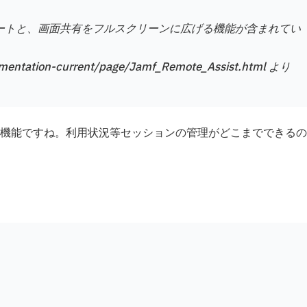
ターのサポートと、画面共有をフルスクリーンに広げる機能が含まれてい
cumentation-current/page/Jamf_Remote_Assist.html より
機能ですね。利用状況等セッションの管理がどこまでできるの