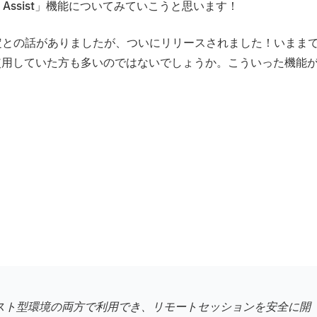
moto Assist」機能についてみていこうと思います！
て追加予定との話がありましたが、ついにリリースされました！いまま
ルを使用していた方も多いのではないでしょうか。こういった機能
クラウドホスト型環境の両方で利用でき、リモートセッションを安全に開