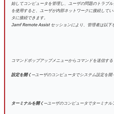
始してコンピュータを管理し、ユーザの問題のトラブルシュ
を使用すると、ユーザが内部ネットワークに接続していない場合
タに接続できます。
Jamf Remote Assist セッションにより、管理者
コマンドポップアップメニューからコマンドを送信する
設定を開く
—ユーザのコンピュータでシステム設定を開
ターミナルを開く
—ユーザのコンピュータでターミナル