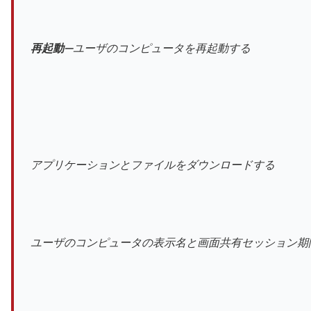
再起動
—ユーザのコンピュータを再起動する
アプリケーションとファイルをダウンロードする
ユーザのコンピュータの表示名と画面共有セッション期