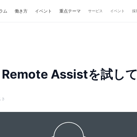
ラム
働き方
イベント
重点テーマ
サービス
イベント
採
 Remote Assistを試
スト