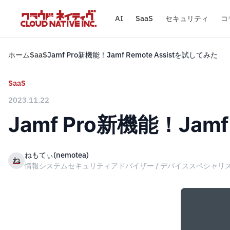
AI
SaaS
セキュリティ
コ
ホーム
SaaS
Jamf Pro新機能！Jamf Remote Assistを試してみた
SaaS
2023.11.22
Jamf Pro新機能！Jamf
ねもてぃ(nemotea)
ね
情報システムセキュリティアドバイザー / デバイススペシャリ