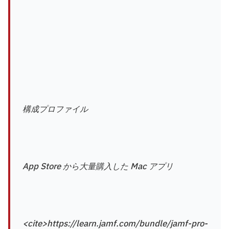
構成プロファイル
App Store から大量購入した Mac アプリ
<cite>https://learn.jamf.com/bundle/jamf-pro-