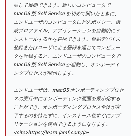
成して展開できます。新しいコンピュータで
macOS 版 Self Service を初めて開いたときに、
エンドユーザのコンピュータにどのポリシー、構
成プロファイル、アプリケーションを自動的にイ
ンストールするかを選択できます。自動デバイス
登録またはユーザによる登録を通じてコンピュー
タを登録すると、エンドユーザのコンピュータで
macOS 版 Self Service が起動し、オンボーディ
ングプロセスが開始します。
エンドユーザは、macOS オンボーディングプロセ
スの実行中にオンボーディング画面を最小化する
ことができ、オンボーディングプロセス全体が完
了するのを待たずに、インストール後すぐにアプ
リケーションを使用できるようになります。
<cite>https://learn.jamf.com/ja-