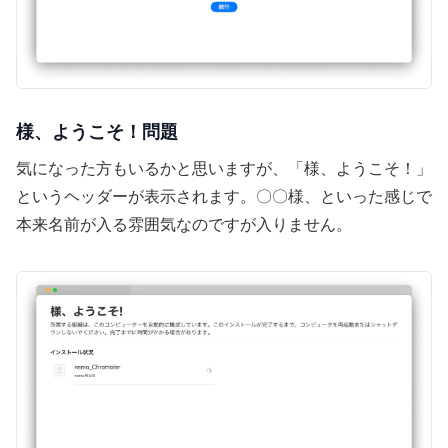
様、ようこそ！問題
気になった方もいるかと思いますが、「様、ようこそ！」
というヘッダーが表示されます。〇〇様、といった感じで
本来名前が入る雰囲気なのですが入りません。