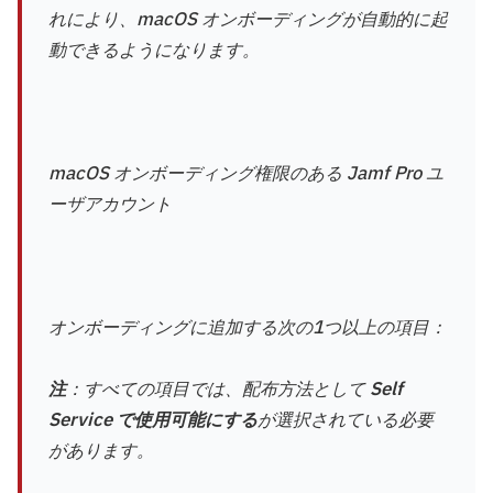
れにより、macOS オンボーディングが自動的に起
動できるようになります。
macOS オンボーディング権限のある Jamf Pro ユ
ーザアカウント
オンボーディングに追加する次の1つ以上の項目：
注
：すべての項目では、配布方法として
Self
Service で使用可能にする
が選択されている必要
があります。