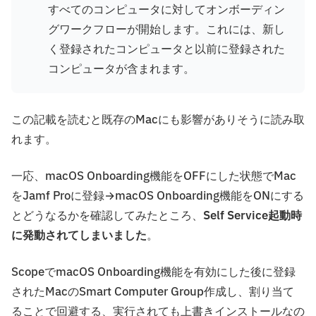
すべてのコンピュータに対してオンボーディン
グワークフローが開始します。これには、新し
く登録されたコンピュータと以前に登録された
コンピュータが含まれます。
この記載を読むと既存のMacにも影響がありそうに読み取
れます。
一応、macOS Onboarding機能をOFFにした状態でMac
をJamf Proに登録→macOS Onboarding機能をONにする
とどうなるかを確認してみたところ、
Self Service起動時
に発動されてしまいました
。
ScopeでmacOS Onboarding機能を有効にした後に登録
されたMacのSmart Computer Group作成し、割り当て
ることで回避する、実行されても上書きインストールなの