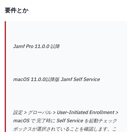
要件とか
Jamf Pro 11.0.0 以降
macOS 11.0.0以降版 Jamf Self Service
設定 > グローバル > User-Initiated Enrollment >
macOS で 完了時に Self Service を起動チェック
ボックスが選択されていることを確認します。こ