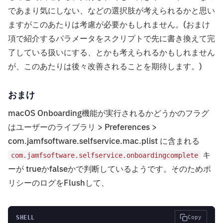
であまり気にしない、などの選択肢が考えられるかと思い
ますがこのあたりは考慮が必要かもしれません。(おまけ
項で紹介するパラメータをスクリプトで先に書き換えて完
了している扱いにする、とかも考えられるかもしれません
が、このあたりは後々改善されることを期待します。)
おまけ
macOS Onboarding機能が実行されるかどうかのフラグ
はユーザーのライブラリ > Preferences >
com.jamfsoftware.selfservice.mac.plist に含まれる
キ
com.jamfsoftware.selfservice.onboardingcomplete
ーが trueかfalseかで判断しているようです。そのためポ
リシーのログをFlushして、
SHELL
Copy