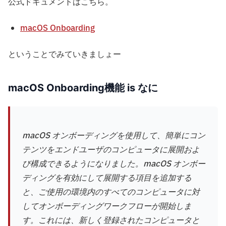
公式ドキュメントはこちら。
macOS Onboarding
ということでみていきましょー
macOS Onboarding機能 is なに
macOS オンボーディングを使用して、簡単にコン
テンツをエンドユーザのコンピュータに展開およ
び構成できるようになりました。macOS オンボー
ディングを有効にして展開する項目を追加する
と、ご使用の環境内のすべてのコンピュータに対
してオンボーディングワークフローが開始しま
す。これには、新しく登録されたコンピュータと