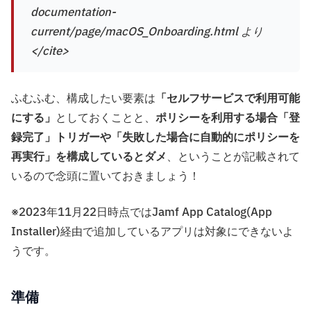
documentation-
current/page/macOS_Onboarding.html より
</cite>
ふむふむ、構成したい要素は
「セルフサービスで利用可能
にする」
としておくことと、
ポリシーを利用する場合「登
録完了」トリガーや「失敗した場合に自動的にポリシーを
再実行」を構成しているとダメ
、ということが記載されて
いるので念頭に置いておきましょう！
※2023年11月22日時点ではJamf App Catalog(App
Installer)経由で追加しているアプリは対象にできないよ
うです。
準備