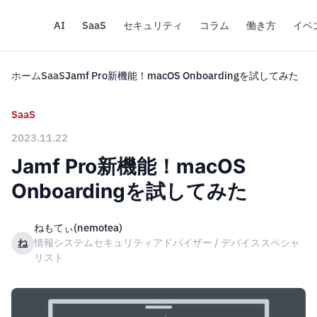
AI
SaaS
セキュリティ
コラム
働き方
イベ
ホーム
SaaS
Jamf Pro新機能！macOS Onboardingを試してみた
SaaS
2023.11.22
Jamf Pro新機能！macOS
Onboardingを試してみた
ねもてぃ(nemotea)
ね
情報システムセキュリティアドバイザー / デバイススペシャ
リスト