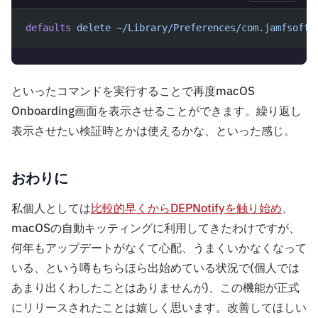
defaults
 delete
 ~/Library/Preferences/com.jamfsoftw
といったコマンドを実行することで再度macOS
Onboarding画面を表示させることができます。繰り返し
表示させたい検証時とかは使えるかな、といった感じ。
おわりに
私個人としては
比較的早くからDEPNotifyを触り始め
、
macOSの自動キッティングに利用してきたわけですが、
何年もアップデートがなくて心配、うまくいかなくなって
いる、という噂もちらほら出始めている状況で(個人では
あまり出くわしたことはありませんが)、この機能が正式
にリリースされたことは嬉しく思います。改善してほしい