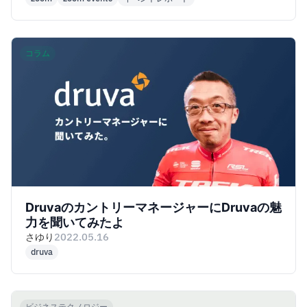
コラム
DruvaのカントリーマネージャーにDruvaの魅
力を聞いてみたよ
さゆり
2022.05.16
druva
ビジネステクノロジー