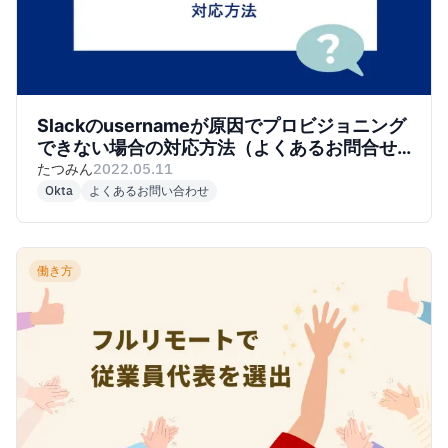
Slackのusernameが原因でプロビジョニング
できない場合の対応方法（よくあるお問合せ-
Okta編）
たつみん
2022.05.11
Okta
よくあるお問い合わせ
働き方