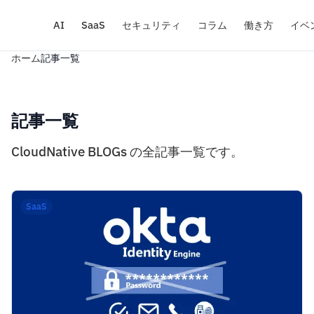
AI
SaaS
セキュリティ
コラム
働き方
イベ
ホーム
記事一覧
記事一覧
CloudNative BLOGs の全記事一覧です。
SaaS