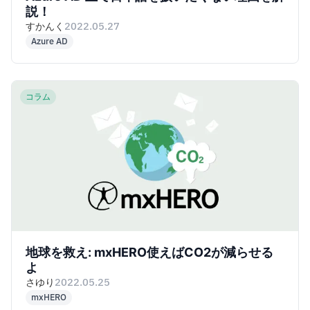
説！
すかんく
2022.05.27
Azure AD
コラム
地球を救え: mxHERO使えばCO2が減らせる
よ
さゆり
2022.05.25
mxHERO