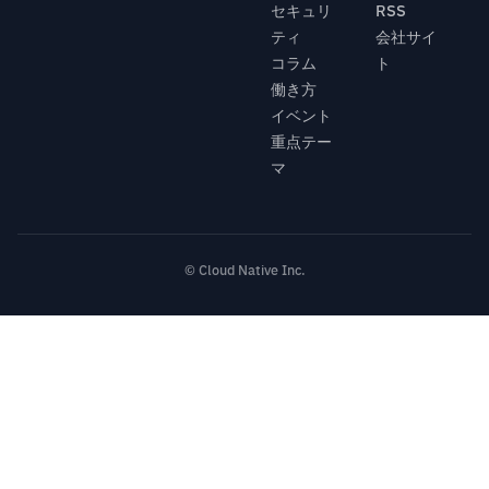
セキュリ
RSS
ティ
会社サイ
コラム
ト
働き方
イベント
重点テー
マ
© Cloud Native Inc.