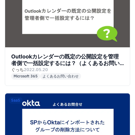
Outlookカレンダーの既定の公開設定を管理
者側で一括設定するには？（よくあるお問い
合わせ-マイクロソフト製品編）
ぐっち
2022.05.20
Microsoft 365
よくあるお問い合わせ
SaaS