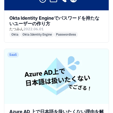
Okta Identity Engineでパスワードを持たな
いユーザーの作り方
たつみん
2022.06.01
Okta
Okta Identity Engine
Passwordless
SaaS
Azure AD 上で日本語を扱いたくない理由を解