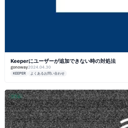
Keeperにユーザーが追加できない時の対処法
gonoway
2024.04.30
KEEPER
よくあるお問い合わせ
コラム