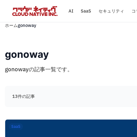
AI
SaaS
セキュリティ
コ
ホーム
gonoway
gonoway
gonowayの記事一覧です。
13件の記事
SaaS