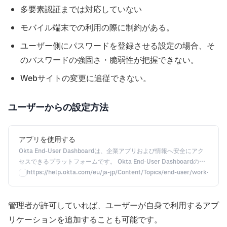
多要素認証までは対応していない
モバイル端末での利用の際に制約がある。
ユーザー側にパスワードを登録させる設定の場合、そ
のパスワードの強固さ・脆弱性が把握できない。
Webサイトの変更に追従できない。
ユーザーからの設定方法
アプリを使用する
Okta End-User Dashboardは、企業アプリおよび情報へ安全にアク
セスできるプラットフォームです。 Okta End-User Dashboardのユ
ーザー向けに、サインオン情報の変更、タブの追加・削除、アプリの
https://help.okta.com/eu/ja-jp/Content/Topics/end-user/work-with
順番の変更、アプリの検索、追加・削除を行う方法を説明します。
管理者が許可していれば、ユーザーが自身で利用するアプ
リケーションを追加することも可能です。