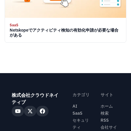
SaaS
Netskopeでアクティビティ検知の有効化申請が必要な場合
がある
株式会社クラウドネイ
カテゴリ
サイト
ティブ
AI
ホーム
SaaS
検索
セキュリ
RSS
ティ
会社サイ