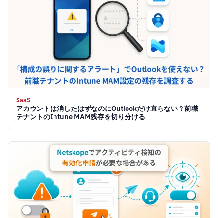
SaaS
アカウントは消したはずなのにOutlookだけ直らない？前職
テナントのIntune MAM残存を切り分ける