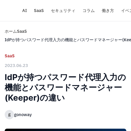
AI
SaaS
セキュリティ
コラム
働き方
イベ
ホーム
SaaS
IdPが持つパスワード代理入力の機能とパスワードマネージャー(Keep
SaaS
2023.06.23
IdPが持つパスワード代理入力の
機能とパスワードマネージャー
(Keeper)の違い
g
gonoway