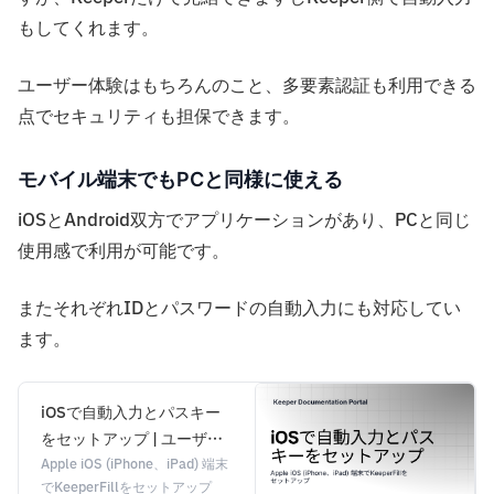
もしてくれます。
ユーザー体験はもちろんのこと、多要素認証も利用できる
点でセキュリティも担保できます。
モバイル端末でもPCと同様に使える
iOSとAndroid双方でアプリケーションがあり、PCと同じ
使用感で利用が可能です。
またそれぞれIDとパスワードの自動入力にも対応してい
ます。
iOSで自動入力とパスキー
をセットアップ | ユーザー
ガイド | Keeper
Apple iOS (iPhone、iPad) 端末
でKeeperFillをセットアップ
Documentation Portal