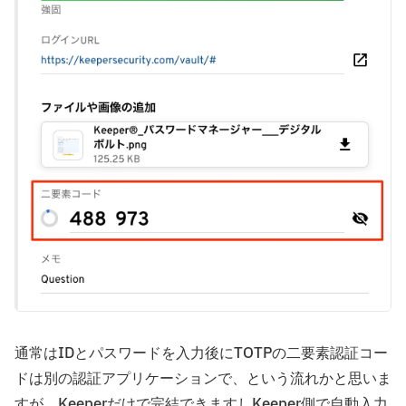
通常はIDとパスワードを入力後にTOTPの二要素認証コー
ドは別の認証アプリケーションで、という流れかと思いま
すが、Keeperだけで完結できますしKeeper側で自動入力