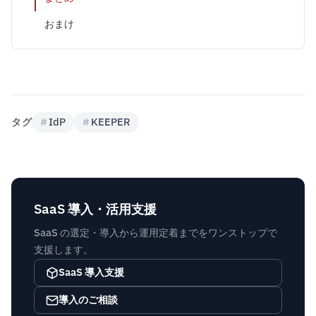
おまけ
タグ
#
IdP
#
KEEPER
SaaS 導入・活用支援
SaaS の選定・導入から運用定着までをワンストップで
支援します。
SaaS 導入支援
導入のご相談