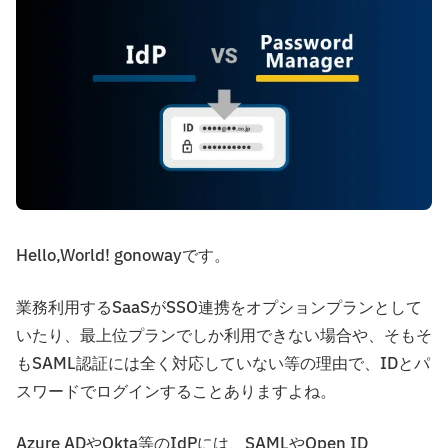
Hello,World! gonowayです。
業務利用するSaaSがSSO連携をオプションプランとして
いたり、最上位プランでしか利用できない場合や、そもそ
もSAML認証には全く対応していない等の理由で、IDとパ
スワードでログインすることありますよね。
Azure ADやOkta等のIdPには、SAMLやOpen ID