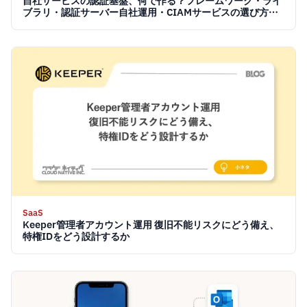
自社サービスの認証基盤、何で作る？フレームワーク・ライ
ブラリ・認証サーバー自社運用・CIAMサービスの選び方
【2026】
SaaS
Keeper管理者アカウント運用 復旧不能リスクにどう備え、
特権IDをどう設計するか