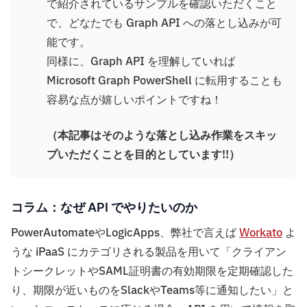
で紹介されているサンプルを確認いただくこと
で、どなたでも Graph API への落とし込みが可
能です。
同様に、Graph API を理解していれば
Microsoft Graph PowerShell に転用することも
容易な点が嬉しいポイントですね！
（本記事はそのような落とし込み作業をスキッ
プいただくことを目的としています!!）
コラム：なぜ API でやりたいのか
PowerAutomateやLogicApps、弊社で言えば
Workato
よ
うな iPaaS にカテゴリされる製品を用いて「クライアン
トシークレットやSAML証明書の有効期限を定期確認した
り、期限が近いものをSlackやTeams等に通知したい」と