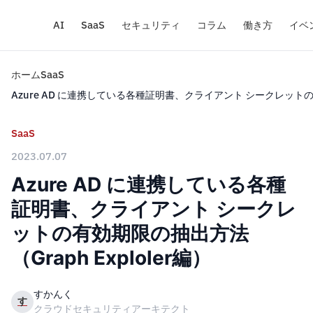
AI
SaaS
セキュリティ
コラム
働き方
イベ
ホーム
SaaS
Azure AD に連携している各種証明書、クライアント シークレットの有効
SaaS
2023.07.07
Azure AD に連携している各種
証明書、クライアント シークレ
ットの有効期限の抽出方法
（Graph Exploler編）
すかんく
す
クラウドセキュリティアーキテクト