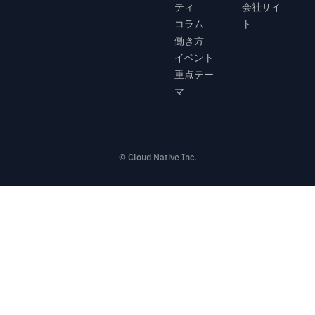
ティ
会社サイ
コラム
ト
働き方
イベント
重点テー
マ
© Cloud Native Inc.