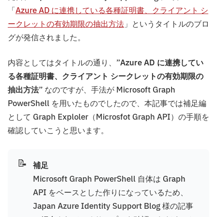
「
Azure AD に連携している各種証明書、クライアント シ
ークレットの有効期限の抽出方法
」というタイトルのブロ
グが発信されました。
内容としてはタイトルの通り、”
Azure AD に連携してい
る各種証明書、クライアント シークレットの有効期限の
抽出方法
” なのですが、手法が Microsoft Graph
PowerShell を用いたものでしたので、本記事では補足編
として Graph Exploler（Microsfot Graph API）の手順を
確認していこうと思います。
📝
補足
Microsoft Graph PowerShell 自体は Graph
API をベースとした作りになっているため、
Japan Azure Identity Support Blog 様の記事