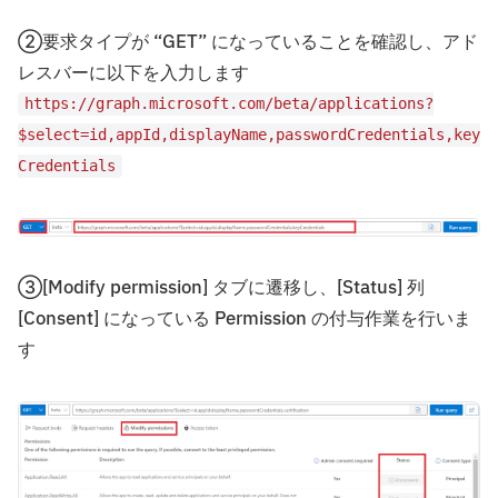
②要求タイプが “GET” になっていることを確認し、アド
レスバーに以下を入力します
https://graph.microsoft.com/beta/applications?
$select=id,appId,displayName,passwordCredentials,key
Credentials
③[Modify permission] タブに遷移し、[Status] 列
[Consent] になっている Permission の付与作業を行いま
す