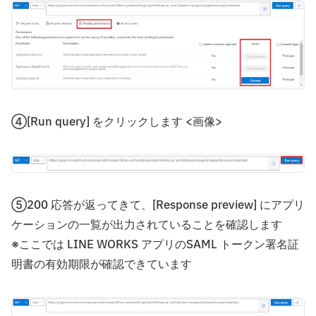
④[Run query] をクリックします <画像>
⑤200 応答が返ってきて、[Response preview] にアプリ
ケーションの一覧が出力されていることを確認します
※ここでは LINE WORKS アプリのSAML トークン署名証
明書の有効期限が確認できています