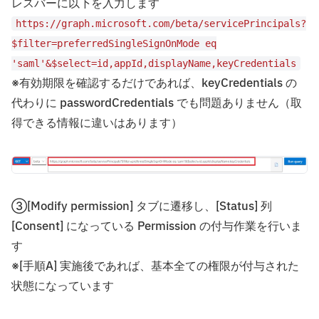
レスバーに以下を入力します
https://graph.microsoft.com/beta/servicePrincipals?
$filter=preferredSingleSignOnMode eq
'saml'&$select=id,appId,displayName,keyCredentials
※有効期限を確認するだけであれば、keyCredentials の
代わりに passwordCredentials でも問題ありません（取
得できる情報に違いはあります）
③[Modify permission] タブに遷移し、[Status] 列
[Consent] になっている Permission の付与作業を行いま
す
※[手順A] 実施後であれば、基本全ての権限が付与された
状態になっています