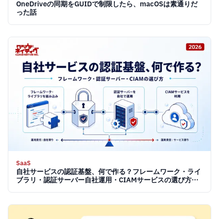
OneDriveの同期をGUIDで制限したら、macOSは素通りだ
った話
SaaS
自社サービスの認証基盤、何で作る？フレームワーク・ライ
ブラリ・認証サーバー自社運用・CIAMサービスの選び方
【2026】