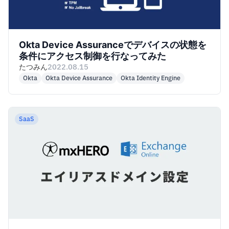
Okta Device Assuranceでデバイスの状態を
条件にアクセス制御を行なってみた
たつみん
2022.08.15
Okta
Okta Device Assurance
Okta Identity Engine
SaaS