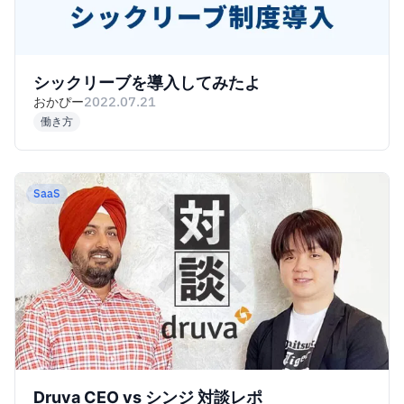
シックリーブを導入してみたよ
おかぴー
2022.07.21
働き方
SaaS
Druva CEO vs シンジ 対談レポ