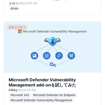
さゆり
2022.07.19
druva
セキュリティ
Microsoft Defender Vulnerability
Management add-onを試してみた
hikky
2022.07.06
Microsoft 365
Microsoft Defender for Endpoint
Microsoft Defender Vulnerability Management