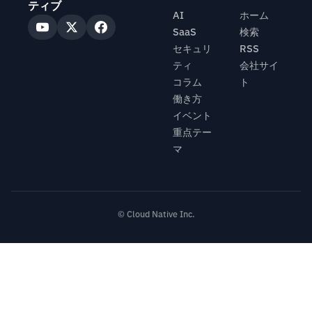
ティブ
AI
ホーム
SaaS
検索
セキュリ
RSS
ティ
会社サイ
コラム
ト
働き方
イベント
重点テー
マ
© Cloud Native Inc.