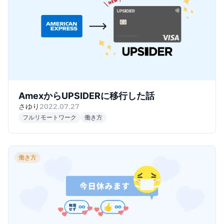
AmexからUPSIDERに移行した話
さゆり
2022.07.27
フルリモートワーク
働き方
働き方