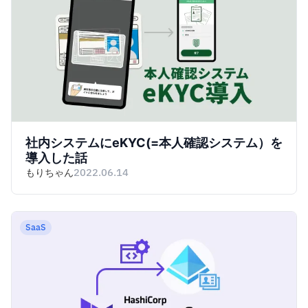
社内システムにeKYC(=本人確認システム）を
導入した話
もりちゃん
2022.06.14
SaaS