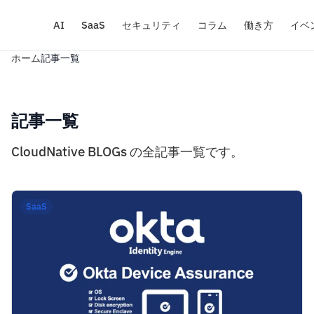
AI
SaaS
セキュリティ
コラム
働き方
イベ
ホーム
記事一覧
記事一覧
CloudNative BLOGs の全記事一覧です。
SaaS