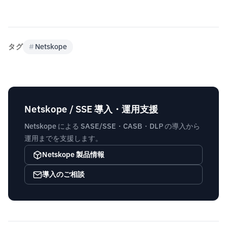
タグ
#
Netskope
Netskope / SSE 導入・運用支援
Netskope による SASE/SSE・CASB・DLP の導入から
運用までを支援します。
Netskope 製品情報
導入のご相談