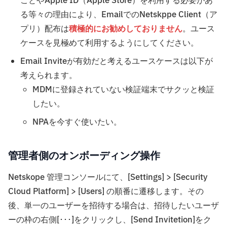
ことやApple ID（Apple Store）を利用する必要があ
る等々の理由により、EmailでのNetskppe Client（ア
プリ）配布は
積極的にお勧めしておりません
。ユース
ケースを見極めて利用するようにしてください。
Email Inviteが有効だと考えるユースケースは以下が
考えられます。
MDMに登録されていない検証端末でサクッと検証
したい。
NPAを今すぐ使いたい。
管理者側のオンボーディング操作
Netskope 管理コンソールにて、[Settings] > [Security
Cloud Platform] > [Users] の順番に遷移します。その
後、単一のユーザーを招待する場合は、招待したいユーザ
ーの枠の右側[･･･]をクリックし、[Send Invitetion]をク