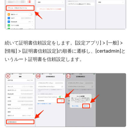
続いて証明書信頼設定をします。[設定アプリ] > [一般] >
[情報] > [証明書信頼設定]の順番に遷移し、[certadmin]と
いうルート証明書を信頼設定します。