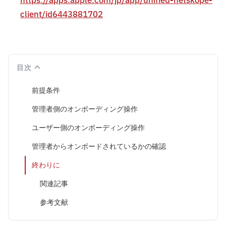
https://apps.apple.com/jp/app/unified-netskope-
client/id6443881702
目次
前提条件
管理者側のオンボーディング操作
ユーザー側のオンボーディング操作
管理者からオンボードされているかの確認
終わりに
関連記事
参考文献