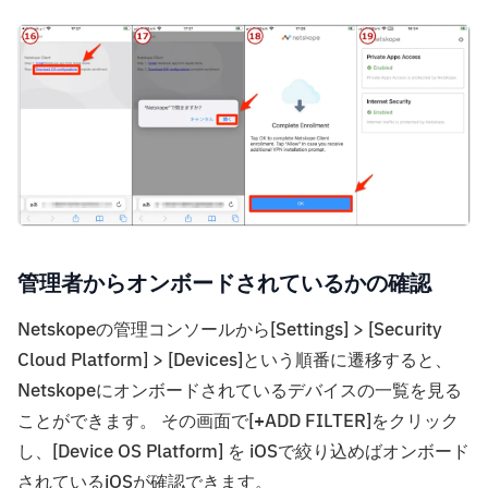
管理者から
オンボードされているかの確認
Netskopeの管理コンソールから[Settings] > [Security
Cloud Platform] > [Devices]という順番に遷移すると、
Netskopeにオンボードされているデバイスの一覧を見る
ことができます。 その画面で[+ADD FILTER]をクリック
し、[Device OS Platform] を iOSで絞り込めばオンボード
されているiOSが確認できます。