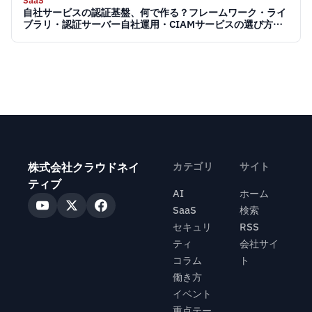
SaaS
自社サービスの認証基盤、何で作る？フレームワーク・ライ
ブラリ・認証サーバー自社運用・CIAMサービスの選び方
【2026】
株式会社クラウドネイ
カテゴリ
サイト
ティブ
AI
ホーム
SaaS
検索
セキュリ
RSS
ティ
会社サイ
コラム
ト
働き方
イベント
重点テー