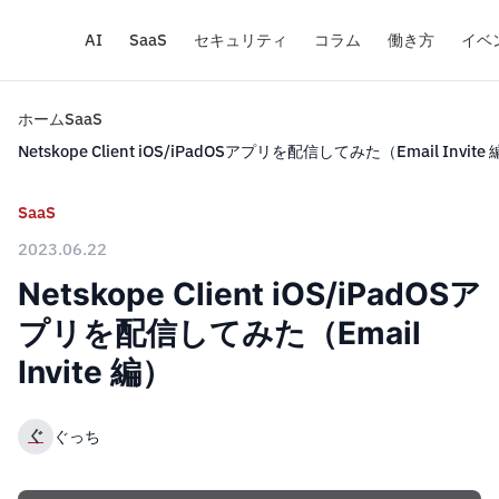
AI
SaaS
セキュリティ
コラム
働き方
イベ
ホーム
SaaS
Netskope Client iOS/iPadOSアプリを配信してみた（Email Invite
SaaS
2023.06.22
Netskope Client iOS/iPadOSア
プリを配信してみた（Email
Invite 編）
ぐ
ぐっち