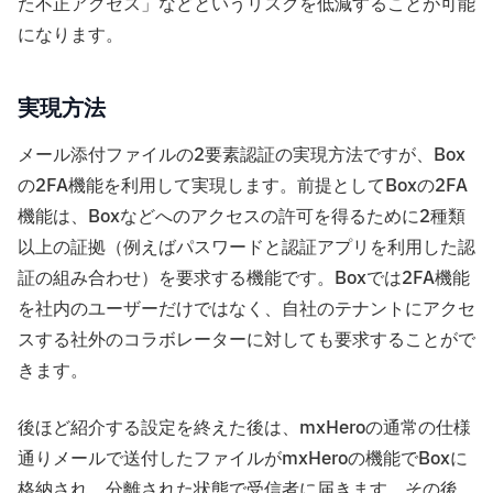
た不正アクセス」などというリスクを低減することが可能
になります。
実現方法
メール添付ファイルの2要素認証の実現方法ですが、Box
の2FA機能を利用して実現します。前提としてBoxの2FA
機能は、Boxなどへのアクセスの許可を得るために2種類
以上の証拠（例えばパスワードと認証アプリを利用した認
証の組み合わせ）を要求する機能です。Boxでは2FA機能
を社内のユーザーだけではなく、自社のテナントにアクセ
スする社外のコラボレーターに対しても要求することがで
きます。
後ほど紹介する設定を終えた後は、mxHeroの通常の仕様
通りメールで送付したファイルがmxHeroの機能でBoxに
格納され、分離された状態で受信者に届きます。その後、