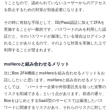
うことなので、認められていないユーザーからのアクセス
を防止するための対策が別途必要になります。
その時に有効な手段として、ID/Pass認証に加えて2FAを
実施することが一般的です。パスワードのみを利用した認
証だと、そのパスワードが漏洩している場合はログインさ
れることがありえるので、そのような対策を実施した上で
利用することが望まれます。
mxHeroと組み合わせるメリット
次にBox 2FA機能とmxHeroを組み合わせるメリットをお
話ししたいと思います。mxHeroと組み合わせるメリット
としては、「パートナー企業や外部委託先を狙った攻撃の
リスクを削減できる」という点があります。前述の通り、
BoxをはじめとするSaaS型のサービスでは漏洩したパス
ワードに関連するリスクがあり、それらのリスクに対して