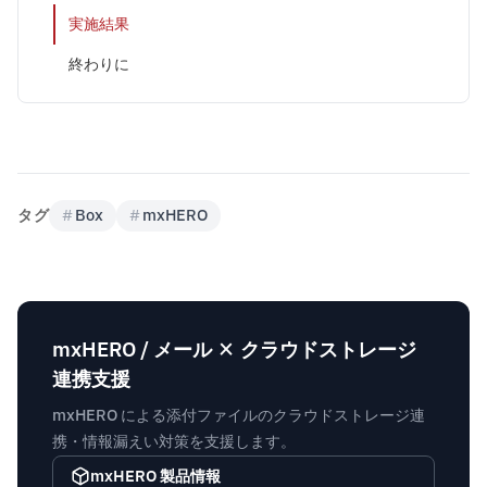
実施結果
終わりに
タグ
#
Box
#
mxHERO
mxHERO / メール × クラウドストレージ
連携支援
mxHERO による添付ファイルのクラウドストレージ連
携・情報漏えい対策を支援します。
mxHERO 製品情報