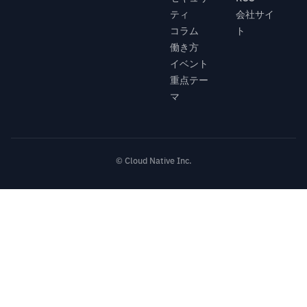
ティ
会社サイ
コラム
ト
働き方
イベント
重点テー
マ
© Cloud Native Inc.