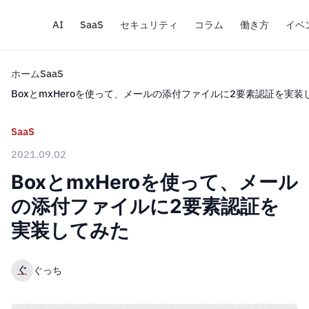
AI
SaaS
セキュリティ
コラム
働き方
イベ
ホーム
SaaS
BoxとmxHeroを使って、メールの添付ファイルに2要素認証を実装
SaaS
2021.09.02
BoxとmxHeroを使って、メール
の添付ファイルに2要素認証を
実装してみた
ぐ
ぐっち