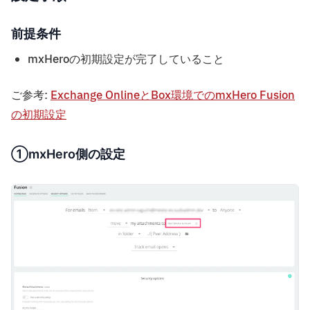
前提条件
mxHeroの初期設定が完了していること
ご参考:
Exchange OnlineとBox環境でのmxHero Fusion
の初期設定
①mxHero側の設定