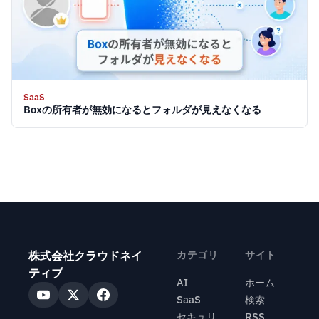
SaaS
Boxの所有者が無効になるとフォルダが見えなくなる
株式会社クラウドネイ
カテゴリ
サイト
ティブ
AI
ホーム
SaaS
検索
セキュリ
RSS