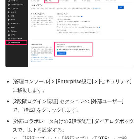
[管理コンソール] > [Enterprise設定] > [セキュリティ]
に移動します。
[2段階ログイン認証] セクションの [外部ユーザー]
で、[構成] をクリックします。
[外部コラボレータ向けの2段階認証] ダイアログボック
スで、以下を設定する。
「認証アプリ」は「認証アプリ（TOTP）」に設