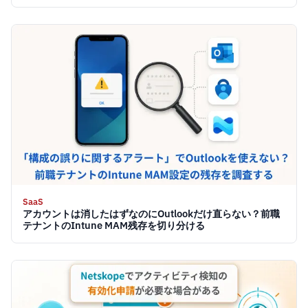
SaaS
アカウントは消したはずなのにOutlookだけ直らない？前職
テナントのIntune MAM残存を切り分ける