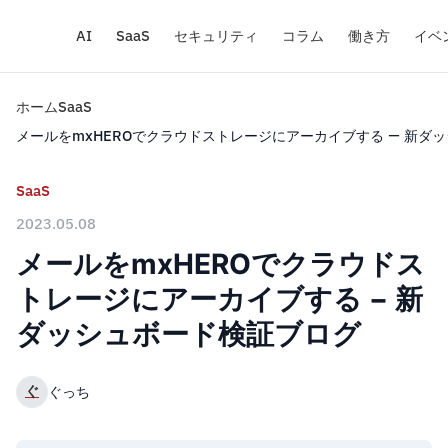
AI
SaaS
セキュリティ
コラム
働き方
イベ
ホーム
SaaS
メールをmxHEROでクラウドストレージにアーカイブする − 新ダ
SaaS
2023.05.08
メールをmxHEROでクラウドス
トレージにアーカイブする − 新
ダッシュボード検証ブログ
ぐ
ぐっち