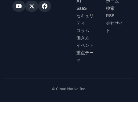
AI
ホーム
SaaS
検索
セキュリ
RSS
ティ
会社サイ
コラム
ト
働き方
イベント
重点テー
マ
© Cloud Native Inc.