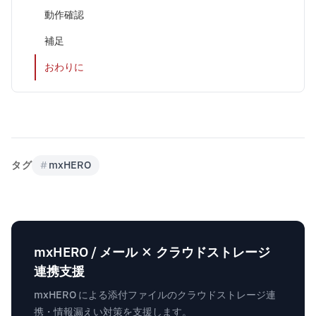
動作確認
補足
おわりに
タグ
#
mxHERO
mxHERO / メール × クラウドストレージ
連携支援
mxHERO による添付ファイルのクラウドストレージ連
携・情報漏えい対策を支援します。