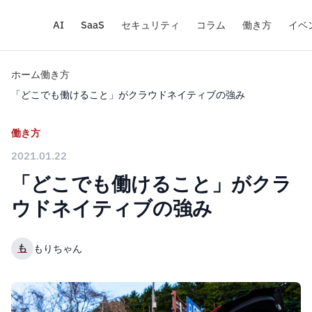
AI
SaaS
セキュリティ
コラム
働き方
イベ
ホーム
働き方
「どこでも働けること」がクラウドネイティブの強み
働き方
2021.01.22
「どこでも働けること」がクラ
ウドネイティブの強み
も
もりちゃん