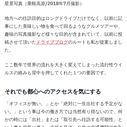
星景写真（乗鞍高原/2018年7月撮影）
地方への往訪目的はロングドライブだけでなく、以前に記
事にした美味しい物を食べて回るようなグルメツアーや、
趣味の写真撮影など様々な目的が含まれていて、以前に投
稿させて頂いた
ドライブブログ
のルートも私が提案しまし
た。
ここ数年で世界の流れを大きく変えてしまった流行性ウイ
ルスの絡みも背中を押してくれた１つの要因です。
それでも都心へのアクセスを気にする
「オフィスが無い。」とか「絶対に一生出社する予定がな
い。」という事は今の働き方では当然有り得ないので、何
かの時には「出社」または「取引先へ往訪する可能性」と