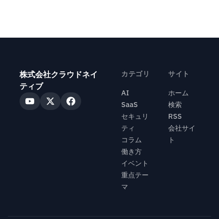
株式会社クラウドネイ
カテゴリ
サイト
ティブ
AI
ホーム
SaaS
検索
セキュリ
RSS
ティ
会社サイ
コラム
ト
働き方
イベント
重点テー
マ