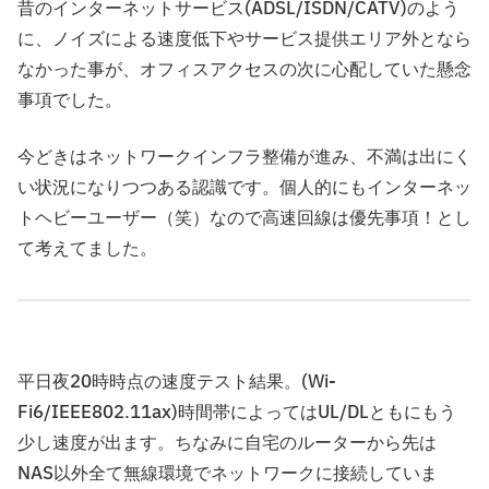
昔のインターネットサービス(ADSL/ISDN/CATV)のよう
に、ノイズによる速度低下やサービス提供エリア外となら
なかった事が、オフィスアクセスの次に心配していた懸念
事項でした。
今どきはネットワークインフラ整備が進み、不満は出にく
い状況になりつつある認識です。個人的にもインターネッ
トヘビーユーザー（笑）なので高速回線は優先事項！とし
て考えてました。
平日夜20時時点の速度テスト結果。(Wi-
Fi6/IEEE802.11ax)時間帯によってはUL/DLともにもう
少し速度が出ます。ちなみに自宅のルーターから先は
NAS以外全て無線環境でネットワークに接続していま