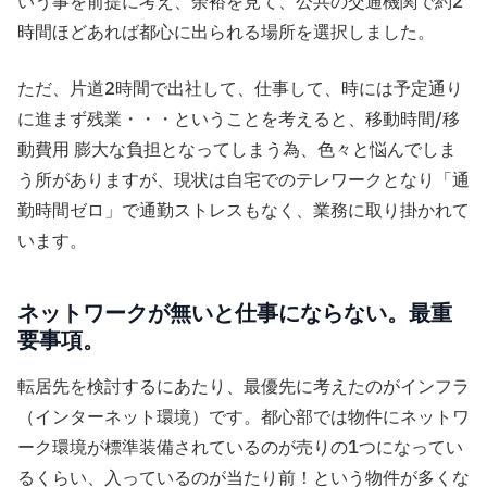
いう事を前提に考え、余裕を見て、公共の交通機関で約2
時間ほどあれば都心に出られる場所を選択しました。
ただ、片道2時間で出社して、仕事して、時には予定通り
に進まず残業・・・ということを考えると、移動時間/移
動費用 膨大な負担となってしまう為、色々と悩んでしま
う所がありますが、現状は自宅でのテレワークとなり「通
勤時間ゼロ」で通勤ストレスもなく、業務に取り掛かれて
います。
ネットワークが無いと仕事にならない。最重
要事項。
転居先を検討するにあたり、最優先に考えたのがインフラ
（インターネット環境）です。都心部では物件にネットワ
ーク環境が標準装備されているのが売りの1つになってい
るくらい、入っているのが当たり前！という物件が多くな