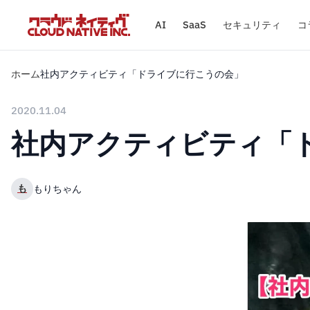
AI
SaaS
セキュリティ
コ
ホーム
社内アクティビティ「ドライブに行こうの会」
2020.11.04
社内アクティビティ「
も
もりちゃん