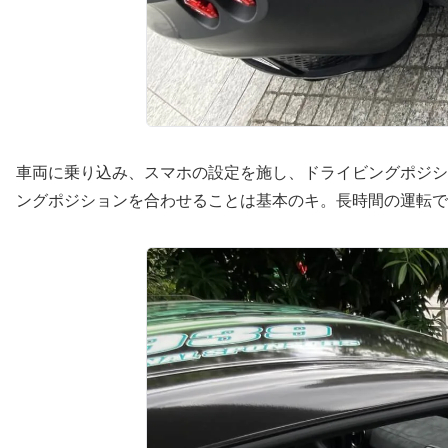
車両に乗り込み、スマホの設定を施し、ドライビングポジシ
ングポジションを合わせることは基本のキ。長時間の運転で