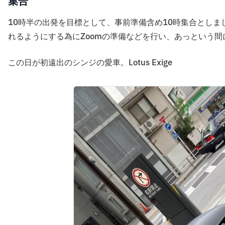
集合
10時半の出発を目標として、事前準備含め10時集合とし
れるようにする為にZoomの準備などを行い、あっという間
この日が初遠出のシンジの愛車。Lotus Exige