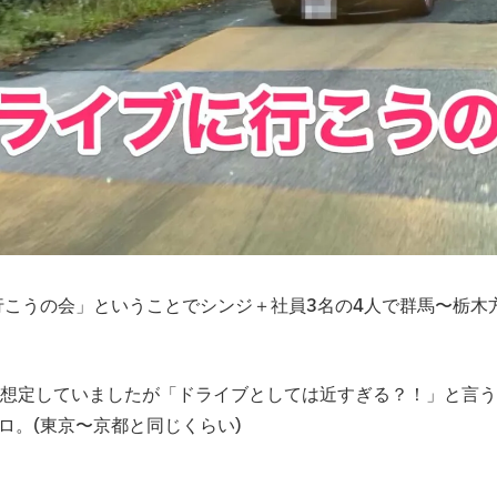
行こうの会」ということでシンジ＋社員3名の4人で群馬〜栃木
想定していましたが「ドライブとしては近すぎる？！」と言う
ロ。(東京〜京都と同じくらい)