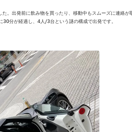
ました。出発前に飲み物を買ったり、移動中もスムーズに連絡が
に30分が経過し、4人/3台という謎の構成で出発です。