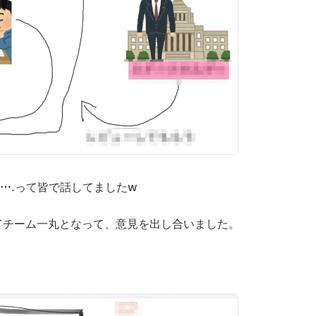
….って皆で話してましたw
てチーム一丸となって、意見を出し合いました。