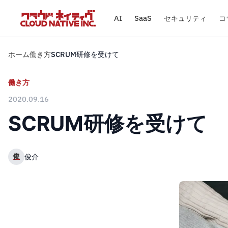
AI
SaaS
セキュリティ
コ
ホーム
働き方
SCRUM研修を受けて
働き方
2020.09.16
SCRUM研修を受けて
俊
俊介