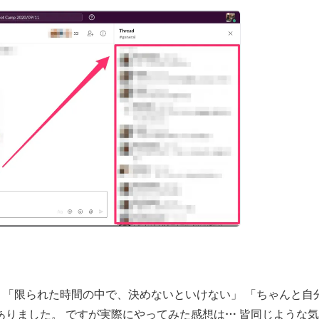
 「限られた時間の中で、決めないといけない」 「ちゃんと自
ありました。 ですが実際にやってみた感想は… 皆同じような