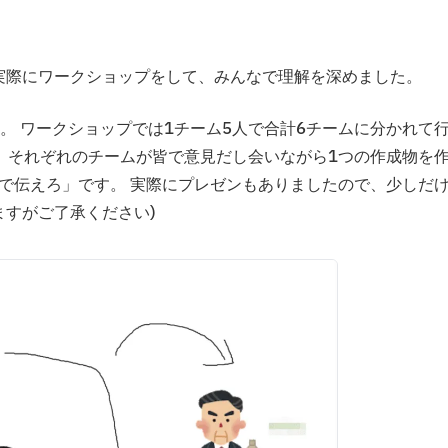
後が実際にワークショップをして、みんなで理解を深めました。
。 ワークショップでは1チーム5人で合計6チームに分かれて
、 それぞれのチームが皆で意見だし会いながら1つの作成物を
絵で伝えろ」です。 実際にプレゼンもありましたので、少しだ
ますがご了承ください)