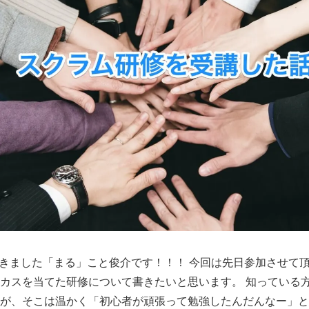
頂きました「まる」こと俊介です！！！ 今回は先日参加させて
カスを当てた研修について書きたいと思います。 知っている
が、そこは温かく「初心者が頑張って勉強したんだんなー」と