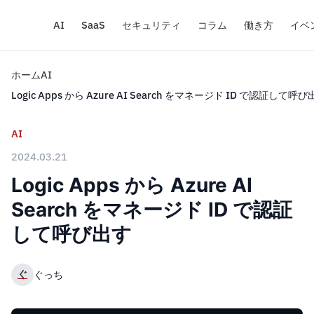
AI
SaaS
セキュリティ
コラム
働き方
イベ
ホーム
AI
Logic Apps から Azure AI Search をマネージド ID で認証して呼
AI
2024.03.21
Logic Apps から Azure AI
Search をマネージド ID で認証
して呼び出す
ぐ
ぐっち