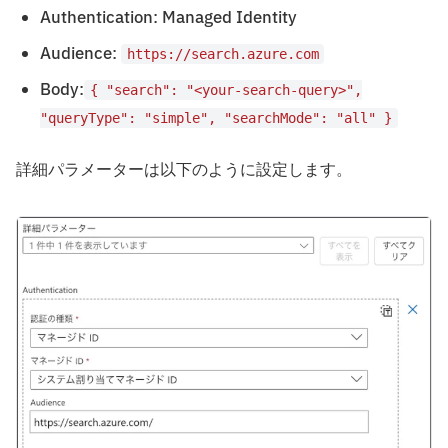
Authentication: Managed Identity
Audience:
https://search.azure.com
Body:
{ "search": "<your-search-query>",
"queryType": "simple", "searchMode": "all" }
詳細パラメーターは以下のように設定します。