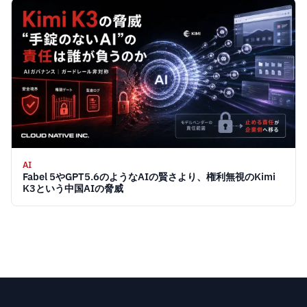
AI
Fabel 5やGPT5.6のようなAIの賢さより、権利無視のKimi
K3という中国AIの脅威