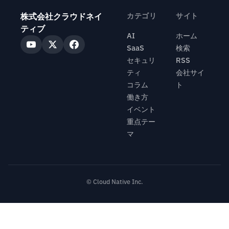
株式会社クラウドネイ
カテゴリ
サイト
ティブ
AI
ホーム
SaaS
検索
セキュリ
RSS
ティ
会社サイ
コラム
ト
働き方
イベント
重点テー
マ
© Cloud Native Inc.