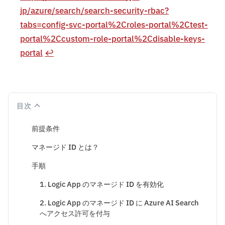
jp/azure/search/search-security-rbac?
tabs=config-svc-portal%2Croles-portal%2Ctest-
portal%2Ccustom-role-portal%2Cdisable-keys-
portal
↩︎
目次
前提条件
マネージド ID とは？
手順
1. Logic App のマネージド ID を有効化
2. Logic App のマネージド ID に Azure AI Search
へアクセス許可を付与