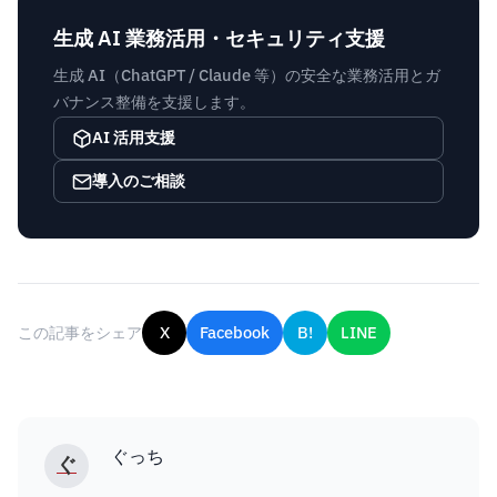
生成 AI 業務活用・セキュリティ支援
生成 AI（ChatGPT / Claude 等）の安全な業務活用とガ
バナンス整備を支援します。
AI 活用支援
導入のご相談
この記事をシェア
X
Facebook
B!
LINE
ぐっち
ぐ