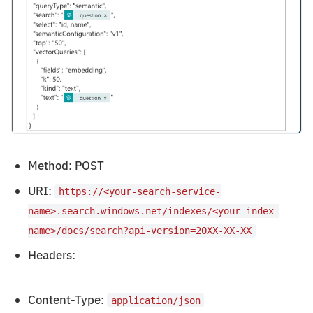
Method: POST
URI:
https://<your-search-service-
name>.search.windows.net/indexes/<your-index-
name>/docs/search?api-version=20XX-XX-XX
Headers:
Content-Type:
application/json