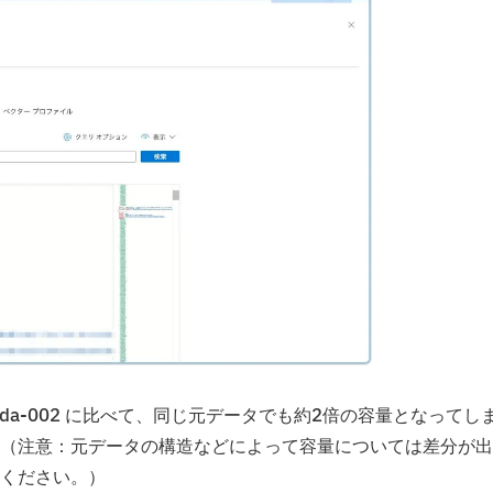
g-ada-002 に比べて、同じ元データでも約2倍の容量となってし
（注意：元データの構造などによって容量については差分が出
ください。）