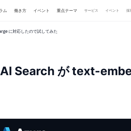
ラム
働き方
イベント
重点テーマ
サービス
イベント
採
ing-3-large に対応したので試してみた
e AI Search が text-em