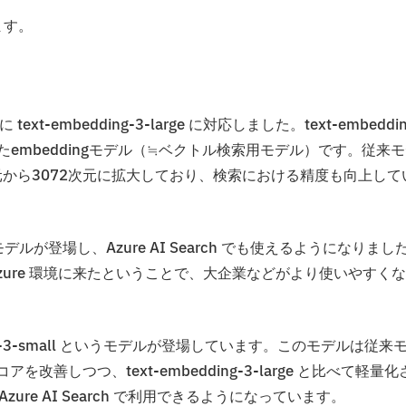
ます。
 text-embedding-3-large に対応しました。text-embeddin
スされたembeddingモデル（≒ベクトル検索用モデル）です。従来
が1536次元から3072次元に拡大しており、検索における精度も向上して
もモデルが登場し、Azure AI Search でも使えるようになりまし
ure 環境に来たということで、大企業などがより使いやすく
bedding-3-small というモデルが登場しています。このモデルは従来
スコアを改善しつつ、text-embedding-3-large と比べて軽量化
Azure AI Search で利用できるようになっています。