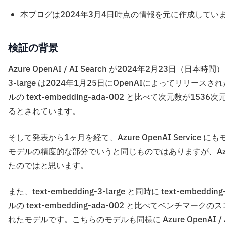
本ブログは2024年3月4日時点の情報を元に作成してい
検証の背景
Azure OpenAI / AI Search が2024年2月23日（日本時間）に
3-large は2024年1月25日にOpenAIによってリリー
ルの text-embedding-ada-002 と比べて次元数
るとされています。
そして発表から1ヶ月を経て、Azure OpenAI Service に
モデルの精度的な部分でいうと同じものではありますが、Az
たのではと思います。
また、text-embedding-3-large と同時に text-em
ルの text-embedding-ada-002 と比べてベンチマークの
れたモデルです。こちらのモデルも同様に Azure OpenAI / 