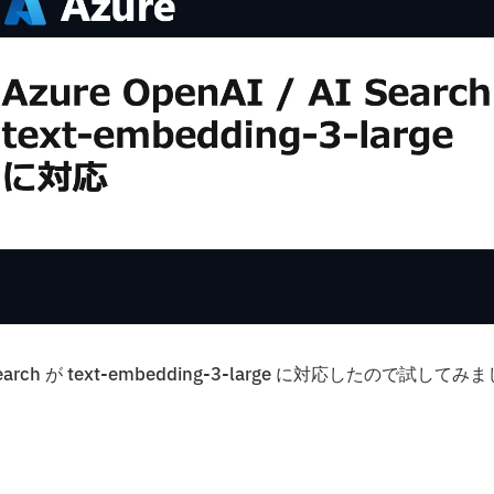
rch が text-embedding-3-large に対応したので試してみま