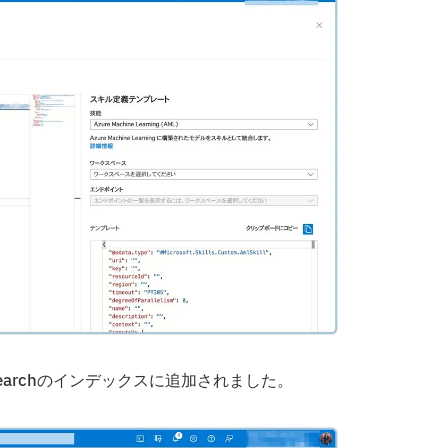
 searchのインデックスに追加されました。