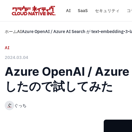
AI
SaaS
セキュリティ
コ
ホーム
AI
Azure OpenAI / Azure AI Search が text-embedd
AI
2024.03.04
Azure OpenAI / Azur
したので試してみた
ぐ
ぐっち