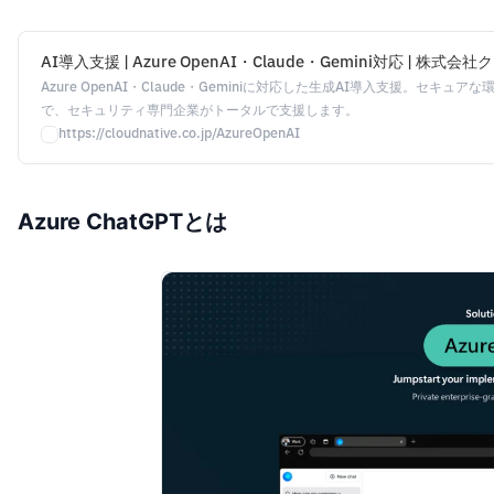
AI導入支援 | Azure OpenAI・Claude・Gemini対応 | 株
Azure OpenAI・Claude・Geminiに対応した生成AI導入支援。セキ
で、セキュリティ専門企業がトータルで支援します。
https://cloudnative.co.jp/AzureOpenAI
Azure ChatGPTとは