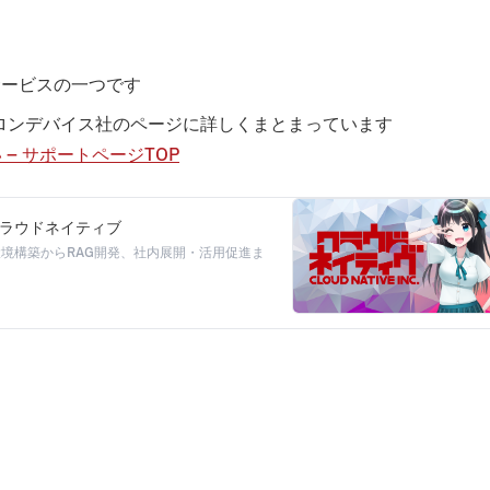
）サービスの一つです
クトロンデバイス社のページに詳しくまとまっています
の違い – サポートページTOP
式会社クラウドネイティブ
ュアな環境構築からRAG開発、社内展開・活用促進ま