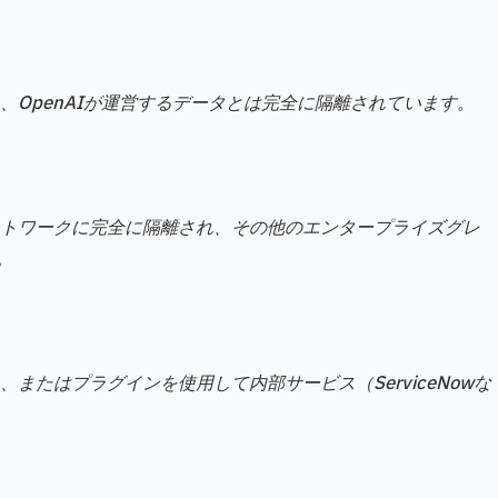
、OpenAIが運営するデータとは完全に隔離されています。
ットワークに完全に隔離され、その他のエンタープライズグレ
。
またはプラグインを使用して内部サービス（ServiceNowな