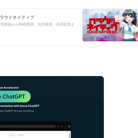
式会社クラウドネイティブ
ュアな環境構築からRAG開発、社内展開・活用促進ま