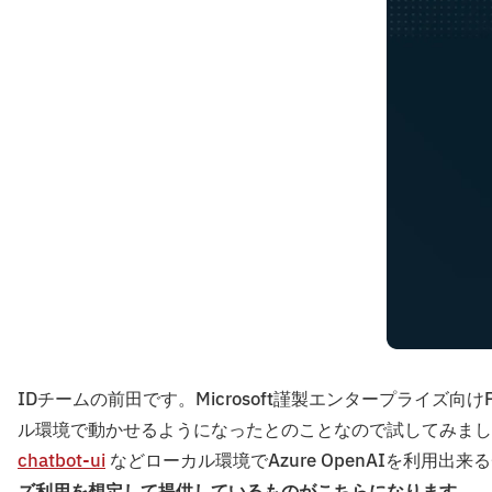
IDチームの前田です。Microsoft謹製エンタープライズ向けPriv
ル環境で動かせるようになったとのことなので試してみまし
chatbot-ui
などローカル環境でAzure OpenAIを利用出