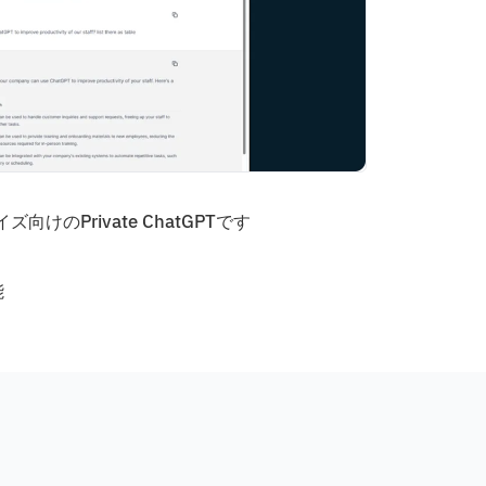
ズ向けのPrivate ChatGPTです
能