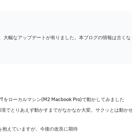
が変更になり、大幅なアップデートが有りました。本ブログの情報は古くな
tGPTをローカルマシン(M2 Macbook Pro)で動かしてみました
ル環境でとりあえず動かすまでがなかなか大変。サクッとは動か
を抱えていますが、今後の改良に期待