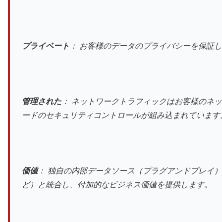
プライベート
： お客様のデータのプライバシーを保証し
管理された
： ネットワークトラフィックはお客様のネ
ードのセキュリティコントロールが組み込まれています
価値
： 独自の内部データソース（プラグアンドプレイ）、
ど）と統合し、付加的なビジネス価値を提供します。