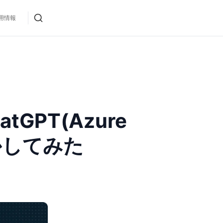
用情報
tGPT(Azure
かしてみた