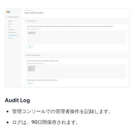
Audit Log
管理コンソールでの管理者操作を記録します。
ログは、90日間保存されます。