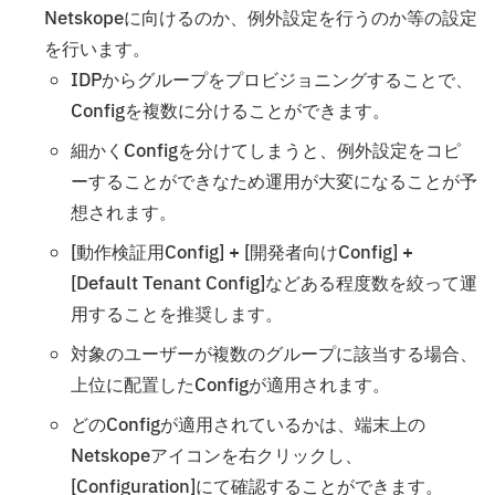
Netskopeに向けるのか、例外設定を行うのか等の設定
を行います。
IDPからグループをプロビジョニングすることで、
Configを複数に分けることができます。
細かくConfigを分けてしまうと、例外設定をコピ
ーすることができなため運用が大変になることが予
想されます。
[動作検証用Config] + [開発者向けConfig] +
[Default Tenant Config]などある程度数を絞って運
用することを推奨します。
対象のユーザーが複数のグループに該当する場合、
上位に配置したConfigが適用されます。
どのConfigが適用されているかは、端末上の
Netskopeアイコンを右クリックし、
[Configuration]にて確認することができます。