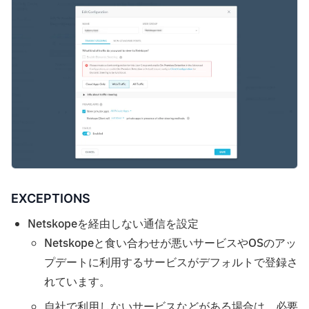
EXCEPTIONS
Netskopeを経由しない通信を設定
Netskopeと食い合わせが悪いサービスやOSのアッ
プデートに利用するサービスがデフォルトで登録さ
れています。
自社で利用しないサービスなどがある場合は、必要