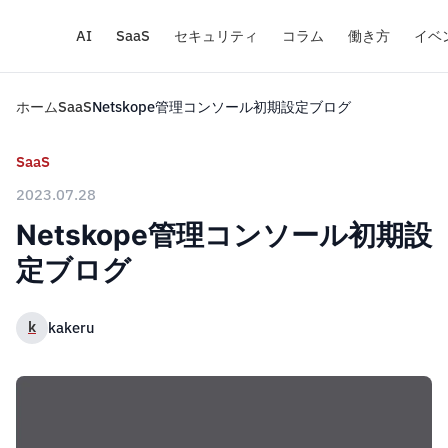
AI
SaaS
セキュリティ
コラム
働き方
イベ
ホーム
SaaS
Netskope管理コンソール初期設定ブログ
SaaS
2023.07.28
Netskope管理コンソール初期設
定ブログ
k
kakeru