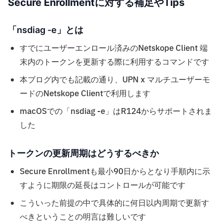
Secure Enrollmentに対する補足やTips
「nsdiag -e」とは
すでにユーザーエンロール済みのNetskope Client 端
末内のトークンを更新する際に利用するコマンドです
本ブログ内でも記載の通り、UPN x マルチユーザーモ
ードのNetskope Clientで利用します
macOSでの「nsdiag -e」はR124からサポートされま
した
トークンの更新周期はどうするべきか
Secure Enrollmentも最小90日からとなり手順内に示
すように期限の延長はコントロールが可能です
こういった前提の中で具体的に何日以内周期で更新す
べきということの明言は難しいです