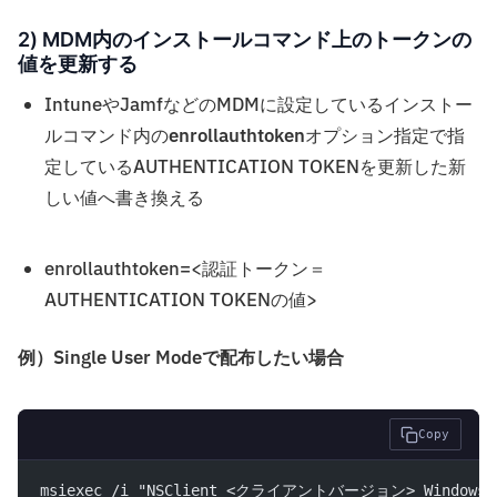
2) MDM内のインストールコマンド上のトークンの
値を更新する
IntuneやJamfなどのMDMに設定しているインストー
ルコマンド内の
enrollauthtoken
オプション指定で指
定しているAUTHENTICATION TOKENを更新した新
しい値へ書き換える
enrollauthtoken=<認証トークン＝
AUTHENTICATION TOKENの値>
例）Single User Modeで配布したい場合
Copy
msiexec /i "NSClient_<クライアントバージョン>_Windows.ms