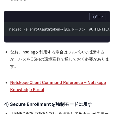
Copy
nsdiag -e enrollauthtoken=<認証トークン＝AUTHENTICATI
なお、nsdiagを利用する場合はフルパスで指定する
か、パスをOS内の環境変数で通しておく必要がありま
す。
Netskope Client Command Reference – Netskope
Knowledge Portal
4) Secure Enrollmentを強制モードに戻す
「ENFORCE TOKEN(S)」を選択して
Enforced
ステー