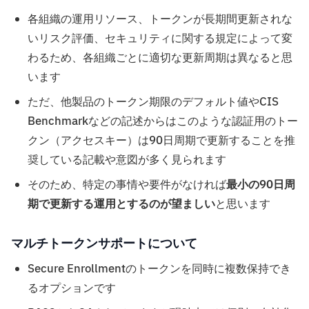
各組織の運用リソース、トークンが長期間更新されな
いリスク評価、セキュリティに関する規定によって変
わるため、各組織ごとに適切な更新周期は異なると思
います
ただ、他製品のトークン期限のデフォルト値やCIS
Benchmarkなどの記述からはこのような認証用のトー
クン（アクセスキー）は90日周期で更新することを推
奨している記載や意図が多く見られます
そのため、特定の事情や要件がなければ
最小の90日周
期で更新する運用とするのが望ましい
と思います
マルチトークンサポートについて
Secure Enrollmentのトークンを同時に複数保持でき
るオプションです