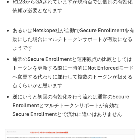
R123からGAされていますが現時点では個別の有効化
依頼が必要となります
あるいはNetskope社が自動でSecure Enrollmentを有
効にした場合にマルチトークンサポートが有効になる
ようです
通常のSecure Enrollmentと運用観点の比較としては
トークンを更新する際に一時的にNot Enforcedモード
へ変更する代わりに並行して複数のトークンが扱える
点くらいかと思います
逆にいうと初回の有効化を行う流れは通常のSecure
Enrollmentとマルチトークンサポートが有効な
Secure Enrollmentとで流れに違いはありません