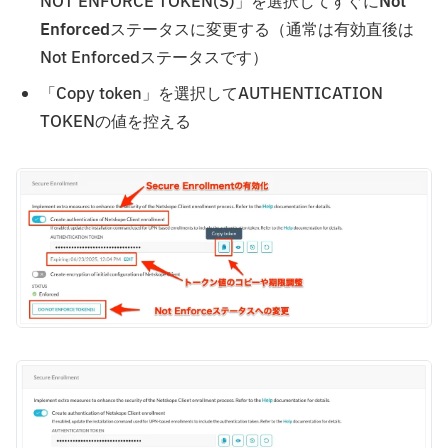
NOT ENFORCE TOKEN(S)」を選択してすぐに
Not
Enforced
ステータスに変更する（通常は有効直後は
Not Enforcedステータスです）
「Copy token」を選択してAUTHENTICATION
TOKENの値を控える