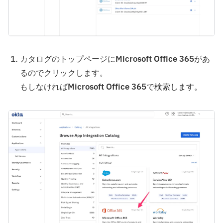
カタログのトップページに
Microsoft Office 365
があ
るのでクリックします。
もしなければ
Microsoft Office 365
で検索します。