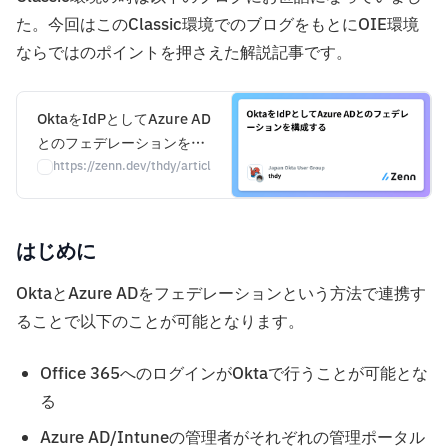
た。今回はこのClassic環境でのブログをもとにOIE環境
ならではのポイントを押さえた解説記事です。
OktaをIdPとしてAzure AD
とのフェデレーションを構
成する
https://zenn.dev/thdy/articles/okta_azuread_integrations
はじめに
OktaとAzure ADをフェデレーションという方法で連携す
ることで以下のことが可能となります。
Office 365へのログインがOktaで行うことが可能とな
る
Azure AD/Intuneの管理者がそれぞれの管理ポータル