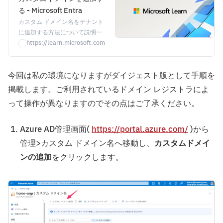
る - Microsoft Entra
カスタム ドメイン名をテナント
に追加する方法について説明し
ます。
https://learn.microsoft.com/ja-jp/azure/active-directory/fundamen
今回は私の環境になりますがダイジェスト版として手順を
掲載します。ご利用されているドメイン レジストラによ
って操作が異なりますのでその点はご了承ください。
Azure AD管理画面(
https://portal.azure.com/
)から
管理>カスタム ドメイン名へ移動し、
カスタムドメイ
ンの追加
をクリックします。