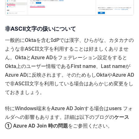
非ASCII文字の扱いについて
一般的にOktaを含むIdPでは漢字、ひらがな、カタカナの
ような非ASCII文字を利用することは好ましくありませ
ん。OktaとAzure ADをフェデレーション設定をすると
Okta上のユーザー情報であるFirst name、Last nameが
Azure ADに反映されます。そのためもしOktaやAzure AD
で非ASCII文字を利用している場合はあらかじめ変更をし
ておきましょう。
特にWindows端末をAzure AD Joinする場合はusers フォ
ルダへの影響もあります。詳細は以下のブログの
ケース
① Azure AD Join 時の問題
をご参照ください。