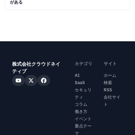
がある
株式会社クラウドネイ
カテゴリ
サイト
ティブ
AI
ホーム
SaaS
検索
セキュリ
RSS
ティ
会社サイ
コラム
ト
働き方
イベント
重点テー
マ