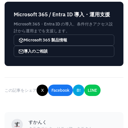
Microsoft 365 / Entra ID 導入・運用支援
Microsoft 365・Entra ID の導入、条件付きアクセス設
計から運用までを支援します。
Microsoft 365 製品情報
導入のご相談
この記事をシェア
X
Facebook
B!
LINE
すかんく
す