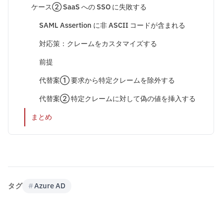
ケース② SaaS への SSO に失敗する
SAML Assertion に非 ASCII コードが含まれる
対応策：クレームをカスタマイズする
前提
代替案① 要求から特定クレームを除外する
代替案② 特定クレームに対して偽の値を挿入する
まとめ
タグ
#
Azure AD