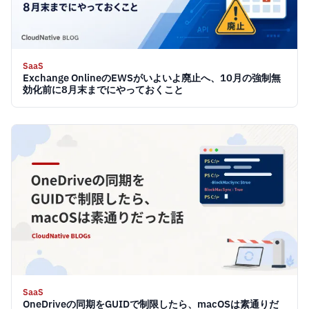
SaaS
Exchange OnlineのEWSがいよいよ廃止へ、10月の強制無
効化前に8月末までにやっておくこと
SaaS
OneDriveの同期をGUIDで制限したら、macOSは素通りだ