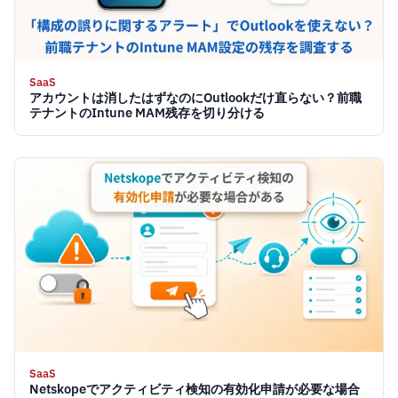
SaaS
アカウントは消したはずなのにOutlookだけ直らない？前職
テナントのIntune MAM残存を切り分ける
SaaS
Netskopeでアクティビティ検知の有効化申請が必要な場合