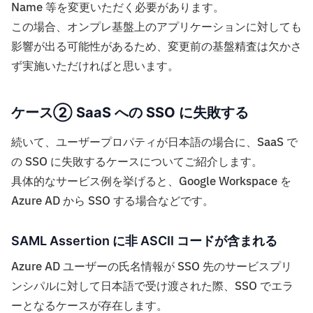
Name 等を変更いただく必要があります。
この場合、オンプレ基盤上のアプリケーションに対しても
影響が出る可能性があるため、変更前の基盤精査は欠かさ
ず実施いただければと思います。
ケース② SaaS への SSO に失敗する
続いて、ユーザープロパティが日本語の場合に、SaaS で
の SSO に失敗するケースについてご紹介します。
具体的なサービス例を挙げると、Google Workspace を
Azure AD から SSO する場合などです。
SAML Assertion に非 ASCII コードが含まれる
Azure AD ユーザーの氏名情報が SSO 先のサービスプリ
ンシパルに対して日本語で受け渡された際、SSO でエラ
ーとなるケースが存在します。