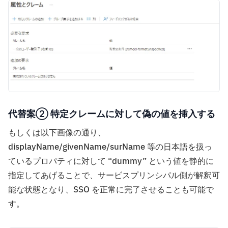
代替案② 特定クレームに対して偽の値を挿入する
もしくは以下画像の通り、
displayName/givenName/surName 等の日本語を扱っ
ているプロパティに対して “dummy” という値を静的に
指定してあげることで、サービスプリンシパル側が解釈可
能な状態となり、SSO を正常に完了させることも可能で
す。