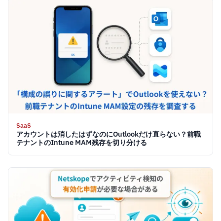
SaaS
アカウントは消したはずなのにOutlookだけ直らない？前職
テナントのIntune MAM残存を切り分ける