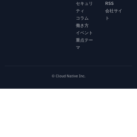
セキュリ
RSS
ティ
会社サイ
コラム
ト
働き方
イベント
重点テー
マ
© Cloud Native Inc.