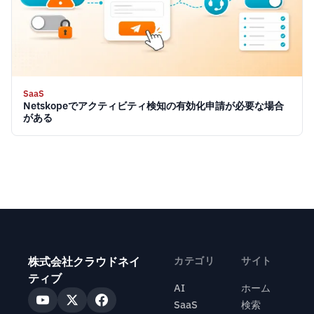
SaaS
Netskopeでアクティビティ検知の有効化申請が必要な場合
がある
株式会社クラウドネイ
カテゴリ
サイト
ティブ
AI
ホーム
SaaS
検索