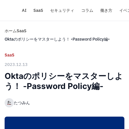
AI
SaaS
セキュリティ
コラム
働き方
イベ
ホーム
SaaS
Oktaのポリシーをマスターしよう！ -Password Policy編-
SaaS
2023.12.13
Oktaのポリシーをマスターしよ
う！ -Password Policy編-
た
たつみん