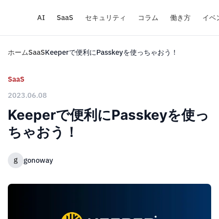
AI
SaaS
セキュリティ
コラム
働き方
イベ
ホーム
SaaS
Keeperで便利にPasskeyを使っちゃおう！
SaaS
2023.06.08
Keeperで便利にPasskeyを使っ
ちゃおう！
g
gonoway