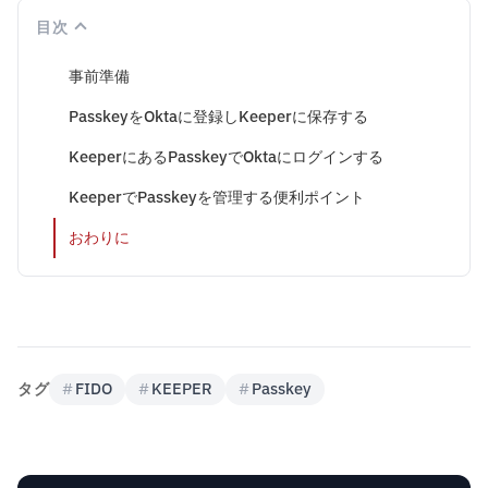
目次
事前準備
PasskeyをOktaに登録しKeeperに保存する
KeeperにあるPasskeyでOktaにログインする
KeeperでPasskeyを管理する便利ポイント
おわりに
タグ
#
FIDO
#
KEEPER
#
Passkey