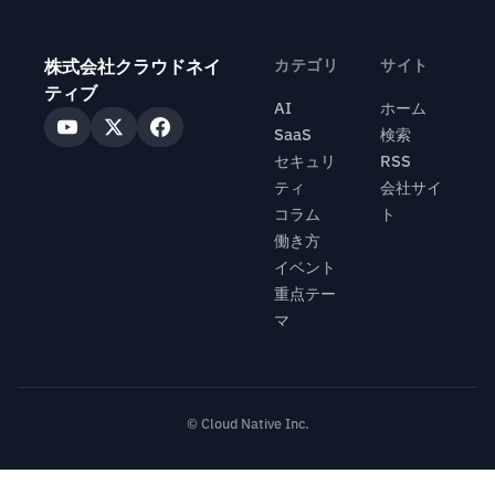
株式会社クラウドネイ
カテゴリ
サイト
ティブ
AI
ホーム
SaaS
検索
セキュリ
RSS
ティ
会社サイ
コラム
ト
働き方
イベント
重点テー
マ
© Cloud Native Inc.