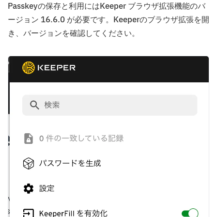
Passkeyの保存と利用にはKeeper ブラウザ拡張機能のバ
ージョン 16.6.0 が必要です。Keeperのブラウザ拡張を開
き、バージョンを確認してください。