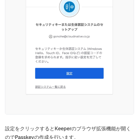
設定をクリックするとKeeperのブラウザ拡張機能が開く
のでPasskeyの作成を行います。