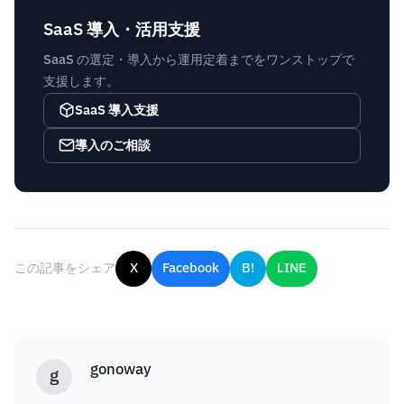
SaaS 導入・活用支援
SaaS の選定・導入から運用定着までをワンストップで
支援します。
SaaS 導入支援
導入のご相談
この記事をシェア
X
Facebook
B!
LINE
gonoway
g