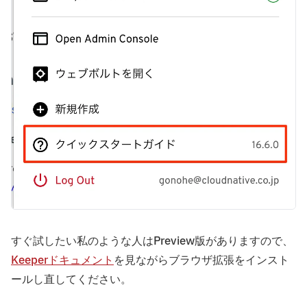
すぐ試したい私のような人はPreview版がありますので、
Keeperドキュメント
を見ながらブラウザ拡張をインスト
ールし直してください。