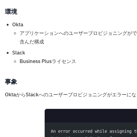
環境
Okta
アプリケーションへのユーザープロビジョニングができるUnivers
含んだ構成
Slack
Business Plusライセンス
事象
OktaからSlackへのユーザープロビジョニングがエラー
An error occurred while assigning t