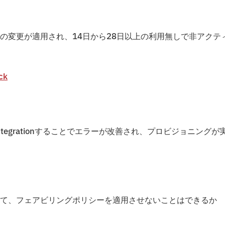
シーの変更が適用され、14日から28日以上の利用無しで非アクテ
ck
egrationすることでエラーが改善され、プロビジョニングが
て、フェアビリングポリシーを適用させないことはできるか