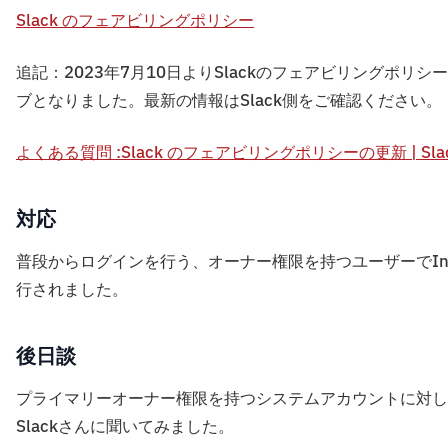
Slack のフェアビリングポリシー
追記：2023年7月10日よりSlackのフェアビリングポリ
ブとなりました。最新の情報はSlack側をご確認ください。
よくある質問 :Slack のフェアビリングポリシーの更新 | Sla
対応
普段からログインを行う、オーナー権限を持つユーザーでInt
行されました。
後日談
プライマリーオーナー権限を持つシステムアカウントに対し
Slackさんに聞いてみました。