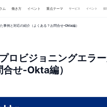
ラム
働き方
イベント
重点テーマ
サービス
イベント
採
が発生した事例と対応の紹介（よくある？お問合せ-Okta編）
s Plusでプロビジョニング
せ-Okta編）