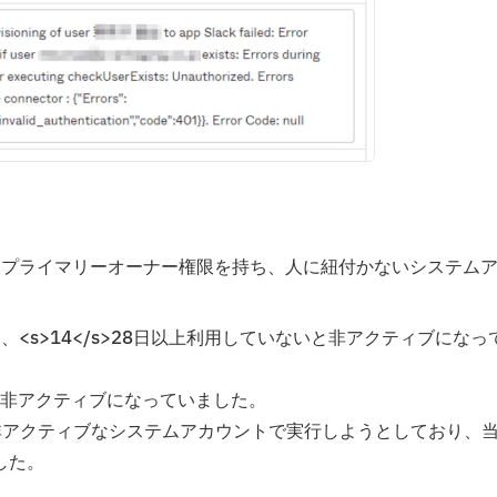
gration]をプライマリーオーナー権限を持ち、人に紐付かないシステム
、<s>14</s>28日以上利用していないと非アクティブになっ
非アクティブになっていました。
Iを非アクティブなシステムアカウントで実行しようとしており、
した。