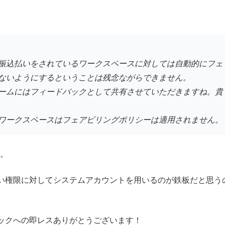
振込払いをされているワークスペースに対しては自動的にフェ
ないようにするということは残念ながらできません。
ームにはフィードバックとして共有させていただきますね。貴
ワークスペースはフェアビリングポリシーは適用されません。
。
い権限に対してシステムアカウントを用いるのが鉄板だと思う
バックへの即レスありがとうございます！