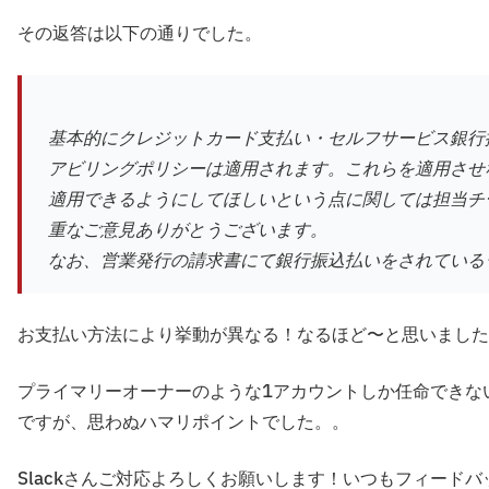
その返答は以下の通りでした。
基本的にクレジットカード支払い・セルフサービス銀行
アビリングポリシーは適用されます。これらを適用させ
適用できるようにしてほしいという点に関しては担当チ
重なご意見ありがとうございます。
なお、営業発行の請求書にて銀行振込払いをされている
お支払い方法により挙動が異なる！なるほど〜と思いました
プライマリーオーナーのような1アカウントしか任命できな
ですが、思わぬハマリポイントでした。。
Slackさんご対応よろしくお願いします！いつもフィード