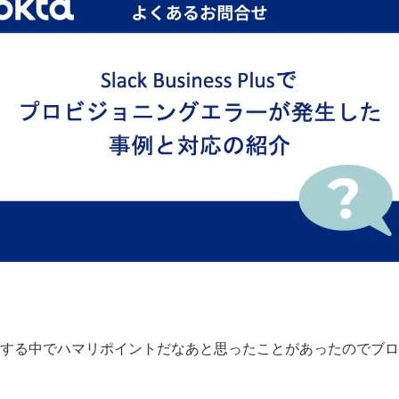
する中でハマリポイントだなあと思ったことがあったのでブロ