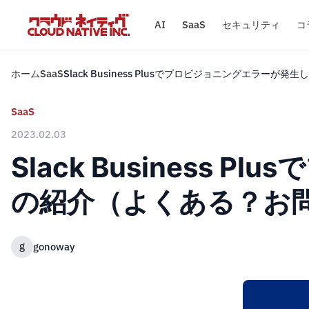
AI
SaaS
セキュリティ
コ
ホーム
SaaS
Slack Business Plusでプロビジョニングエラー
SaaS
2023.02.03
Slack Busines
の紹介（よくある？お問合
g
gonoway