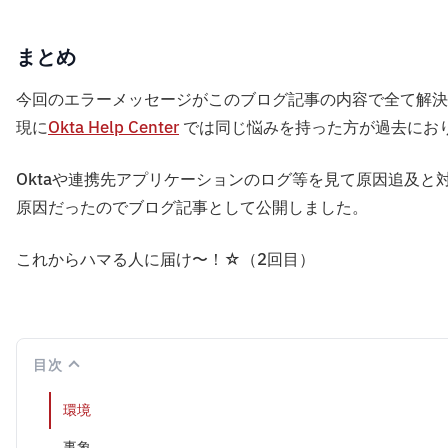
まとめ
今回のエラーメッセージがこのブログ記事の内容で全て解
現に
Okta Help Center
では同じ悩みを持った方が過去にお
Oktaや連携先アプリケーションのログ等を見て原因追及と
原因だったのでブログ記事として公開しました。
これからハマる人に届け〜！☆（2回目）
目次
環境
事象