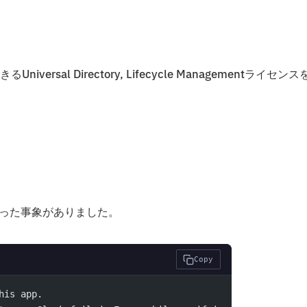
al Directory, Lifecycle Managementライセンス
になった事象がありました。
Copy
his app.