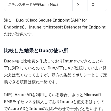
ステルスモードが有効か（Mac）
×
○
注１：DuoはCisco Secure Endpoint (AMP for
Endpoints)、IntuneはMicrosoft Defender for Endpoint
だけが対象です。
比較した結果とDuoの使い所
Duoを軸に比較表を作成しておりIntuneでできることを
下に列挙しているので、Duoが下に×が連続していまい見
栄えは悪くなってますが、双方の製品でポリシーとして定
義できる項目は概ね一緒です。
IdPにAzure ADを利用している場合、きっとMicrosoft
EMSライセンスを購入しておりIntuneも使えるはずなの
でAzure ADとIntuneの組み合わせで十分だと思います。