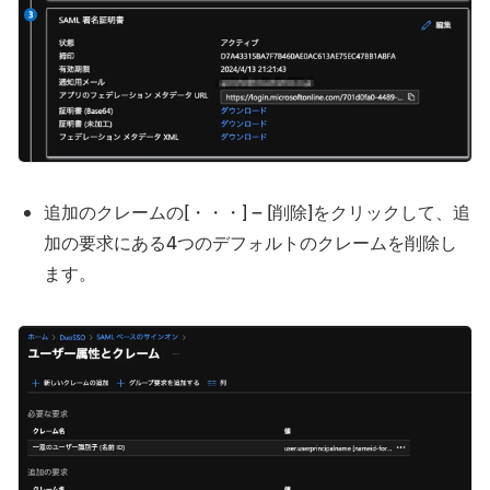
追加のクレームの[・・・] – [削除]をクリックして、追
加の要求にある4つのデフォルトのクレームを削除し
ます。