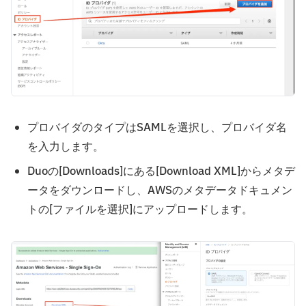
プロバイダのタイプはSAMLを選択し、プロバイダ名
を入力します。
Duoの[Downloads]にある[Download XML]からメタデ
ータをダウンロードし、AWSのメタデータドキュメン
トの[ファイルを選択]にアップロードします。