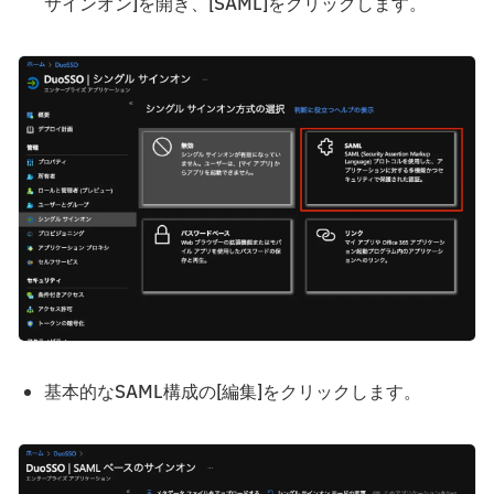
サインオン]を開き、[SAML]をクリックします。
基本的なSAML構成の[編集]をクリックします。