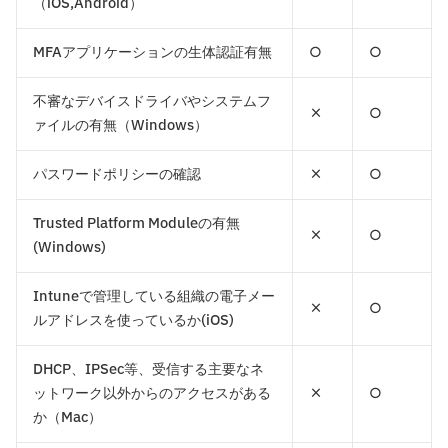
（iOS,Android）
MFAアプリケーションの生体認証有無
○
○
不審なデバイスドライバやシステムフ
×
○
ァイルの有無（Windows）
パスワードポリシーの確認
×
○
Trusted Platform Moduleの有無
×
○
(Windows)
Intuneで管理している組織の電子メー
×
○
ルアドレスを使っているか(iOS)
DHCP、IPSec等、受信する主要なネ
ットワーク以外からのアクセスがある
×
○
か（Mac）