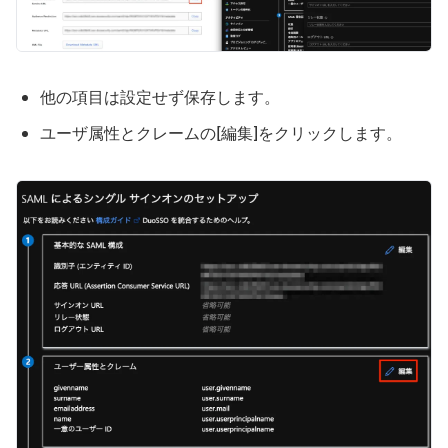
他の項目は設定せず保存します。
ユーザ属性とクレームの[編集]をクリックします。