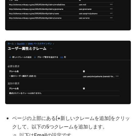
ページの上部にある[+新しいクレームを追加]をクリッ
クして、以下の5つクレームを追加します。
以下はEmailの設定です。