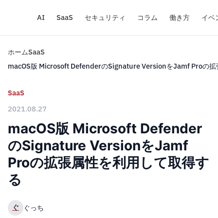
AI
SaaS
セキュリティ
コラム
働き方
イベ
ホーム
SaaS
macOS版 Microsoft DefenderのSignature VersionをJam
SaaS
2021.08.27
macOS版 Microsoft Defender
のSignature VersionをJamf
Proの拡張属性を利用して取得す
る
ぐ
ぐっち