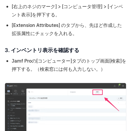
[右上のネジのマーク] > [コンピュータ管理] > [インベ
ント表示]を押下する。
[Extension Attributes] のタブから、先ほど作成した
拡張属性にチェックを入れる。
3. インベントリ表示を確認する
Jamf Proの[コンピューター]タブのトップ画面[検索]を
押下する。（検索窓には何も入力しない。）