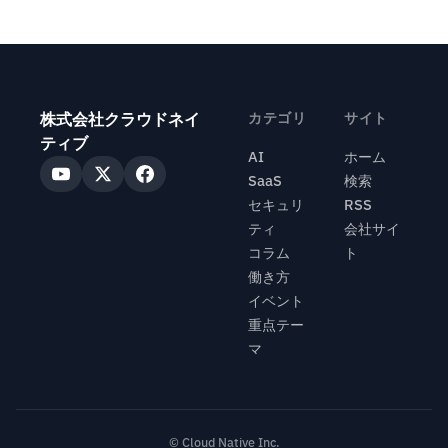
株式会社クラウドネイ
カテゴリ
サイト
ティブ
AI
ホーム
SaaS
検索
セキュリ
RSS
ティ
会社サイ
コラム
ト
働き方
イベント
重点テー
マ
© Cloud Native Inc.