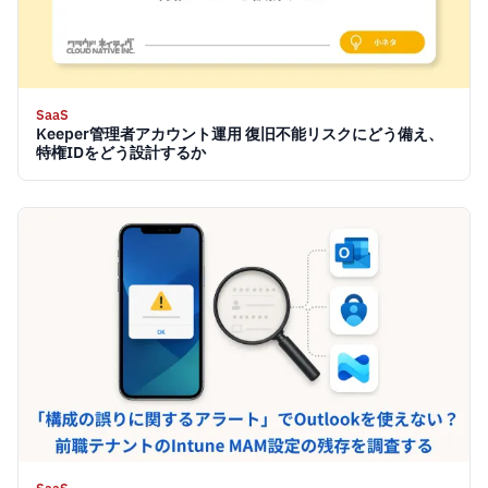
SaaS
Keeper管理者アカウント運用 復旧不能リスクにどう備え、
特権IDをどう設計するか