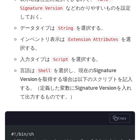
などわかりやすいものを設定
Signature Version
しておく。
データタイプは
を選択する。
String
インベントリ表示は
を選
Extension Attributes
択する。
入力タイプは
を選択する。
Script
言語は
を選択し、現在のSignature
Shell
Versionを取得する場合は以下のスクリプトを記入
する。（定義した変数にSignature Versionを入れ
て出力するものです。）
Copy
#!/bin/sh