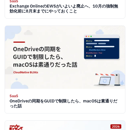
SaaS
Exchange OnlineのEWSがいよいよ廃止へ、10月の強制無
効化前に8月末までにやっておくこと
SaaS
OneDriveの同期をGUIDで制限したら、macOSは素通りだ
った話