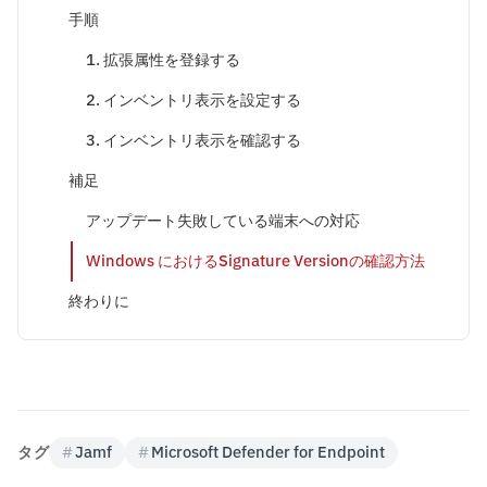
手順
1. 拡張属性を登録する
2. インベントリ表示を設定する
3. インベントリ表示を確認する
補足
アップデート失敗している端末への対応
Windows におけるSignature Versionの確認方法
終わりに
タグ
#
Jamf
#
Microsoft Defender for Endpoint