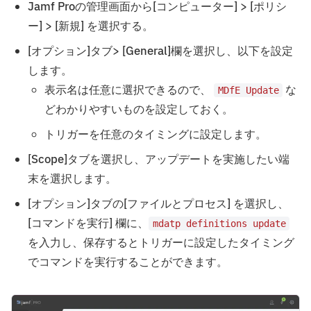
Jamf Proの管理画面から[コンピューター] > [ポリシ
ー] > [新規] を選択する。
[オプション]タブ> [General]欄を選択し、以下を設定
します。
表示名は任意に選択できるので、
な
MDfE Update
どわかりやすいものを設定しておく。
トリガーを任意のタイミングに設定します。
[Scope]タブを選択し、アップデートを実施したい端
末を選択します。
[オプション]タブの[ファイルとプロセス] を選択し、
[コマンドを実行] 欄に、
mdatp definitions update
を入力し、保存するとトリガーに設定したタイミング
でコマンドを実行することができます。