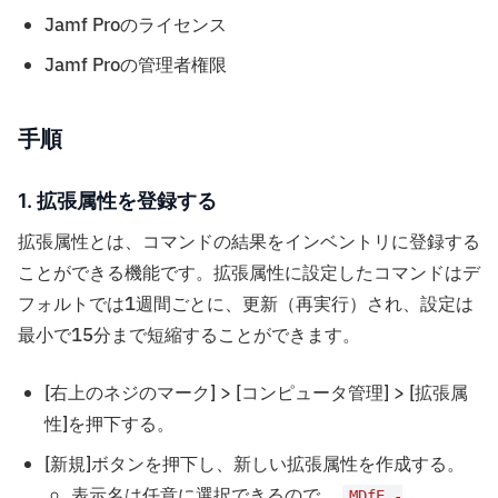
Jamf Proのライセンス
Jamf Proの管理者権限
手順
1. 拡張属性を登録する
拡張属性とは、コマンドの結果をインベントリに登録する
ことができる機能です。拡張属性に設定したコマンドはデ
フォルトでは1週間ごとに、更新（再実行）され、設定は
最小で15分まで短縮することができます。
[右上のネジのマーク] > [コンピュータ管理] > [拡張属
性]を押下する。
[新規]ボタンを押下し、新しい拡張属性を作成する。
表示名は任意に選択できるので、
MDfE -