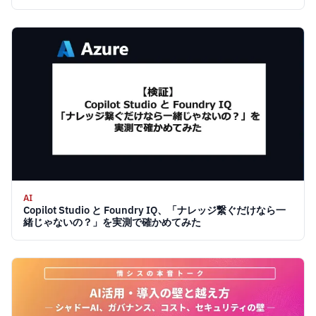
AI
Copilot Studio と Foundry IQ、「ナレッジ繋ぐだけなら一
緒じゃないの？」を実測で確かめてみた