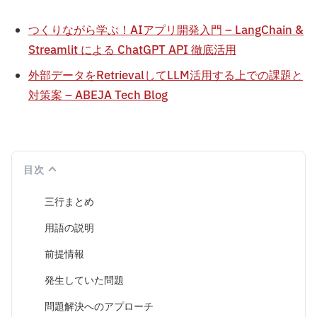
つくりながら学ぶ！AIアプリ開発入門 – LangChain &
Streamlit による ChatGPT API 徹底活用
外部データをRetrievalしてLLM活用する上での課題と
対策案 – ABEJA Tech Blog
目次
三行まとめ
用語の説明
前提情報
発生していた問題
問題解決へのアプローチ