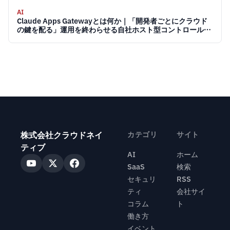
AI
Claude Apps Gatewayとは何か｜「開発者ごとにクラウド
の鍵を配る」運用を終わらせる自社ホスト型コントロールプ
レーン 2026
株式会社クラウドネイ
カテゴリ
サイト
ティブ
AI
ホーム
SaaS
検索
セキュリ
RSS
ティ
会社サイ
コラム
ト
働き方
イベント