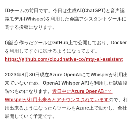
まで、セキュリティ専門企業が
IDチームの前田です。今日は生成AI(ChatGPT)と音声認
トータルで支援します。
識モデル(Whisper)を利用した会議アシスタントツールに
関する投稿になります。
(追記) 作ったツールはGitHub上で公開しており、Docker
を利用してすぐに試せるようになってます。
https://github.com/cloudnative-co/mtg-ai-assistant
2023年8月30日現在Azure OpenAIにてWhisperが利用出
来ていないため、OpenAI Whisper APIを利用した試験段
階のものになります。
近日中にAzure OpenAIにて
Whisperが利用出来るとアナウンスされています
ので、利
用出来るようになったらツールをAzure上で動かし、全社
展開していく予定です。