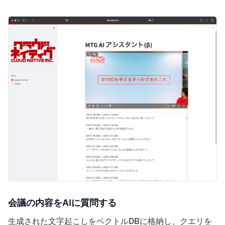
会議の内容をAIに質問する
生成された文字起こしをベクトルDBに格納し、クエリを