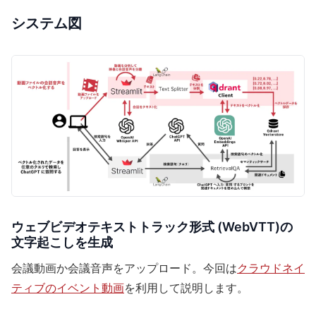
システム図
ウェブビデオテキストトラック形式 (WebVTT)の
文字起こしを生成
会議動画か会議音声をアップロード。今回は
クラウドネイ
ティブのイベント動画
を利用して説明します。