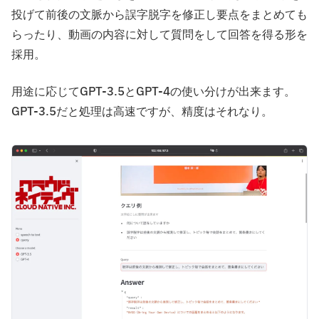
投げて前後の文脈から誤字脱字を修正し要点をまとめても
らったり、動画の内容に対して質問をして回答を得る形を
採用。
用途に応じてGPT-3.5とGPT-4の使い分けが出来ます。
GPT-3.5だと処理は高速ですが、精度はそれなり。