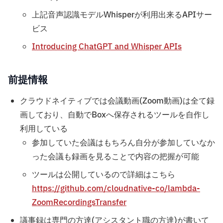
上記音声認識モデルWhisperが利用出来るAPIサー
ビス
Introducing ChatGPT and Whisper APIs
前提情報
クラウドネイティブでは会議動画(Zoom動画)は全て録
画しており、自動でBoxへ保存されるツールを自作し
利用している
参加していた会議はもちろん自分が参加していなか
った会議も録画を見ることで内容の把握が可能
ツールは公開しているので詳細はこちら
https://github.com/cloudnative-co/lambda-
ZoomRecordingsTransfer
議事録は専門の方達(アシスタント職の方達)が書いて