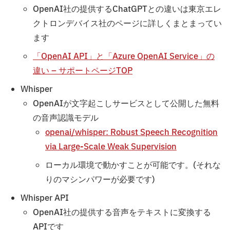
OpenAI社の提供するChatGPTとの違いは東京エレ
クトロンデバイス社のページに詳しくまとまってい
ます
「OpenAI API」と「Azure OpenAI Service」の
違い – サポートページTOP
Whisper
OpenAIが文字起こしサービスとして公開した無料
の音声認識モデル
openai/whisper: Robust Speech Recognition
via Large-Scale Weak Supervision
ローカル環境で動かすことが可能です。(それな
りのマシンパワーが必要です)
Whisper API
OpenAI社の提供する音声をテキストに変換する
APIです