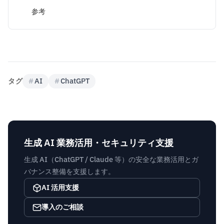
参考
タグ
#
AI
#
ChatGPT
生成 AI 業務活用・セキュリティ支援
生成 AI（ChatGPT / Claude 等）の安全な業務活用とガ
バナンス整備を支援します。
AI 活用支援
導入のご相談