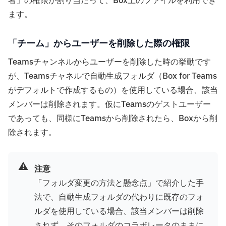
者」の権限が割り当たって、Box上のファイルを利用でき
ます。
「チーム」からユーザーを削除した際の権限
Teamsチャンネルからユーザーを削除した時の挙動です
が、Teamsチャネルで自動生成フォルダ（Box for Teams
がデフォルトで作成するもの）を使用している場合、該当
メンバーは削除されます。仮にTeamsのゲストユーザー
であっても、同様にTeamsから削除されたら、Boxから削
除されます。
⚠️
注意
「フォルダ変更の方法と懸念点」で紹介した手
法で、自動生成フォルダの代わりに既存のフォ
ルダを使用している場合、該当メンバーは削除
されず、そのフォルダのコラボレータのままに