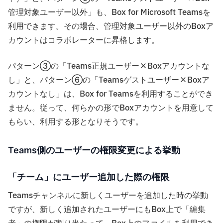
管理対象ユーザー以外」も、Box for Microsoft Teamsを
利用できます。その場合、管理対象ユーザー以外のBoxア
カウントはコラボレーターに昇格します。
パターン③の「Teams正規ユーザー×Boxアカウントな
し」と、パターン⑥の「Teamsゲストユーザー×Boxア
カウントなし」は、Box for Teamsを利用することができ
ません。従って、何らかの形でBoxアカウントを用意して
もらい、利用する形となりそうです。
Teams側のユーザーの権限変更による挙動
「チーム」にユーザー追加した際の権限
Teamsチャンネルに新しくユーザーを追加した時の挙動
ですが、新しく追加されたユーザーにもBox上で「編集