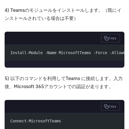
4) Teamsのモジュールをインストールします。（既にイ
ンストールされている場合は不要）
Copy
Install-Module -Name MicrosoftTeams -Force -AllowCl
5) 以下のコマンドを利用してTeams に接続します。入力
後、Microsoft 365アカウントでの認証が走ります。
Copy
Connect-MicrosoftTeams