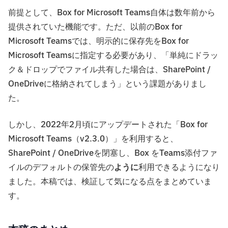
前提として、Box for Microsoft Teams自体は数年前から
提供されていた機能です。ただ、以前のBox for
Microsoft Teamsでは、明示的に保存先をBox for
Microsoft Teamsに指定する必要があり、「単純にドラッ
ク＆ドロップでファイル共有した場合は、SharePoint /
OneDriveに格納されてしまう」という課題がありまし
た。
しかし、2022年2月頃にアップデートされた「Box for
Microsoft Teams（v2.3.0）」を利用すると、
SharePoint / OneDriveを閉塞し、Box をTeams添付ファ
イルのデフォルトの保管先の
ように
利用できるようになり
ました。本稿では、検証して気になる点をまとめていま
す。