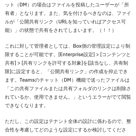
ット（DM）の場合はファイルを投稿したユーザーが「所
有者」となります。また、気を付けるべきなのは、ファイ
ルが「公開共有リンク（URLを知っていればアクセス可
能）」の状態で共有をされてしまいます。（！！）
これに対して管理者としては、Box側の管理設定により制
限することが可能です。[Enterprise設定] > [コンテンツと
共有] > [共有リンクを許可する対象]を[該当なし、共有制
限]に設定すると、「公開共有リンク」の作成を抑止でき
ます。Teamsのチャット（DM）機能で送ったファイルは
「この共有ファイルまたは共有フォルダのリンクは削除さ
れているか、使用できません。」というエラーがでて閲覧
できなくなります。
ただし、この設定はテナント全体の設計に係わるので、整
合性を考慮してどのような設定にするか検討してくださ