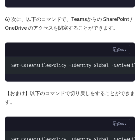
6) 次に、以下のコマンドで、Teamsからの SharePoint /
OneDrive のアクセスを閉塞することができます。
Copy
Set-CsTeamsFilesPolicy -Identity Global -NativeFile
【おまけ】以下のコマンドで切り戻しをすることができま
す。
Copy
Set-CsTeamsFilesPolicy -Identity Global -NativeFile