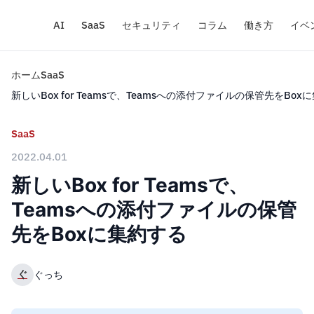
AI
SaaS
セキュリティ
コラム
働き方
イベ
ホーム
SaaS
新しいBox for Teamsで、Teamsへの添付ファイルの保管先をBox
SaaS
2022.04.01
新しいBox for Teamsで、
Teamsへの添付ファイルの保管
先をBoxに集約する
ぐ
ぐっち