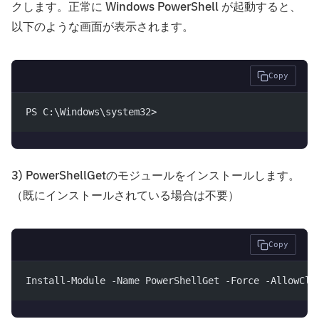
クします。正常に Windows PowerShell が起動すると、
以下のような画面が表示されます。
Copy
PS C:\Windows\system32>
3) PowerShellGetのモジュールをインストールします。
（既にインストールされている場合は不要）
Copy
Install-Module -Name PowerShellGet -Force -AllowClo