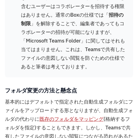
含むユーザーはコラボレーターを招待する権限
はありません。通常のBoxの仕様では「
招待の
制限
」を解除することで、編集者であってもコ
ラボレーターの招待が可能になりますが、
「Microsoft Teams Folder」に関してはそれも
当てはまりません。これは、Teamsで共有した
ファイルの意図しない閲覧を防ぐための仕様で
あると筆者は考えております。
フォルダ変更の方法と懸念点
基本的にはデフォルトで指定された自動生成フォルダにフ
ァイルをアップロードする形となりますが、自動生成フォ
ルダの代わりに
既存のフォルダをマッピング
(格納するフ
ォルダを指定)することもできます。しかし、Teamsで共
有したファイルの意図しない閲覧につながる恐れがあるた