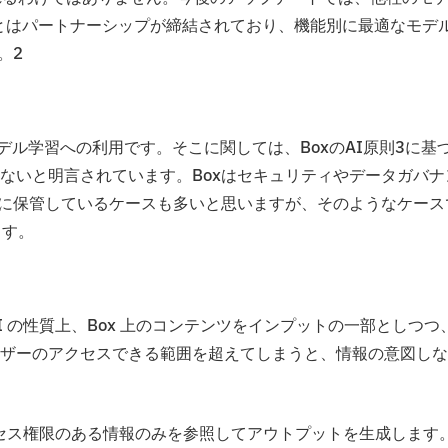
oudとはパートナーシップが締結されており、機能別に最適なモデ
。2
デル学習への利用です。そこに関しては、BoxのAI原則3に基
ないと明言されています。Boxはセキュリティやデータガバナ
上に保管しているケースも多いと思いますが、そのようなケース
ます。
I の性質上、Box 上のコンテンツをインプットの一部としつつ
ザーのアクセスできる範囲を超えてしまうと、情報の意図しな
アクセス権限のある情報のみを参照してアウトプットを生成します