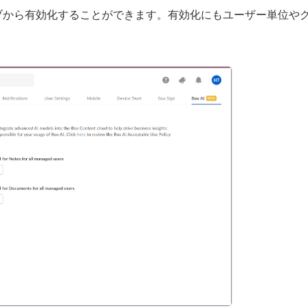
Box AI]のタブから有効化することができます。有効化にもユーザー単位や