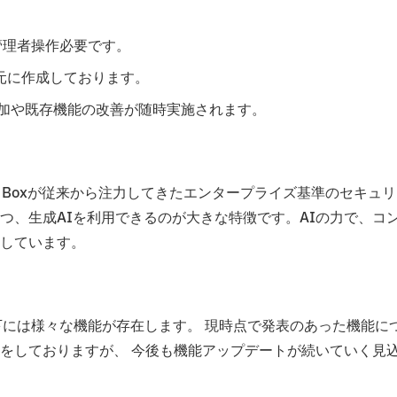
スと管理者操作必要です。
を元に作成しております。
追加や既存機能の改善が随時実施されます。
です。Boxが従来から注力してきたエンタープライズ基準のセキュ
つ、生成AIを利用できるのが大きな特徴です。AIの力で、コ
しています。
配下には様々な機能が存在します。 現時点で発表のあった機能に
をしておりますが、 今後も機能アップデートが続いていく見