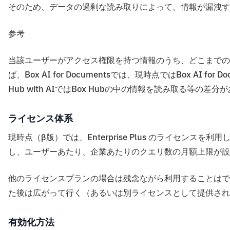
そのため、データの過剰な読み取りによって、情報が漏洩す
参考
当該ユーザーがアクセス権限を持つ情報のうち、どこまでの
ば、Box AI for Documentsでは、現時点ではBox AI
Hub with AIではBox Hubの中の情報を読み取る等の差分
ライセンス体系
現時点（β版）では、Enterprise Plus のライセンス
し、ユーザーあたり、企業あたりのクエリ数の月額上限が設
他のライセンスプランの場合は残念ながら利用することはで
た後は広がって行く（あるいは別ライセンスとして提供され
有効化方法