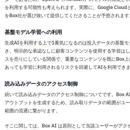
を利用する可能性も考えられます。実際に、Google Cl
をBox社が選び抜いて提供してくださることが予想されます
基盤モデル学習への利用
生成AIを利用する上で1番気になるのは投入データの基盤モ
き、明示的な承認なしに顧客コンテンツを使用する学習はし
スを売りにしている関係で、重要なコンテンツを既にBox
あっても学習に利用されるリスクを回避してAIを利用でき
読み込みデータのアクセス制御
続いて読み込みデータのアクセス制御についてです。Box A
アウトプットを生成するため、読み取りデータの範囲がユー
範囲の流通に繋がります。
そこに関しては、Box AI は原則として当該ユーザーが