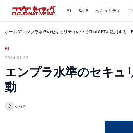
AI
SaaS
セキュリティ
コ
ホーム
AI
エンプラ水準のセキュリティの中でChatGPTを活用する「Bo
AI
2024.01.23
エンプラ水準のセキュリテ
動
ぐ
ぐっち