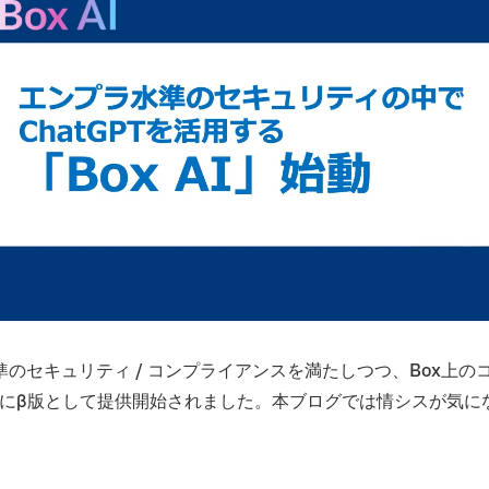
のセキュリティ / コンプライアンスを満たしつつ、Box上の
11月にβ版として提供開始されました。本ブログでは情シスが気に