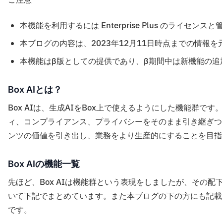
ご注意
本機能を利用するには Enterprise Plus のライセン
本ブログの内容は、2023年12月11日時点までの情報
本機能はβ版としての提供であり、β期間中は新機能の
Box AIとは？
Box AIは、生成AIをBox上で使えるようにした機能群
ィ、コンプライアンス、プライバシーをそのまま引き継ぎつ
ンツの価値を引き出し、業務をより生産的にすることを目指
Box AIの機能一覧
先ほど、Box AIは機能群という表現をしましたが、その
いて下記でまとめています。また本ブログの下の方にも記載
です。