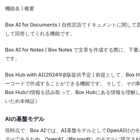
機能名 | 概要
Box AI for Documents | 自然言語でドキュメント
して回答してくれる機能です。
Box AI for Notes | Box Notes で文章を作
です。
Box Hub with AI(2024年β版提供予定 | 前提として
ーコードで作成することができる機能です。 そして、そのBox H
Box Hubの情報を読み取って、Box Hubにある情報
いため未検証）
AIの基盤モデル
現時点で、Box AIでは、AI基盤モデルとしてOpenAI社の
ダーであるため、OpenAI（Microsoft）のモデルに