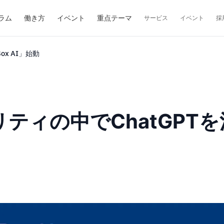
ラム
働き方
イベント
重点テーマ
サービス
イベント
採
x AI」始動
ィの中でChatGPTを活