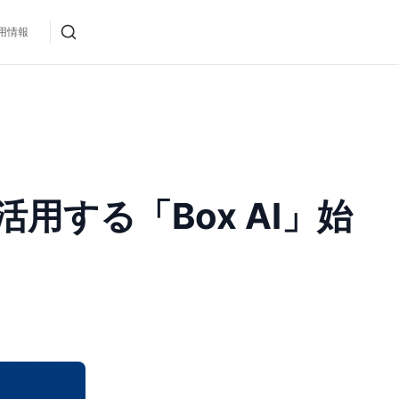
用情報
用する「Box AI」始