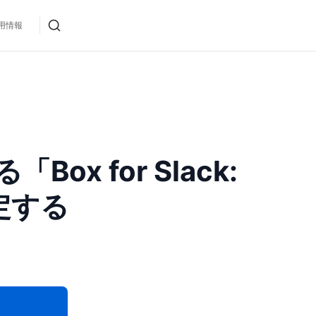
用情報
x for Slack:
指定する