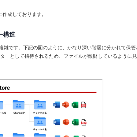
元に作成しております。
ツリー構造
のツリー構造はやや複雑です。下記の図のように、かなり深い階層に分かれて保管
ターとして招待されるため、ファイルが散財しているように見