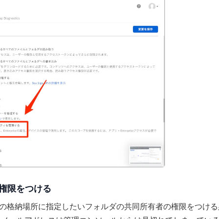
の権限をつける
erに対して、Boxの格納場所に指定したいフォルダの共同所有者の権限をつけ