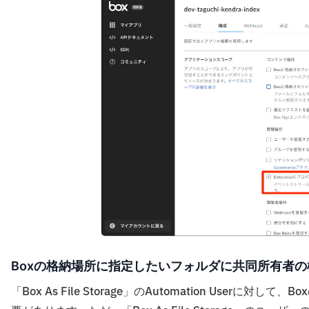
Boxの格納場所に指定したいフォルダに共同所有者
「Box As File Storage」のAutomation Us