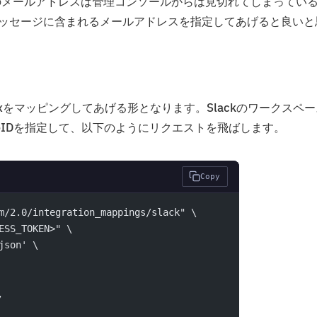
のユーザーのメールアドレスは管理コンソールからは見切れてしまってい
ーメッセージに含まれるメールアドレスを指定してあげると良いと
Boxをマッピングしてあげる形となります。Slackのワークスペ
ダのIDを指定して、以下のようにリクエストを飛ばします。
Copy
m/2.0/integration_mappings/slack" \
ESS_TOKEN>" \
json' \
,