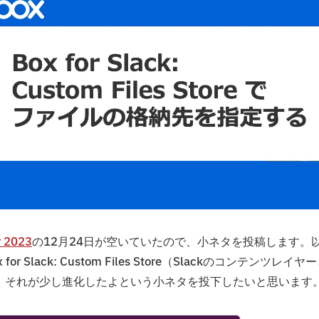
r 2023
の12月24日が空いていたので、小ネタを投稿します。
lack: Custom Files Store（Slackのコンテンツレイヤ
、それが少し進化したよという小ネタを投下したいと思います