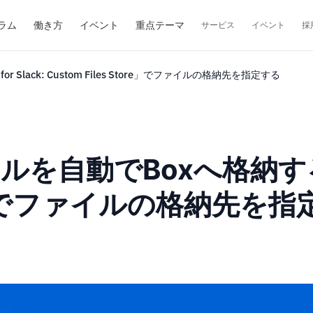
ラム
働き方
イベント
重点テーマ
サービス
イベント
採
Slack: Custom Files Store」でファイルの格納先を指定する
を自動でBoxへ格納する「Bo
tore」でファイルの格納先を