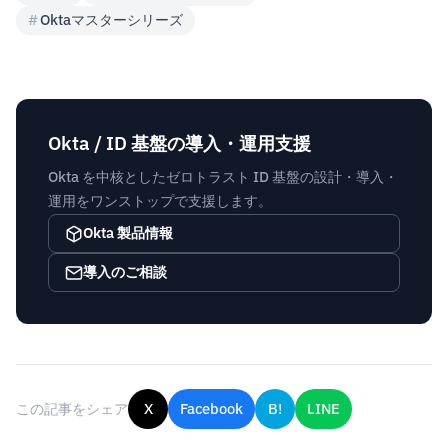
#
Oktaマスターシリーズ
Okta / ID 基盤の導入・運用支援
Okta を中核としたゼロトラスト ID 基盤の設計・導入・
運用をワンストップで支援します。
Okta 製品情報
導入のご相談
この記事をシェア
X
Facebook
B!
LINE