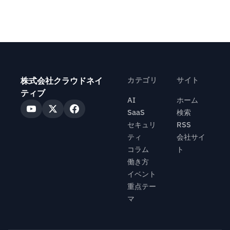
株式会社クラウドネイ
カテゴリ
サイト
ティブ
AI
ホーム
SaaS
検索
セキュリ
RSS
ティ
会社サイ
コラム
ト
働き方
イベント
重点テー
マ