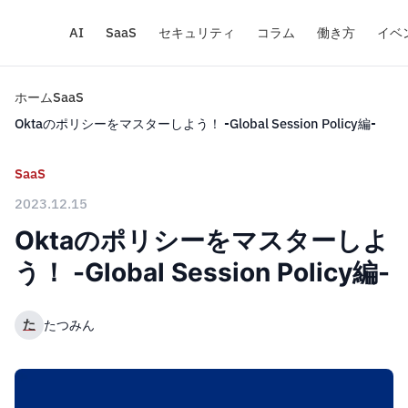
AI
SaaS
セキュリティ
コラム
働き方
イベ
ホーム
SaaS
Oktaのポリシーをマスターしよう！ -Global Session Policy編-
SaaS
2023.12.15
Oktaのポリシーをマスターしよ
う！ -Global Session Policy編-
た
たつみん