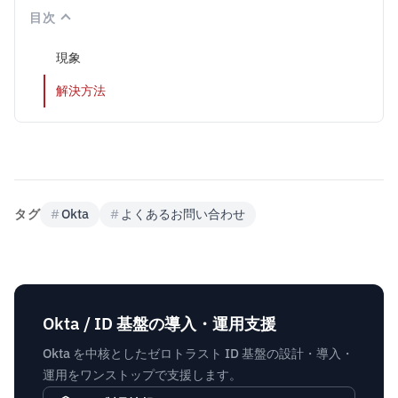
目次
現象
解決方法
タグ
#
Okta
#
よくあるお問い合わせ
Okta / ID 基盤の導入・運用支援
Okta を中核としたゼロトラスト ID 基盤の設計・導入・
運用をワンストップで支援します。