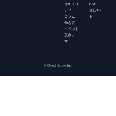
セキュリ
RSS
ティ
会社サイ
コラム
ト
働き方
イベント
重点テー
マ
© Cloud Native Inc.