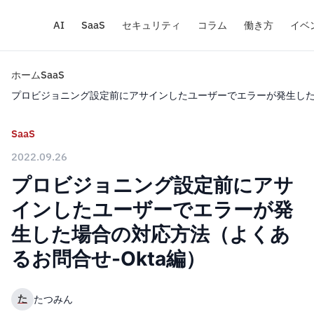
AI
SaaS
セキュリティ
コラム
働き方
イベ
ホーム
SaaS
プロビジョニング設定前にアサインしたユーザーでエラーが発生した場
SaaS
2022.09.26
プロビジョニング設定前にアサ
インしたユーザーでエラーが発
生した場合の対応方法（よくあ
るお問合せ-Okta編）
た
たつみん