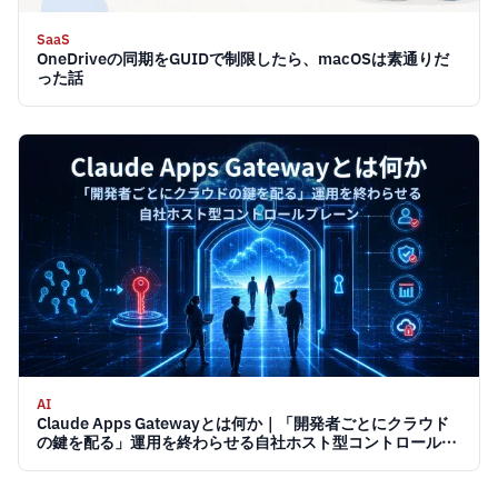
SaaS
OneDriveの同期をGUIDで制限したら、macOSは素通りだ
った話
AI
Claude Apps Gatewayとは何か｜「開発者ごとにクラウド
の鍵を配る」運用を終わらせる自社ホスト型コントロールプ
レーン 2026