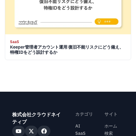
SaaS
Keeper管理者アカウント運用 復旧不能リスクにどう備え、
特権IDをどう設計するか
株式会社クラウドネイ
カテゴリ
サイト
ティブ
AI
ホーム
SaaS
検索