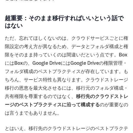
超重要：そのまま移行すればいいという話で
はない
ただ、忘れてほしくないのは、クラウドサービスごとに権
限設定の考え方が異なるため、データとフォルダ構成と権
限をそのまま持っていくのは間違いだという点です。Box
にはBoxの、Google DriveにはGoogle Driveの権限管理・
フォルダ構成のベストプラクティスが存在しています。も
ちろん、サービス特性も異なります。クラウドストレージ
移行の恩恵を最大化させるには、移行元のフォルダ構成・
共有権限を尊重するのではなく、
移行先のクラウドストレ
ージのベストプラクティスに沿って構成する
のが重要なの
は言うまでもありません。
とはいえ、移行先のクラウドストレージのベストプラクテ