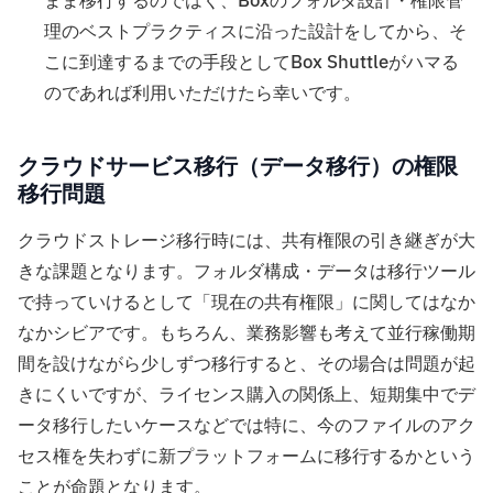
まま移行するのではく、Boxのフォルダ設計・権限管
理のベストプラクティスに沿った設計をしてから、そ
こに到達するまでの手段としてBox Shuttleがハマる
のであれば利用いただけたら幸いです。
クラウドサービス移行（データ移行）の権限
移行問題
クラウドストレージ移行時には、共有権限の引き継ぎが大
きな課題となります。フォルダ構成・データは移行ツール
で持っていけるとして「現在の共有権限」に関してはなか
なかシビアです。もちろん、業務影響も考えて並行稼働期
間を設けながら少しずつ移行すると、その場合は問題が起
きにくいですが、ライセンス購入の関係上、短期集中でデ
ータ移行したいケースなどでは特に、今のファイルのアク
セス権を失わずに新プラットフォームに移行するかという
ことが命題となります。