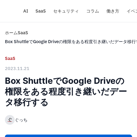
AI
SaaS
セキュリティ
コラム
働き方
イベ
ホーム
SaaS
Box ShuttleでGoogle Driveの権限をある程度引き継いだデータ移
SaaS
2023.11.21
Box ShuttleでGoogle Driveの
権限をある程度引き継いだデー
タ移行する
ぐ
ぐっち