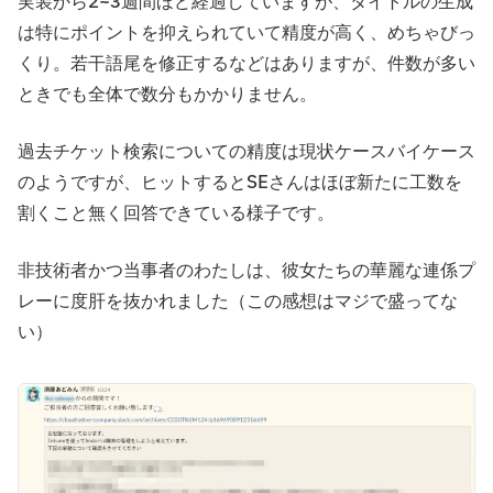
実装から2~3週間ほど経過していますが、タイトルの生成
は特にポイントを抑えられていて精度が高く、めちゃびっ
くり。若干語尾を修正するなどはありますが、件数が多い
ときでも全体で数分もかかりません。
過去チケット検索についての精度は現状ケースバイケース
のようですが、ヒットするとSEさんはほぼ新たに工数を
割くこと無く回答できている様子です。
非技術者かつ当事者のわたしは、彼女たちの華麗な連係プ
レーに度肝を抜かれました（この感想はマジで盛ってな
い）