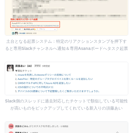
土台となる起票システム：特定のリアクションスタンプを押下す
ると専用Slackチャンネルへ通知＆専用Asanaボードへタスク起票
Slack側のスレッドに過去対応したチケットで類似している可能性
が高いものをピックアップしてくれている新入りの須藤あい