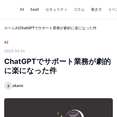
AI
SaaS
セキュリティ
コラム
働き方
イベ
ホーム
AI
ChatGPTでサポート業務が劇的に楽になった件
AI
2023.10.16
ChatGPTでサポート業務が劇的
に楽になった件
a
akane