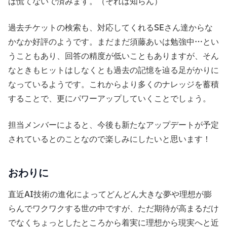
ば慌てないで済みます。（それは知らん）
過去チケットの検索も、対応してくれるSEさん達からな
かなか好評のようです。まだまだ須藤あいは勉強中…とい
うこともあり、回答の精度が低いこともありますが、そん
なときもヒットはしなくとも過去の記憶を辿る足がかりに
なっているようです。これからより多くのナレッジを蓄積
することで、更にパワーアップしていくことでしょう。
担当メンバーによると、今後も新たなアップデートが予定
されているとのことなので楽しみにしたいと思います！
おわりに
直近AI技術の進化によってどんどん大きな夢や理想が膨
らんでワクワクする世の中ですが、ただ期待が高まるだけ
でなくちょっとしたところから着実に理想から現実へと近