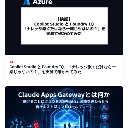
AI
Copilot Studio と Foundry IQ、「ナレッジ繋ぐだけなら一
緒じゃないの？」を実測で確かめてみた