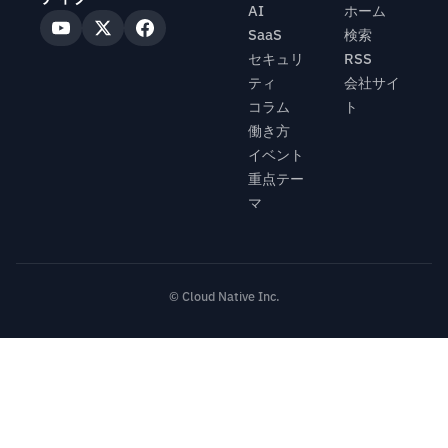
AI
ホーム
SaaS
検索
セキュリ
RSS
ティ
会社サイ
コラム
ト
働き方
イベント
重点テー
マ
© Cloud Native Inc.