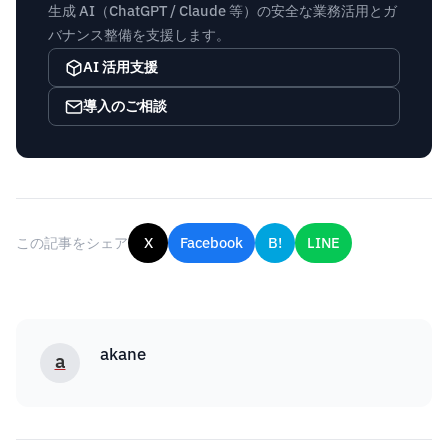
生成 AI（ChatGPT / Claude 等）の安全な業務活用とガ
バナンス整備を支援します。
AI 活用支援
導入のご相談
この記事をシェア
X
Facebook
B!
LINE
akane
a